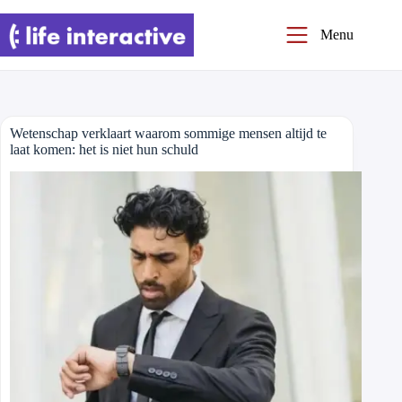
Ga
naar
Menu
de
inhoud
Wetenschap verklaart waarom sommige mensen altijd te
laat komen: het is niet hun schuld