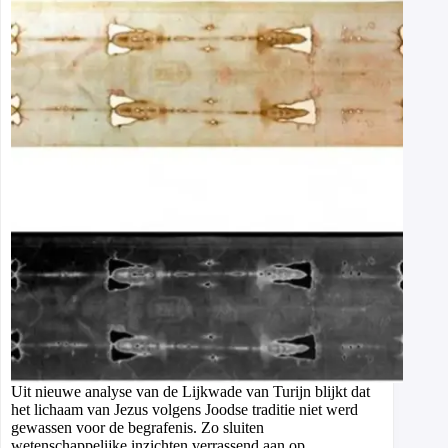
Uit nieuwe analyse van de Lijkwade van Turijn blijkt dat
het lichaam van Jezus volgens Joodse traditie niet werd
gewassen voor de begrafenis. Zo sluiten
wetenschappelijke inzichten verrassend aan op