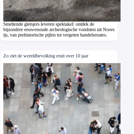
Smeltende gletsjers leveren spektakel: ontdek de
bijzondere eeuwenoude archeologische vondsten uit Noors
ijs, van prehistorische pijlen tot vergeten handelsroutes.
Zo ziet de wereldbevolking eruit over 10 jaar