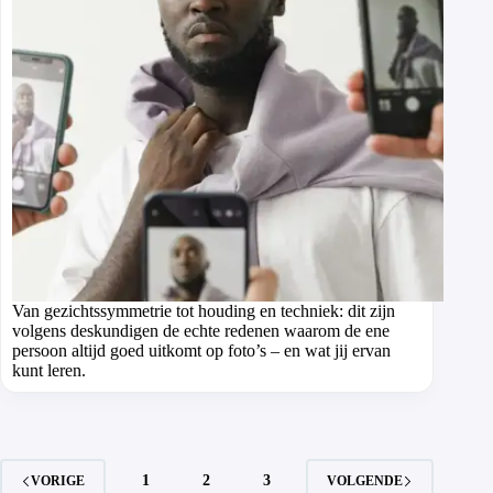
Van gezichts­symmetrie tot houding en techniek: dit zijn
volgens deskundigen de echte redenen waarom de ene
persoon altijd goed uitkomt op foto’s – en wat jij ervan
kunt leren.
1
2
3
VORIGE
VOLGENDE