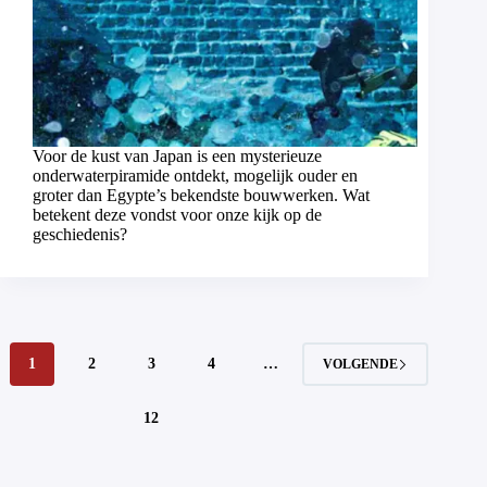
Voor de kust van Japan is een mysterieuze
onderwaterpiramide ontdekt, mogelijk ouder en
groter dan Egypte’s bekendste bouwwerken. Wat
betekent deze vondst voor onze kijk op de
geschiedenis?
1
2
3
4
…
VOLGENDE
12