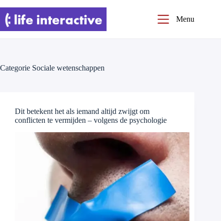
Ga
naar
Menu
de
inhoud
Categorie
Sociale wetenschappen
Dit betekent het als iemand altijd zwijgt om
conflicten te vermijden – volgens de psychologie