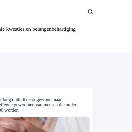
ale kwesties en belangenbehartiging
ioloog onthult de ongewone maar
reffende gewoonten van mensen die ouder
00 worden