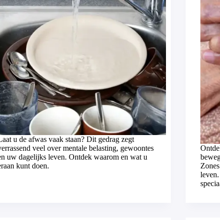
Laat u de afwas vaak staan? Dit gedrag zegt
verrassend veel over mentale belasting, gewoontes
Ontde
en uw dagelijks leven. Ontdek waarom en wat u
beweg
eraan kunt doen.
Zones
leven.
specia