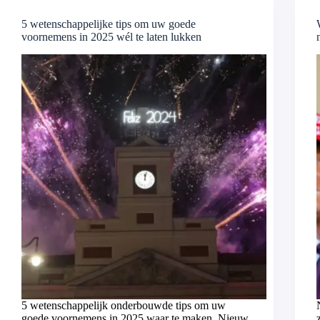
5 wetenschappelijke tips om uw goede
voornemens in 2025 wél te laten lukken
5 wetenschappelijk onderbouwde tips om uw
goede voornemens in 2025 waar te maken. Nieuw