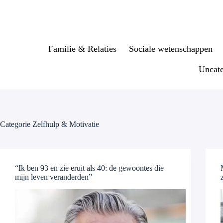
Ga
naar
de
inhoud
Familie & Relaties
Sociale wetenschappen
Uncate
Categorie
Zelfhulp & Motivatie
“Ik ben 93 en zie eruit als 40: de gewoontes die
mijn leven veranderden”