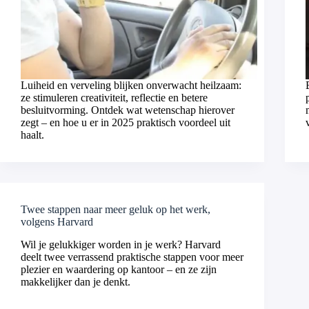
Luiheid en verveling blijken onverwacht heilzaam:
ze stimuleren creativiteit, reflectie en betere
besluitvorming. Ontdek wat wetenschap hierover
zegt – en hoe u er in 2025 praktisch voordeel uit
haalt.
Twee stappen naar meer geluk op het werk,
volgens Harvard
Wil je gelukkiger worden in je werk? Harvard
deelt twee verrassend praktische stappen voor meer
plezier en waardering op kantoor – en ze zijn
makkelijker dan je denkt.