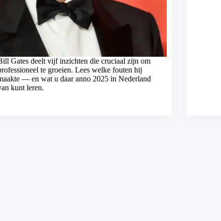
Bill Gates deelt vijf inzichten die cruciaal zijn om
professioneel te groeien. Lees welke fouten hij
maakte — en wat u daar anno 2025 in Nederland
van kunt leren.