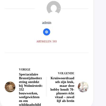
admin
ARTIKELEN: 593
VORIGE
VOLGENDE
Spectaculaire
Bronstijdnederz
Kruiswoordraad
etting ontdekt
sels zijn leuk,
bij Wolmirstedt:
maar deze
332
hobby houdt 70-
bouwwerken,
plussers écht
weefgewichten
vitaal – zowel
en een
lijf als brein
schildpadschild