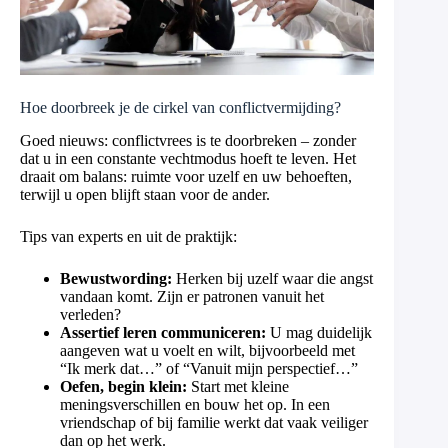
Hoe doorbreek je de cirkel van conflictvermijding?
Goed nieuws: conflictvrees is te doorbreken – zonder
dat u in een constante vechtmodus hoeft te leven. Het
draait om balans: ruimte voor uzelf en uw behoeften,
terwijl u open blijft staan voor de ander.
Tips van experts en uit de praktijk:
Bewustwording:
Herken bij uzelf waar die angst
vandaan komt. Zijn er patronen vanuit het
verleden?
Assertief leren communiceren:
U mag duidelijk
aangeven wat u voelt en wilt, bijvoorbeeld met
“Ik merk dat…” of “Vanuit mijn perspectief…”
Oefen, begin klein:
Start met kleine
meningsverschillen en bouw het op. In een
vriendschap of bij familie werkt dat vaak veiliger
dan op het werk.