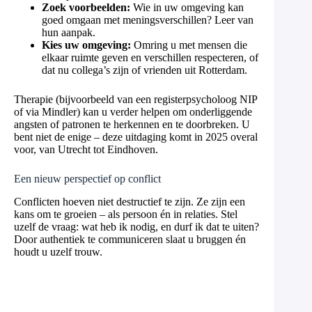
Zoek voorbeelden:
Wie in uw omgeving kan
goed omgaan met meningsverschillen? Leer van
hun aanpak.
Kies uw omgeving:
Omring u met mensen die
elkaar ruimte geven en verschillen respecteren, of
dat nu collega’s zijn of vrienden uit Rotterdam.
Therapie (bijvoorbeeld van een registerpsycholoog NIP
of via Mindler) kan u verder helpen om onderliggende
angsten of patronen te herkennen en te doorbreken. U
bent niet de enige – deze uitdaging komt in 2025 overal
voor, van Utrecht tot Eindhoven.
Een nieuw perspectief op conflict
Conflicten hoeven niet destructief te zijn. Ze zijn een
kans om te groeien – als persoon én in relaties. Stel
uzelf de vraag: wat heb ik nodig, en durf ik dat te uiten?
Door authentiek te communiceren slaat u bruggen én
houdt u uzelf trouw.