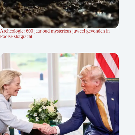
Archeologie: 600 jaar oud mysterieus juweel gevonden in
Poolse slotgracht