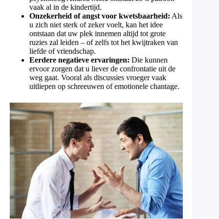
vaak al in de kindertijd.
Onzekerheid of angst voor kwetsbaarheid:
Als
u zich niet sterk of zeker voelt, kan het idee
ontstaan dat uw plek innemen altijd tot grote
ruzies zal leiden – of zelfs tot het kwijtraken van
liefde of vriendschap.
Eerdere negatieve ervaringen:
Die kunnen
ervoor zorgen dat u liever de confrontatie uit de
weg gaat. Vooral als discussies vroeger vaak
uitliepen op schreeuwen of emotionele chantage.