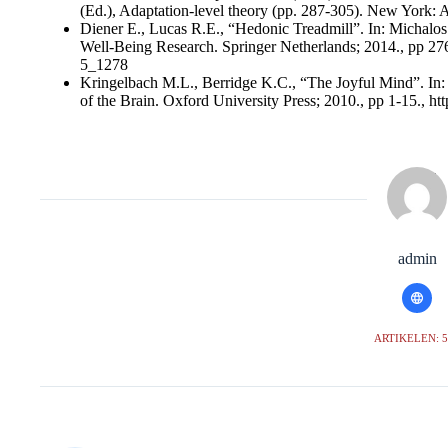
(Ed.), Adaptation-level theory (pp. 287-305). New York: 
Diener E., Lucas R.E., “Hedonic Treadmill”. In: Michalos 
Well-Being Research. Springer Netherlands; 2014., pp 27
5_1278
Kringelbach M.L., Berridge K.C., “The Joyful Mind”. In: 
of the Brain. Oxford University Press; 2010., pp 1-15., h
admin
ARTIKELEN: 