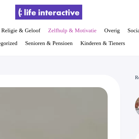
Religie & Geloof
Zelfhulp & Motivatie
Overig
Soci
gorized
Senioren & Pensioen
Kinderen & Tieners
R