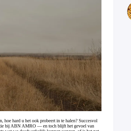
aan, hoe hard u het ook probeert in te halen? Succesvol
otie bij ABN AMRO — en toch blijft het gevoel van