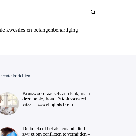
ale kwesties en belangenbehartiging
ecente berichten
Kruiswoordraadsels zijn leuk, maar
deze hobby houdt 70-plussers écht
vitaal – zowel lijf als brein
Dit betekent het als iemand altijd
zwijgt om conflicten te vermijden –