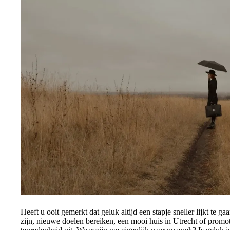
Heeft u ooit gemerkt dat geluk altijd een stapje sneller lijkt te g
zijn, nieuwe doelen bereiken, een mooi huis in Utrecht of prom