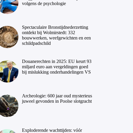
volgens de psychologie
Spectaculaire Bronstijdnederzetting
ontdekt bij Wolmirstedt: 332
bouwwerken, weefgewichten en een
schildpadschild
Douanerechten in 2025: EU keurt 93
miljard euro aan vergeldingen goed
bij mislukking onderhandelingen VS
Archeologie: 600 jaar oud mysterieus
juweel gevonden in Poolse slotgracht
Exploderende wachttijden: vóór