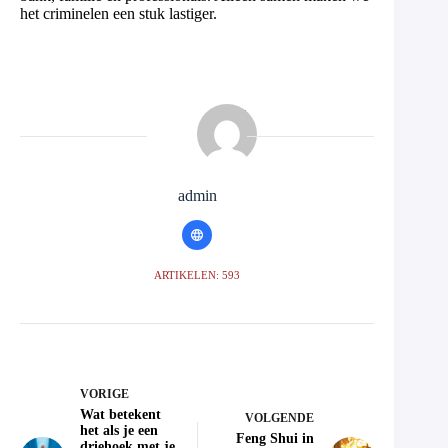
het criminelen een stuk lastiger.
admin
ARTIKELEN: 593
VORIGE
Wat betekent
VOLGENDE
het als je een
Feng Shui in
driehoek met je