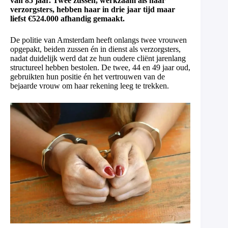
van 85 jaar. Twee zussen, werkzaam als haar
verzorgsters, hebben haar in drie jaar tijd maar
liefst €524.000 afhandig gemaakt.
De politie van Amsterdam heeft onlangs twee vrouwen
opgepakt, beiden zussen én in dienst als verzorgsters,
nadat duidelijk werd dat ze hun oudere cliënt jarenlang
structureel hebben bestolen. De twee, 44 en 49 jaar oud,
gebruikten hun positie én het vertrouwen van de
bejaarde vrouw om haar rekening leeg te trekken.