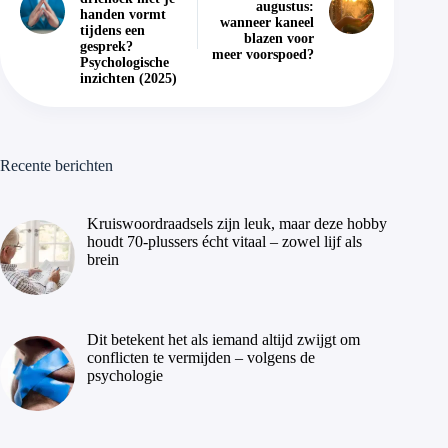
augustus:
handen vormt
wanneer kaneel
tijdens een
blazen voor
gesprek?
meer voorspoed?
Psychologische
inzichten (2025)
Recente berichten
Kruiswoordraadsels zijn leuk, maar deze hobby
houdt 70-plussers écht vitaal – zowel lijf als
brein
Dit betekent het als iemand altijd zwijgt om
conflicten te vermijden – volgens de
psychologie