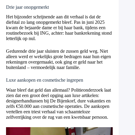
Drie jaar onopgemerkt
Het bijzonder schrijnende aan dit verhaal is dat de
diefstal zo lang onopgemerkt bleef. Pas in juni 2025
kwam de bejaarde dame er bij haar bank, tijdens een
routinebezoek bij ING, achter: haar bankrekening stond
letterlijk op nul.
Gedurende drie jaar sluisten de zussen geld weg. Niet
alleen werd er wekelijks grote bedragen naar hun eigen
rekeningen overgemaakt, ook ging er geld naar het
buitenland – vermoedelijk naar familie.
Luxe aankopen en cosmetische ingrepen
Waar bleef dat geld dan allemaal? Politieonderzoek laat
zien dat een groot deel opging aan luxe artikelen:
designerhandtassen bij De Bijenkorf, dure vakanties en
zelfs €50.000 aan cosmetische operaties. De aankopen
vertellen een triest verhaal van schaamteloze
zelfverrijking over de rug van een kwetsbaar persoon.