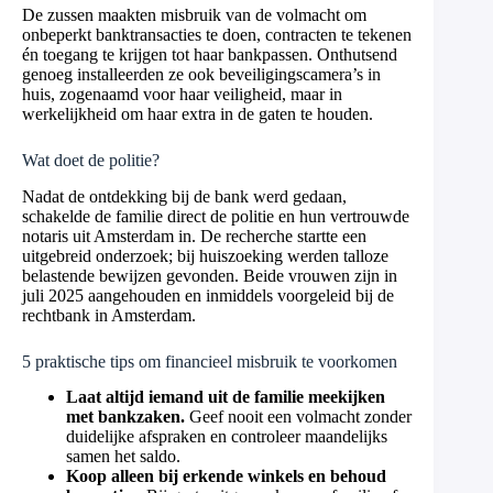
De zussen maakten misbruik van de volmacht om
onbeperkt banktransacties te doen, contracten te tekenen
én toegang te krijgen tot haar bankpassen. Onthutsend
genoeg installeerden ze ook beveiligingscamera’s in
huis, zogenaamd voor haar veiligheid, maar in
werkelijkheid om haar extra in de gaten te houden.
Wat doet de politie?
Nadat de ontdekking bij de bank werd gedaan,
schakelde de familie direct de politie en hun vertrouwde
notaris uit Amsterdam in. De recherche startte een
uitgebreid onderzoek; bij huiszoeking werden talloze
belastende bewijzen gevonden. Beide vrouwen zijn in
juli 2025 aangehouden en inmiddels voorgeleid bij de
rechtbank in Amsterdam.
5 praktische tips om financieel misbruik te voorkomen
Laat altijd iemand uit de familie meekijken
met bankzaken.
Geef nooit een volmacht zonder
duidelijke afspraken en controleer maandelijks
samen het saldo.
Koop alleen bij erkende winkels en behoud