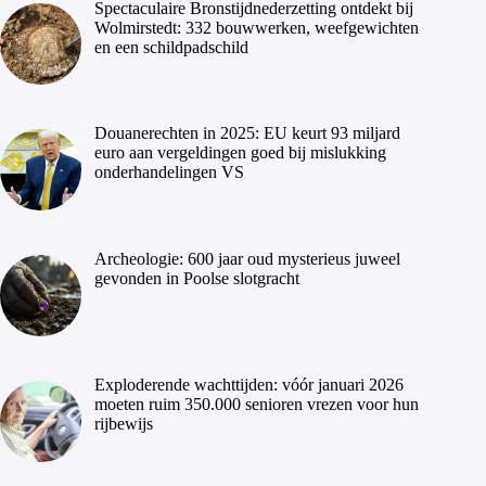
Spectaculaire Bronstijdnederzetting ontdekt bij
Wolmirstedt: 332 bouwwerken, weefgewichten
en een schildpadschild
Douanerechten in 2025: EU keurt 93 miljard
euro aan vergeldingen goed bij mislukking
onderhandelingen VS
Archeologie: 600 jaar oud mysterieus juweel
gevonden in Poolse slotgracht
Exploderende wachttijden: vóór januari 2026
moeten ruim 350.000 senioren vrezen voor hun
rijbewijs