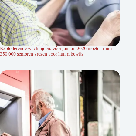
Exploderende wachttijden: vóór januari 2026 moeten ruim
350.000 senioren vrezen voor hun rijbewijs