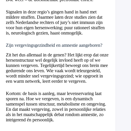
Signalen in deze regio’s gingen hand in hand met
mildere straffen. Daarmee laten deze studies zien dat
zelfs Nederlandse rechters of jury’s niet immuun zijn
voor hun eigen hersenwerking; puur rationeel straffen
is, neurologisch gezien, haast onmogelijk.
Zijn vergevingsgezindheid en amnestie aangeboren?
Zit het dus allemaal in de genen? Het lijkt erop dat onze
hersenstructuur wel degelijk invloed heeft op of we
kunnen vergeven. Tegelijkertijd beweegt ons brein mee
gedurende ons leven. Wie vaak wordt teleurgesteld,
wordt minder snel vergevingsgezind; wie opgroeit in
een warm netwerk, leert eerder te vergeven.
Kortom: de basis is aanleg, maar levenservaring laat
sporen na. Hoe we vergeven, is een dynamisch
samenspel tussen structuur, metabolisme en omgeving.
En dat maakt vergeving, zowel in persoonlijke relaties
als in het maatschappelijk debat rondom amnestie, zo
intrigerend én persoonlijk.