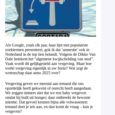
Als Google, zoals elk jaar, haar lijst met populairste
zoektermen presenteert, gok ik dat ‘amnestie’ ook in
Nederland in de top tien belandt. Volgens de Dikke Van
Dale betekent het “algemene kwijtschelding van straf”.
Vaak wordt dit gelijkgesteld aan vergeving. Maar hoe
werkt vergeving eigenlijk in uw brein? Wat zegt de
wetenschap daar anno 2025 over?
Vergeving geven we meestal aan iemand die ons
opzettelijk heeft gekwetst of onrecht heeft aangedaan.
We zeggen immers niet dat we een baby vergeven
omdat hij huilt uit honger; daar ontbreekt de bewuste
intentie. Dat gevoel kennen bijna alle volwassenen:
iemand doet je iets aan, en dan komt de vraag – kun je
vergeven?