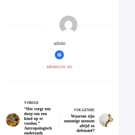
admin
ARTIKELEN: 593
VORIGE
“Het vergt een
VOLGENDE
dorp om een
Waarom zijn
kind op te
sommige mensen
voeden.”
altijd zo
Antropologisch
defensief?
onderzoek