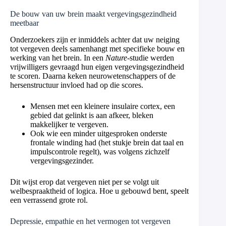
De bouw van uw brein maakt vergevingsgezindheid
meetbaar
Onderzoekers zijn er inmiddels achter dat uw neiging
tot vergeven deels samenhangt met specifieke bouw en
werking van het brein. In een
Nature
-studie werden
vrijwilligers gevraagd hun eigen vergevingsgezindheid
te scoren. Daarna keken neurowetenschappers of de
hersenstructuur invloed had op die scores.
Mensen met een kleinere insulaire cortex, een
gebied dat gelinkt is aan afkeer, bleken
makkelijker te vergeven.
Ook wie een minder uitgesproken onderste
frontale winding had (het stukje brein dat taal en
impulscontrole regelt), was volgens zichzelf
vergevingsgezinder.
Dit wijst erop dat vergeven niet per se volgt uit
welbespraaktheid of logica. Hoe u gebouwd bent, speelt
een verrassend grote rol.
Depressie, empathie en het vermogen tot vergeven