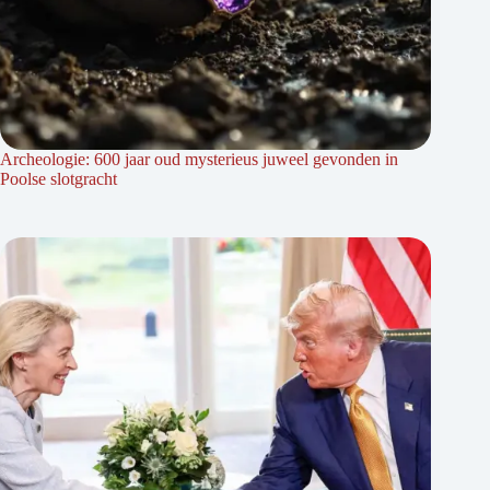
Archeologie: 600 jaar oud mysterieus juweel gevonden in
Poolse slotgracht