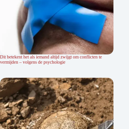
Dit betekent het als iemand altijd zwijgt om conflicten te
vermijden – volgens de psychologie