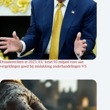
Douanerechten in 2025: EU keurt 93 miljard euro aan
vergeldingen goed bij mislukking onderhandelingen VS