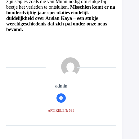
zijn stapjes zoals die van Munn nodig om stukje bij
beetje het verleden te ontsluiten.
Misschien komt er na
honderdvijftig jaar speculaties eindelijk
duidelijkheid over Arslan Kaya – een stukje
wereldgeschiedenis dat zich pal onder onze neus
bevond.
admin
ARTIKELEN: 593