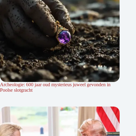
Archeologie: 600 jaar oud mysterieus juweel gevonden in
Poolse slotgracht