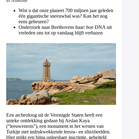
in Anatolië
Wist u dat onze planeet 700 miljoen jaar geleden
één gigantische sneeuwbal was? Kan het nog
eens gebeuren?
Onderzoek naar Beethovens haar: hoe DNA uit
verleden ons tot op vandaag blijft verbazen
Een archeoloog uit de Verenigde Staten heeft een
unieke ontdekking gedaan bij Arslan Kaya
(“leeuwenrots”), een monument in het westen van
Turkije met indrukwekkende leeuw- en sfinxbeelden.
Hier prijkt een bijna onleesbare inscriptie, gebeiteld