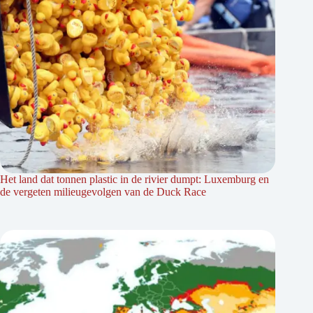
Het land dat tonnen plastic in de rivier dumpt: Luxemburg en
de vergeten milieugevolgen van de Duck Race