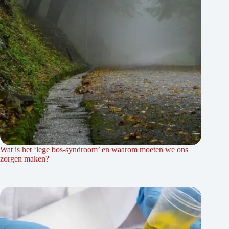
Wat is het ‘lege bos-syndroom’ en waarom moeten we ons
zorgen maken?