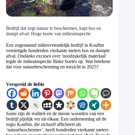
Bedrijf dat zegt natuur te beschermen, kapt bos en
dumpt afval: Hoge boete van milieuinspectie
Een zogenaamd milieuvriendelijk bedrijf in Kouřim
vernietigde honderden vierkante meters bos en dumpte
afval. Ondanks excuses over 'noodzakelijk materiaal'
legde de milieuinspectie flinke boetes op. Wat betekent
dat voor natuurbescherming en toezicht in 2025?
Verspreid de liefde
Soms zijn de realiteit en de mooie woorden van een
bedrijf pijnlijk ver uit elkaar. Een onderneming uit de
regio Kouřim, die zichzelf afficheert als
‘natuurbeschermer’, heeft honderden vierkante meters