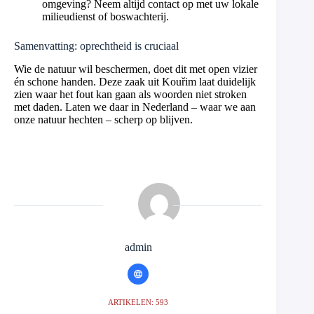
omgeving? Neem altijd contact op met uw lokale
milieudienst of boswachterij.
Samenvatting: oprechtheid is cruciaal
Wie de natuur wil beschermen, doet dit met open vizier
én schone handen. Deze zaak uit Kouřim laat duidelijk
zien waar het fout kan gaan als woorden niet stroken
met daden. Laten we daar in Nederland – waar we aan
onze natuur hechten – scherp op blijven.
admin
ARTIKELEN: 593