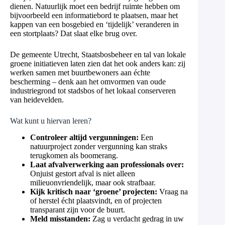
dienen. Natuurlijk moet een bedrijf ruimte hebben om
bijvoorbeeld een informatiebord te plaatsen, maar het
kappen van een bosgebied en ‘tijdelijk’ veranderen in
een stortplaats? Dat slaat elke brug over.
De gemeente Utrecht, Staatsbosbeheer en tal van lokale
groene initiatieven laten zien dat het ook anders kan: zij
werken samen met buurtbewoners aan échte
bescherming – denk aan het omvormen van oude
industriegrond tot stadsbos of het lokaal conserveren
van heidevelden.
Wat kunt u hiervan leren?
Controleer altijd vergunningen:
Een
natuurproject zonder vergunning kan straks
terugkomen als boomerang.
Laat afvalverwerking aan professionals over:
Onjuist gestort afval is niet alleen
milieuonvriendelijk, maar ook strafbaar.
Kijk kritisch naar ‘groene’ projecten:
Vraag na
of herstel écht plaatsvindt, en of projecten
transparant zijn voor de buurt.
Meld misstanden:
Zag u verdacht gedrag in uw