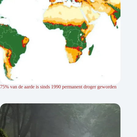
75% van de aarde is sinds 1990 permanent droger geworden