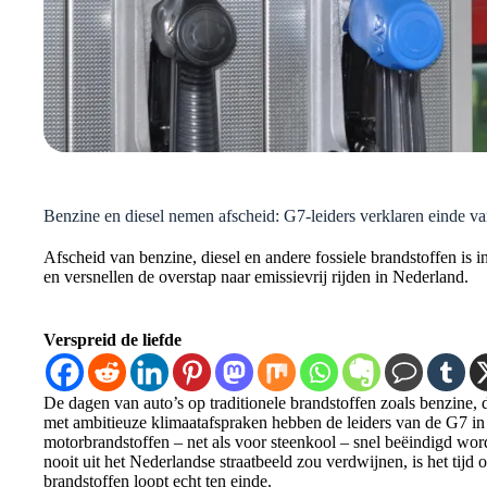
Benzine en diesel nemen afscheid: G7-leiders verklaren einde van
Afscheid van benzine, diesel en andere fossiele brandstoffen is i
en versnellen de overstap naar emissievrij rijden in Nederland.
Verspreid de liefde
De dagen van auto’s op traditionele brandstoffen zoals benzine, di
met ambitieuze klimaatafspraken hebben de leiders van de G7 in 
motorbrandstoffen – net als voor steenkool – snel beëindigd wo
nooit uit het Nederlandse straatbeeld zou verdwijnen, is het tijd
brandstoffen loopt echt ten einde.