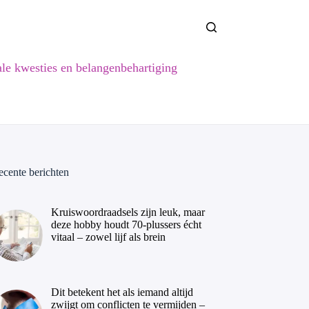
ale kwesties en belangenbehartiging
ecente berichten
Kruiswoordraadsels zijn leuk, maar
deze hobby houdt 70-plussers écht
vitaal – zowel lijf als brein
Dit betekent het als iemand altijd
zwijgt om conflicten te vermijden –