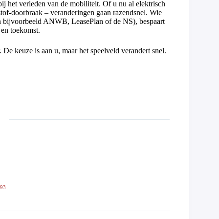
ij het verleden van de mobiliteit. Of u nu al elektrisch
erstof-doorbraak – veranderingen gaan razendsnel. Wie
van bijvoorbeeld ANWB, LeasePlan of de NS), bespaart
d en toekomst.
. De keuze is aan u, maar het speelveld verandert snel.
593