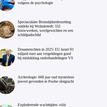
volgens de psychologie
Spectaculaire Bronstijdnederzetting
ontdekt bij Wolmirstedt: 332
bouwwerken, weefgewichten en een
schildpadschild
Douanerechten in 2025: EU keurt 93
miljard euro aan vergeldingen goed
bij mislukking onderhandelingen VS
Archeologie: 600 jaar oud mysterieus
juweel gevonden in Poolse slotgracht
Exploderende wachttijden: vóór