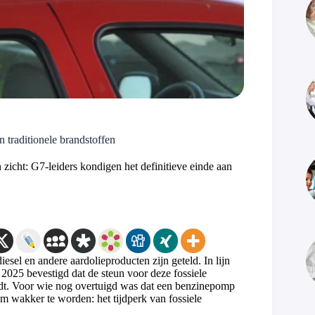
 traditionele brandstoffen
n zicht: G7-leiders kondigen het definitieve einde aan
esel en andere aardolieproducten zijn geteld. In lijn
2025 bevestigd dat de steun voor deze fossiele
rdt. Voor wie nog overtuigd was dat een benzinepomp
 om wakker te worden: het tijdperk van fossiele