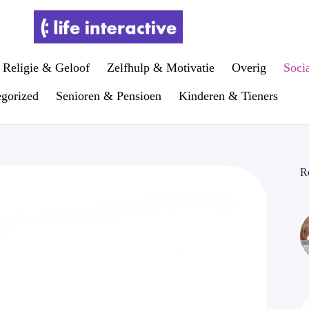
Religie & Geloof
Zelfhulp & Motivatie
Overig
Soci
gorized
Senioren & Pensioen
Kinderen & Tieners
R