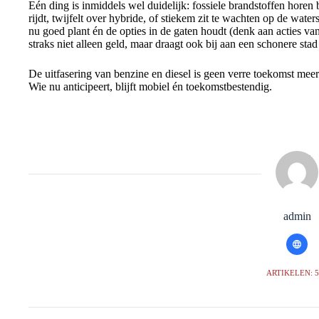
Eén ding is inmiddels wel duidelijk: fossiele brandstoffen horen b
rijdt, twijfelt over hybride, of stiekem zit te wachten op de wat
nu goed plant én de opties in de gaten houdt (denk aan acties 
straks niet alleen geld, maar draagt ook bij aan een schonere sta
De uitfasering van benzine en diesel is geen verre toekomst meer
Wie nu anticipeert, blijft mobiel én toekomstbestendig.
admin
ARTIKELEN: 