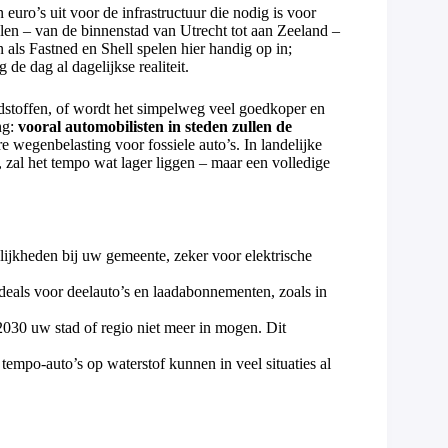
 euro’s uit voor de infrastructuur die nodig is voor
alen – van de binnenstad van Utrecht tot aan Zeeland –
als Fastned en Shell spelen hier handig op in;
de dag al dagelijkse realiteit.
dstoffen, of wordt het simpelweg veel goedkoper en
ng:
vooral automobilisten in steden zullen de
 wegenbelasting voor fossiele auto’s. In landelijke
en, zal het tempo wat lager liggen – maar een volledige
lijkheden bij uw gemeente, zeker voor elektrische
deals voor deelauto’s en laadabonnementen, zoals in
2030 uw stad of regio niet meer in mogen. Dit
s tempo-auto’s op waterstof kunnen in veel situaties al