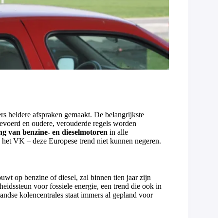
rs heldere afspraken gemaakt. De belangrijkste
evoerd en oudere, verouderde regels worden
ring van benzine- en dieselmotoren
in alle
en het VK – deze Europese trend niet kunnen negeren.
wt op benzine of diesel, zal binnen tien jaar zijn
idssteun voor fossiele energie, een trend die ook in
landse kolencentrales staat immers al gepland voor