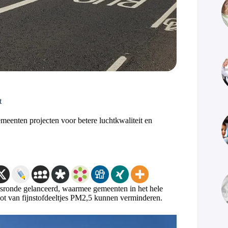
t
meenten projecten voor betere luchtkwaliteit en
ngsronde gelanceerd, waarmee gemeenten in het hele
toot van fijnstofdeeltjes PM2,5 kunnen verminderen.