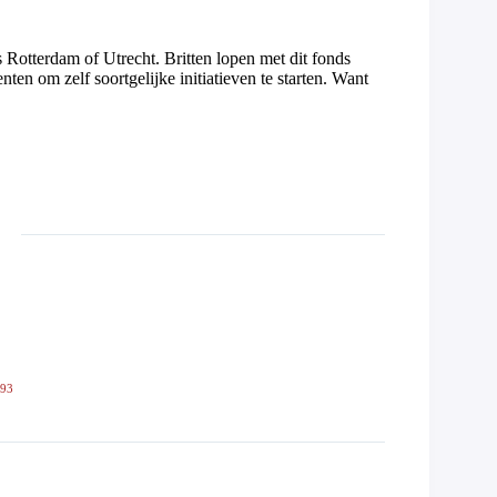
ls Rotterdam of Utrecht. Britten lopen met dit fonds
en om zelf soortgelijke initiatieven te starten. Want
593