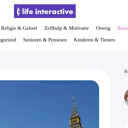
Religie & Geloof
Zelfhulp & Motivatie
Overig
Soci
gorized
Senioren & Pensioen
Kinderen & Tieners
R