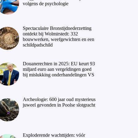
volgens de psychologie
Spectaculaire Bronstijdnederzetting
ontdekt bij Wolmirstedt: 332
bouwwerken, weefgewichten en een
schildpadschild
Douanerechten in 2025: EU keurt 93
miljard euro aan vergeldingen goed
bij mislukking onderhandelingen VS
Archeologie: 600 jaar oud mysterieus
juweel gevonden in Poolse slotgracht
Exploderende wachttijden: vóór