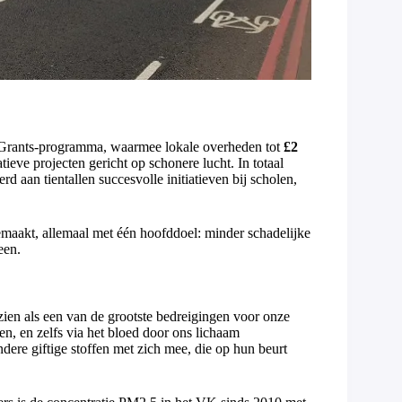
y Grants-programma, waarmee lokale overheden tot
£2
eve projecten gericht op schonere lucht. In totaal
rd aan tientallen succesvolle initiatieven bij scholen,
emaakt, allemaal met één hoofddoel: minder schadelijke
een.
ien als een van de grootste bedreigingen voor onze
en, en zelfs via het bloed door ons lichaam
dere giftige stoffen met zich mee, die op hun beurt