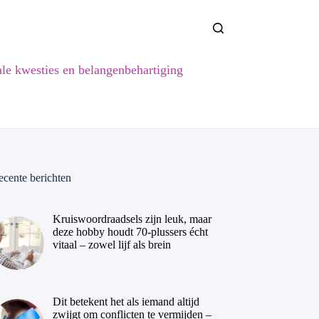
ale kwesties en belangenbehartiging
ecente berichten
Kruiswoordraadsels zijn leuk, maar
deze hobby houdt 70-plussers écht
vitaal – zowel lijf als brein
Dit betekent het als iemand altijd
zwijgt om conflicten te vermijden –