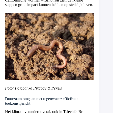
Californische wormen – Brno laat zien dat kleine
stappen grote impact kunnen hebben op stedelijk leven.
Foto: Fotobanka Pixabay & Pexels
Duurzaam omgaan met regenwater: efficiënt en
toekomstgericht
Het klimaat verandert overal, ook in Tsjechië. Brno