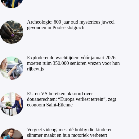
Archeologie: 600 jaar oud mysterieus juweel
gevonden in Poolse slotgracht
Exploderende wachttijden: vóór januari 2026
moeten ruim 350.000 senioren vrezen voor hun
rijbewijs
EU en VS bereiken akkoord over
douanerechten: “Europa verliest terrein”, zegt
econoom Saint-Étienne
Vergeet videogames: dé hobby die kinderen
slimmer maakt en hun motoriek verbetert