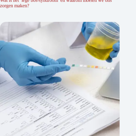
Wat is het ‘lege bos-syndroom’ en waarom moeten we ons
zorgen maken?