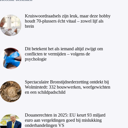
Kruiswoordraadsels zijn leuk, maar deze hobby
houdt 70-plussers écht vitaal – zowel lijf als
brein
Dit betekent het als iemand altijd zwijgt om
conflicten te vermijden – volgens de
psychologie
Spectaculaire Bronstijdnederzetting ontdekt bij
Wolmirstedt: 332 bouwwerken, weefgewichten
en een schildpadschild
Douanerechten in 2025: EU keurt 93 miljard
euro aan vergeldingen goed bij mislukking
onderhandelingen VS