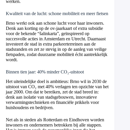
werken.
Kwaliteit van de lucht: schone mobiliteit en meer fietsen
Brno werkt ook aan schone lucht voor haar inwoners.
Denk aan korting op de ov-jaarkaart of extra subsidie
voor de bekende “šalinkarta”, geïnspireerd op
succesvolle acties in Amsterdam en Utrecht. Daarnaast
investeert de stad in extra parkeerterreinen aan de
stadsranden en zet ze stevig in op de aanleg van veilige
fietspaden, zodat duurzame mobiliteit écht aantrekkelijk
wordt.
Binnen tien jaar: 40% minder CO₂-uitstoot
Het uiteindelijke doel is ambitieus: Brno wil in 2030 de
uitstoot van CO₂ met 40% verlagen ten opzichte van het
jaar 2000. Om dat te bereiken, zet de stad breed in:
denk aan isolatie van stadsgebouwen, innovatieve
verwarmingstechnieken en financiële prikkels voor
huishoudens en bedrijven.
Net als in steden als Rotterdam en Eindhoven worden
inwoners en ondernemers betrokken bij alle stappen.