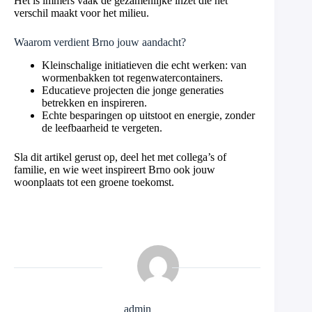
Het is immers vaak de gezamenlijke inzet die het
verschil maakt voor het milieu.
Waarom verdient Brno jouw aandacht?
Kleinschalige initiatieven die echt werken: van
wormenbakken tot regenwatercontainers.
Educatieve projecten die jonge generaties
betrekken en inspireren.
Echte besparingen op uitstoot en energie, zonder
de leefbaarheid te vergeten.
Sla dit artikel gerust op, deel het met collega’s of
familie, en wie weet inspireert Brno ook jouw
woonplaats tot een groene toekomst.
admin