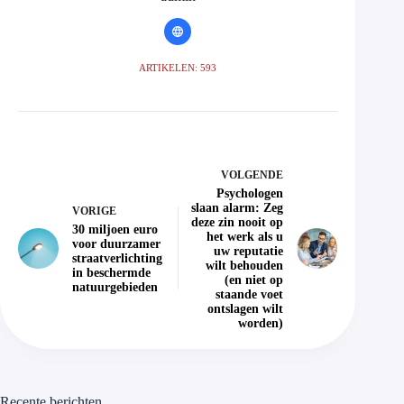
ARTIKELEN: 593
VOLGENDE
Psychologen
slaan alarm: Zeg
VORIGE
deze zin nooit op
30 miljoen euro
het werk als u
voor duurzamer
uw reputatie
straatverlichting
wilt behouden
in beschermde
(en niet op
natuurgebieden
staande voet
ontslagen wilt
worden)
Recente berichten