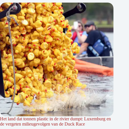
Het land dat tonnen plastic in de rivier dumpt: Luxemburg en
de vergeten milieugevolgen van de Duck Race