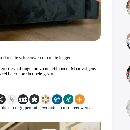
eft niet te schreeuwen om uit te leggen”
eren stress of ongehoorzaamheid tonen. Maar volgens
eel beter voor het hele gezin.
amheid, en grijpen uit gewoonte naar schreeuwen als