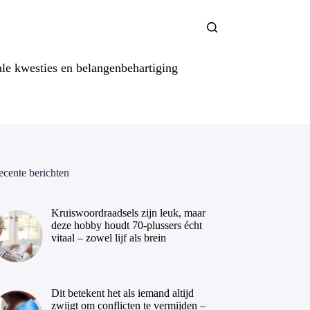
ale kwesties en belangenbehartiging
ecente berichten
Kruiswoordraadsels zijn leuk, maar
deze hobby houdt 70-plussers écht
vitaal – zowel lijf als brein
Dit betekent het als iemand altijd
zwijgt om conflicten te vermijden –