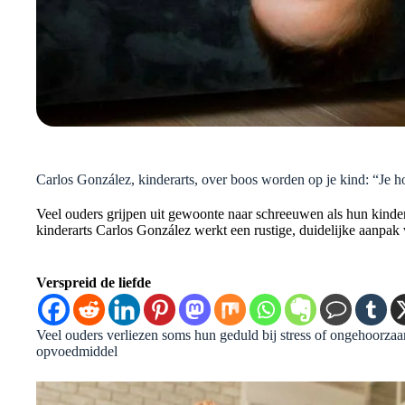
Carlos González, kinderarts, over boos worden op je kind: “Je ho
Veel ouders grijpen uit gewoonte naar schreeuwen als hun kind
kinderarts Carlos González werkt een rustige, duidelijke aanpak v
Verspreid de liefde
Veel ouders verliezen soms hun geduld bij stress of ongehoorza
opvoedmiddel