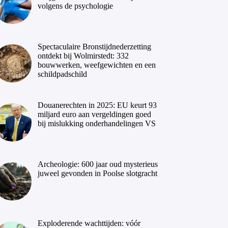
volgens de psychologie
Spectaculaire Bronstijdnederzetting
ontdekt bij Wolmirstedt: 332
bouwwerken, weefgewichten en een
schildpadschild
Douanerechten in 2025: EU keurt 93
miljard euro aan vergeldingen goed
bij mislukking onderhandelingen VS
Archeologie: 600 jaar oud mysterieus
juweel gevonden in Poolse slotgracht
Exploderende wachttijden: vóór