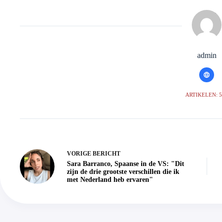
admin
ARTIKELEN: 
VORIGE
BERICHT
Sara Barranco, Spaanse in de VS: "Dit
zijn de drie grootste verschillen die ik
met Nederland heb ervaren"