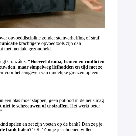
 over opvoeddiscipline zonder stemverheffing of straf.
municatie
krachtigere opvoedtools zijn dan
at met mentale gezondheid.
zegt González:
“Hoeveel drama, tranen en conflicten
euwden, maar simpelweg liefhadden en tijd met ze
ar voor het aangeven van duidelijke grenzen op een
t in een plas moet stappen, geen potlood in de neus mag
t niet te schreeuwen of te straffen
. Het werkt beter
.”
kind spelen en zet zijn voeten op de bank? Dan zeg je
an de bank halen?
‘ Of: ‘Zou je je schoenen willen