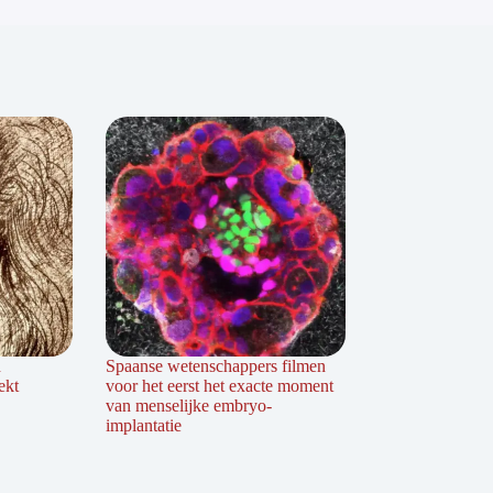
n
Spaanse wetenschappers filmen
ekt
voor het eerst het exacte moment
van menselijke embryo-
implantatie