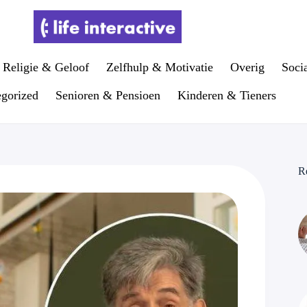
Religie & Geloof
Zelfhulp & Motivatie
Overig
Soci
gorized
Senioren & Pensioen
Kinderen & Tieners
R