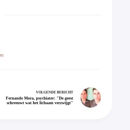
593
VOLGENDE
BERICHT
Fernando Mora, psychiater: "De geest
schreeuwt wat het lichaam verzwijgt"