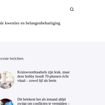
ale kwesties en belangenbehartiging
ecente berichten
Kruiswoordraadsels zijn leuk, maar
deze hobby houdt 70-plussers écht
vitaal – zowel lijf als brein
Dit betekent het als iemand altijd
zwijgt om conflicten te vermijden –