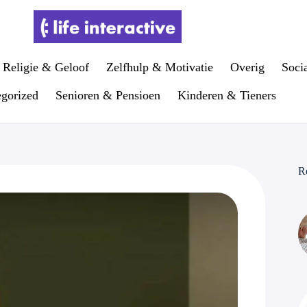
Religie & Geloof
Zelfhulp & Motivatie
Overig
Soci
gorized
Senioren & Pensioen
Kinderen & Tieners
R