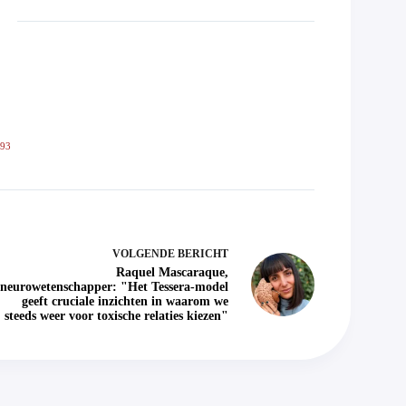
593
VOLGENDE
BERICHT
Raquel Mascaraque,
neurowetenschapper: "Het Tessera-model
geeft cruciale inzichten in waarom we
steeds weer voor toxische relaties kiezen"