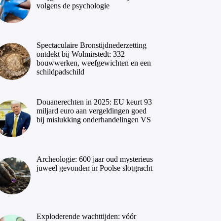
volgens de psychologie
Spectaculaire Bronstijdnederzetting
ontdekt bij Wolmirstedt: 332
bouwwerken, weefgewichten en een
schildpadschild
Douanerechten in 2025: EU keurt 93
miljard euro aan vergeldingen goed
bij mislukking onderhandelingen VS
Archeologie: 600 jaar oud mysterieus
juweel gevonden in Poolse slotgracht
Exploderende wachttijden: vóór