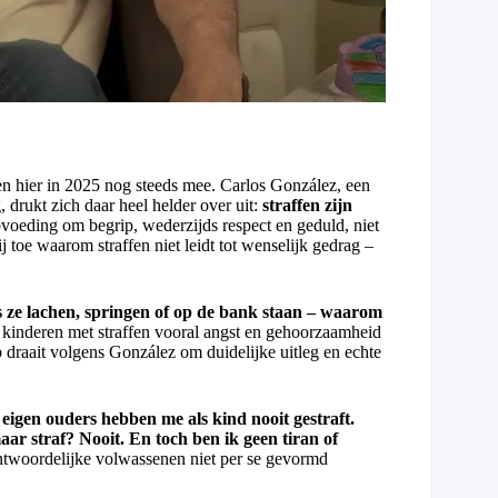
en hier in 2025 nog steeds mee. Carlos González, een
 drukt zich daar heel helder over uit:
straffen zijn
voeding om begrip, wederzijds respect en geduld, niet
 toe waarom straffen niet leidt tot wenselijk gedrag –
s ze lachen, springen of op de bank staan – waarom
inderen met straffen vooral angst en gehoorzaamheid
 draait volgens González om duidelijke uitleg en echte
eigen ouders hebben me als kind nooit gestraft.
aar straf? Nooit. En toch ben ik geen tiran of
rantwoordelijke volwassenen niet per se gevormd