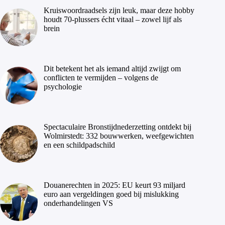
Kruiswoordraadsels zijn leuk, maar deze hobby
houdt 70-plussers écht vitaal – zowel lijf als
brein
Dit betekent het als iemand altijd zwijgt om
conflicten te vermijden – volgens de
psychologie
Spectaculaire Bronstijdnederzetting ontdekt bij
Wolmirstedt: 332 bouwwerken, weefgewichten
en een schildpadschild
Douanerechten in 2025: EU keurt 93 miljard
euro aan vergeldingen goed bij mislukking
onderhandelingen VS