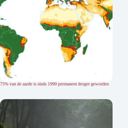
75% van de aarde is sinds 1990 permanent droger geworden