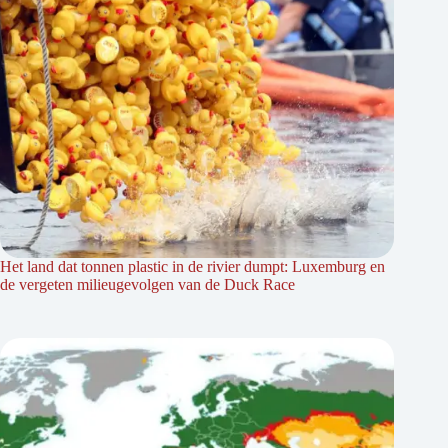
Het land dat tonnen plastic in de rivier dumpt: Luxemburg en
de vergeten milieugevolgen van de Duck Race