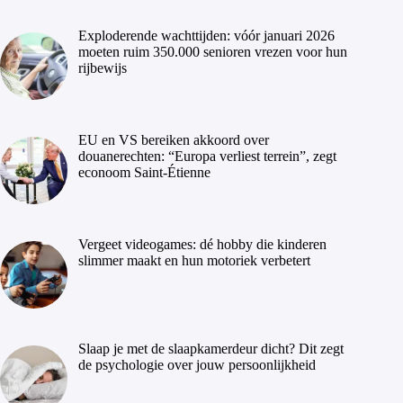
Exploderende wachttijden: vóór januari 2026
moeten ruim 350.000 senioren vrezen voor hun
rijbewijs
EU en VS bereiken akkoord over
douanerechten: “Europa verliest terrein”, zegt
econoom Saint-Étienne
Vergeet videogames: dé hobby die kinderen
slimmer maakt en hun motoriek verbetert
Slaap je met de slaapkamerdeur dicht? Dit zegt
de psychologie over jouw persoonlijkheid