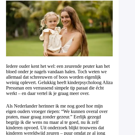
Iedere ouder kent het wel: een zeurende peuter kan het
bloed onder je nagels vandaan halen. Toch weten we
allemaal dat schreeuwen of boos worden eigenlijk
weinig oplevert. Gelukkig heeft kinderpsycholoog Aliza
Pressman een verrassend simpele tip paraat die écht
werkt – en daar vertel ik je graag meer over.
Als Nederlander herinner ik me nog goed hoe mijn
eigen ouders vroeger riepen: “We kunnen overal over
praten, maar graag zonder gezeur.” Eerlijk gezegd
begrijp ik die wens nu maar al te goed, nu ik zelf
kinderen opvoed. Uit onderzoek blijkt trouwens dat
kinderen wereldwijd zeuren – puur omdat ze al jong