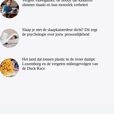
Vergeet videogames: dé hobby die kinderen
slimmer maakt en hun motoriek verbetert
Slaap je met de slaapkamerdeur dicht? Dit zegt
de psychologie over jouw persoonlijkheid
Het land dat tonnen plastic in de rivier dumpt:
Luxemburg en de vergeten milieugevolgen van
de Duck Race