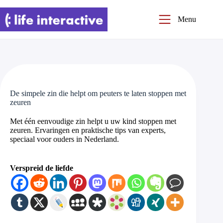
Ga
naar
Menu
de
inhoud
De simpele zin die helpt om peuters te laten stoppen met
zeuren
Met één eenvoudige zin helpt u uw kind stoppen met
zeuren. Ervaringen en praktische tips van experts,
speciaal voor ouders in Nederland.
Verspreid de liefde