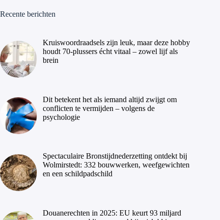
Recente berichten
Kruiswoordraadsels zijn leuk, maar deze hobby
houdt 70-plussers écht vitaal – zowel lijf als
brein
Dit betekent het als iemand altijd zwijgt om
conflicten te vermijden – volgens de
psychologie
Spectaculaire Bronstijdnederzetting ontdekt bij
Wolmirstedt: 332 bouwwerken, weefgewichten
en een schildpadschild
Douanerechten in 2025: EU keurt 93 miljard