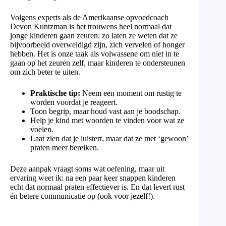
Volgens experts als de Amerikaanse opvoedcoach
Devon Kuntzman is het trouwens heel normaal dat
jonge kinderen gaan zeuren: zo laten ze weten dat ze
bijvoorbeeld overweldigd zijn, zich vervelen of honger
hebben. Het is onze taak als volwassene om niet in te
gaan op het zeuren zelf, maar kinderen te ondersteunen
om zich beter te uiten.
Praktische tip:
Neem een moment om rustig te
worden voordat je reageert.
Toon begrip, maar houd vast aan je boodschap.
Help je kind met woorden te vinden voor wat ze
voelen.
Laat zien dat je luistert, maar dat ze met ‘gewoon’
praten meer bereiken.
Deze aanpak vraagt soms wat oefening, maar uit
ervaring weet ik: na een paar keer snappen kinderen
echt dat normaal praten effectiever is. En dat levert rust
én betere communicatie op (ook voor jezelf!).