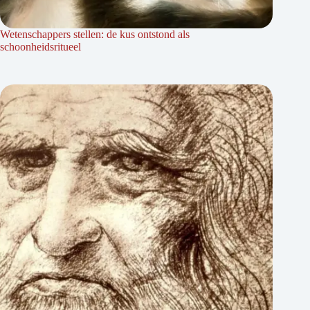
Wetenschappers stellen: de kus ontstond als
schoonheidsritueel