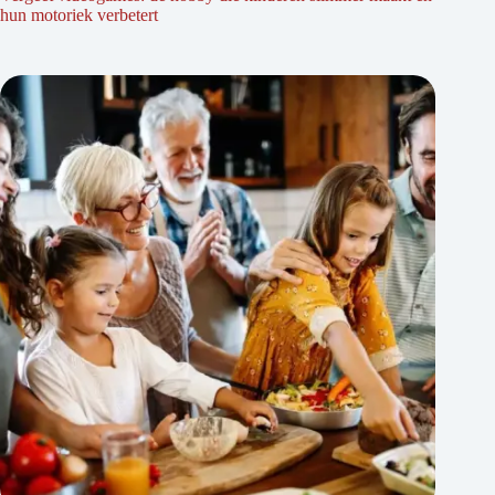
hun motoriek verbetert