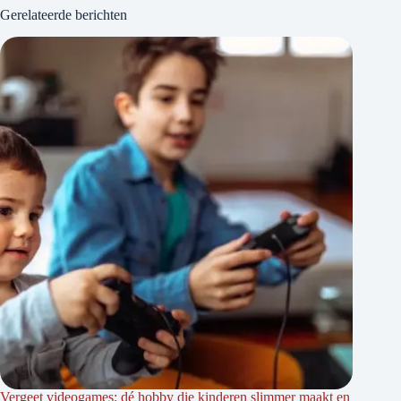
Gerelateerde berichten
Vergeet videogames: dé hobby die kinderen slimmer maakt en