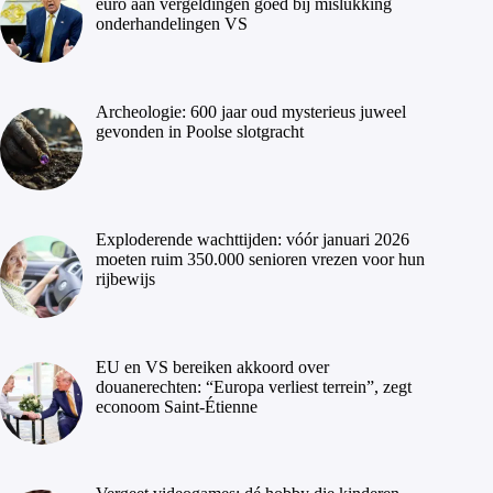
euro aan vergeldingen goed bij mislukking
onderhandelingen VS
Archeologie: 600 jaar oud mysterieus juweel
gevonden in Poolse slotgracht
Exploderende wachttijden: vóór januari 2026
moeten ruim 350.000 senioren vrezen voor hun
rijbewijs
EU en VS bereiken akkoord over
douanerechten: “Europa verliest terrein”, zegt
econoom Saint-Étienne