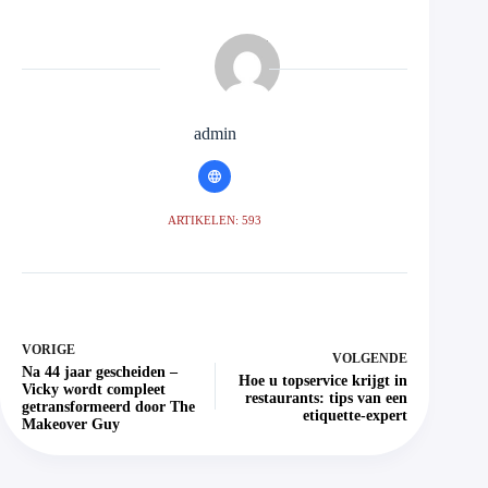
admin
ARTIKELEN: 593
VORIGE
VOLGENDE
Na 44 jaar gescheiden –
Hoe u topservice krijgt in
Vicky wordt compleet
restaurants: tips van een
getransformeerd door The
etiquette-expert
Makeover Guy