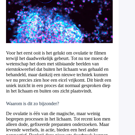
Voor het eerst ooit is het gelukt om ovulatie te filmen
terwijl het daadwerkelijk gebeurt. Tot nu toe moest de
wetenschap het doen met stilstaande beelden van
eierstokweefsel dat buiten het lichaam was gehaald en
behandeld, maar dankzij een nieuwe techniek kunnen
we nu precies zien hoe een eicel vrijkomt. Dit biedt een
uniek inzicht in een proces dat normaal gesproken diep
in het lichaam en buiten ons zicht plaatsvindt.
Waarom is dit zo bijzonder?
De ovulatie is één van die magische, maar weinig
begrepen processen in het lichaam. Tot recent kon men
alleen dode, gefixeerde preparaten onderzoeken. Maar
levende weefsels, in actie, bieden een heel ander