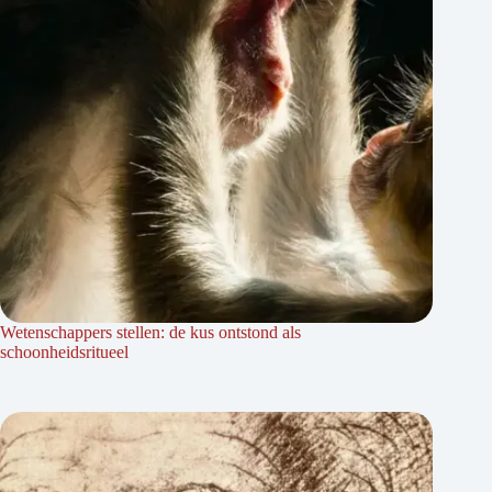
Wetenschappers stellen: de kus ontstond als
schoonheidsritueel