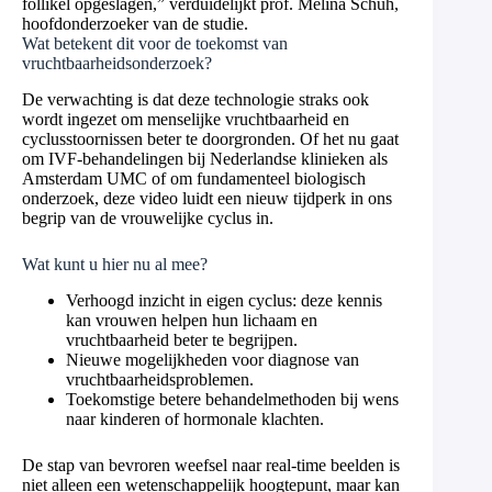
follikel opgeslagen,” verduidelijkt prof. Melina Schuh,
hoofdonderzoeker van de studie.
Wat betekent dit voor de toekomst van
vruchtbaarheidsonderzoek?
De verwachting is dat deze technologie straks ook
wordt ingezet om menselijke vruchtbaarheid en
cyclusstoornissen beter te doorgronden. Of het nu gaat
om IVF-behandelingen bij Nederlandse klinieken als
Amsterdam UMC of om fundamenteel biologisch
onderzoek, deze video luidt een nieuw tijdperk in ons
begrip van de vrouwelijke cyclus in.
Wat kunt u hier nu al mee?
Verhoogd inzicht in eigen cyclus: deze kennis
kan vrouwen helpen hun lichaam en
vruchtbaarheid beter te begrijpen.
Nieuwe mogelijkheden voor diagnose van
vruchtbaarheidsproblemen.
Toekomstige betere behandelmethoden bij wens
naar kinderen of hormonale klachten.
De stap van bevroren weefsel naar real-time beelden is
niet alleen een wetenschappelijk hoogtepunt, maar kan