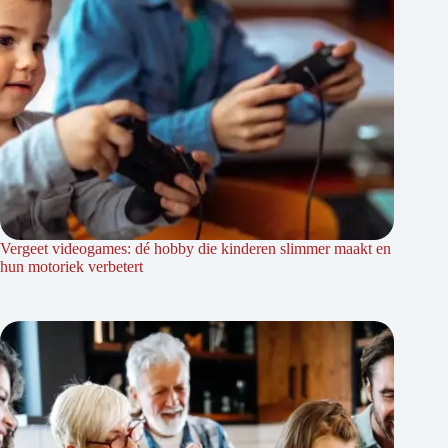
Vergeet videogames: dé hobby die kinderen slimmer maakt en
hun motoriek verbetert