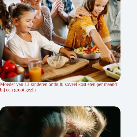
Moeder van 13 kinderen onthult: zoveel kost eten per maand
bij een groot gezin