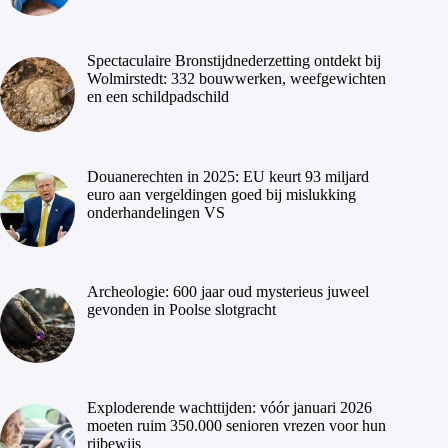
Spectaculaire Bronstijdnederzetting ontdekt bij
Wolmirstedt: 332 bouwwerken, weefgewichten
en een schildpadschild
Douanerechten in 2025: EU keurt 93 miljard
euro aan vergeldingen goed bij mislukking
onderhandelingen VS
Archeologie: 600 jaar oud mysterieus juweel
gevonden in Poolse slotgracht
Exploderende wachttijden: vóór januari 2026
moeten ruim 350.000 senioren vrezen voor hun
rijbewijs