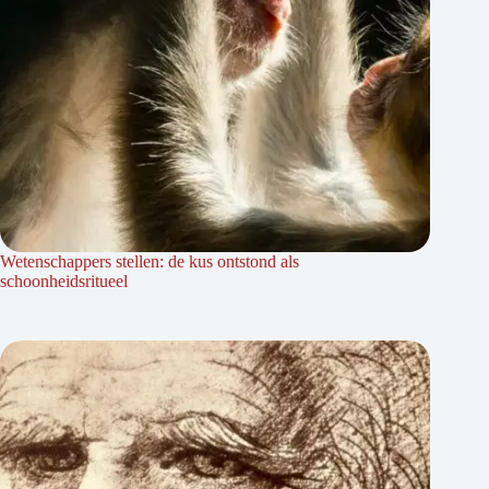
Wetenschappers stellen: de kus ontstond als
schoonheidsritueel