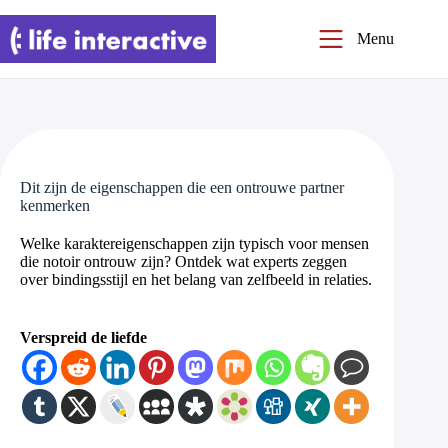
Ga
naar
Menu
de
inhoud
Dit zijn de eigenschappen die een ontrouwe partner
kenmerken
Welke karaktereigenschappen zijn typisch voor mensen
die notoir ontrouw zijn? Ontdek wat experts zeggen
over bindingsstijl en het belang van zelfbeeld in relaties.
Verspreid de liefde