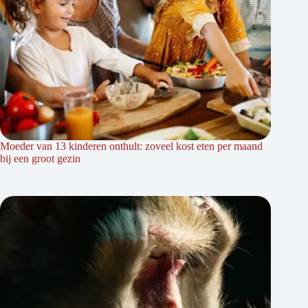
Moeder van 13 kinderen onthult: zoveel kost eten per maand
bij een groot gezin