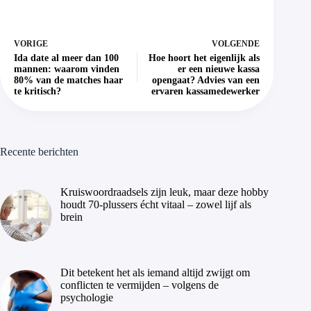
VORIGE
VOLGENDE
Ida date al meer dan 100
Hoe hoort het eigenlijk als
mannen: waarom vinden
er een nieuwe kassa
80% van de matches haar
opengaat? Advies van een
te kritisch?
ervaren kassamedewerker
Recente berichten
Kruiswoordraadsels zijn leuk, maar deze hobby
houdt 70-plussers écht vitaal – zowel lijf als
brein
Dit betekent het als iemand altijd zwijgt om
conflicten te vermijden – volgens de
psychologie