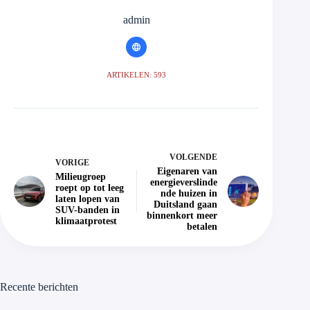
admin
ARTIKELEN: 593
VOLGENDE
VORIGE
Eigenaren van
Milieugroep
energieverslinde
roept op tot leeg
nde huizen in
laten lopen van
Duitsland gaan
SUV-banden in
binnenkort meer
klimaatprotest
betalen
Recente berichten