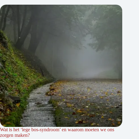
Wat is het ‘lege bos-syndroom’ en waarom moeten we ons
zorgen maken?