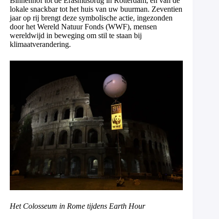
Binnenhof tot de Erasmusbrug in Rotterdam, en van de
lokale snackbar tot het huis van uw buurman. Zeventien
jaar op rij brengt deze symbolische actie, ingezonden
door het Wereld Natuur Fonds (WWF), mensen
wereldwijd in beweging om stil te staan bij
klimaatverandering.
Het Colosseum in Rome tijdens Earth Hour