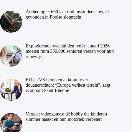
Archeologie: 600 jaar oud mysterieus juweel
gevonden in Poolse slotgracht
Exploderende wachttijden: vóór januari 2026
moeten ruim 350.000 senioren vrezen voor hun
rijbewijs
EU en VS bereiken akkoord over
douanerechten: “Europa verliest terrein”, zegt
econoom Saint-Étienne
Vergeet videogames: dé hobby die kinderen
slimmer maakt en hun motoriek verbetert