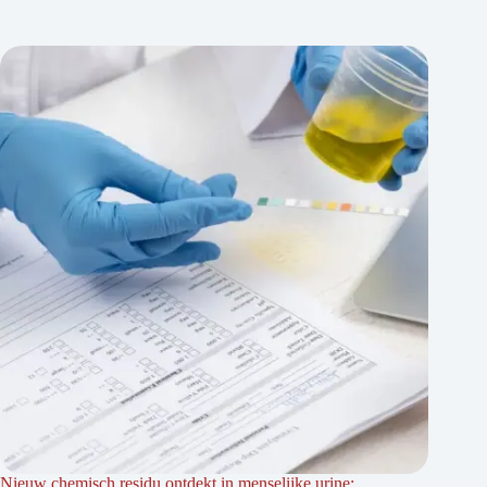
Nieuw chemisch residu ontdekt in menselijke urine: