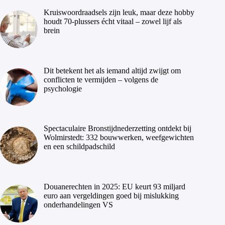
Kruiswoordraadsels zijn leuk, maar deze hobby
houdt 70-plussers écht vitaal – zowel lijf als
brein
Dit betekent het als iemand altijd zwijgt om
conflicten te vermijden – volgens de
psychologie
Spectaculaire Bronstijdnederzetting ontdekt bij
Wolmirstedt: 332 bouwwerken, weefgewichten
en een schildpadschild
Douanerechten in 2025: EU keurt 93 miljard
euro aan vergeldingen goed bij mislukking
onderhandelingen VS