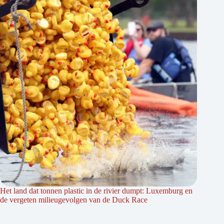
Het land dat tonnen plastic in de rivier dumpt: Luxemburg en
de vergeten milieugevolgen van de Duck Race