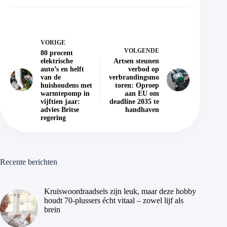
VORIGE
VOLGENDE
80 procent
elektrische
Artsen steunen
auto’s en helft
verbod op
van de
verbrandingsmo
huishoudens met
toren: Oproep
warmtepomp in
aan EU om
vijftien jaar:
deadline 2035 te
advies Britse
handhaven
regering
Recente berichten
Kruiswoordraadsels zijn leuk, maar deze hobby
houdt 70-plussers écht vitaal – zowel lijf als
brein