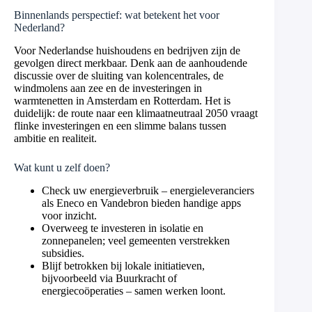
Binnenlands perspectief: wat betekent het voor
Nederland?
Voor Nederlandse huishoudens en bedrijven zijn de
gevolgen direct merkbaar. Denk aan de aanhoudende
discussie over de sluiting van kolencentrales, de
windmolens aan zee en de investeringen in
warmtenetten in Amsterdam en Rotterdam. Het is
duidelijk: de route naar een klimaatneutraal 2050 vraagt
flinke investeringen en een slimme balans tussen
ambitie en realiteit.
Wat kunt u zelf doen?
Check uw energieverbruik – energieleveranciers
als Eneco en Vandebron bieden handige apps
voor inzicht.
Overweeg te investeren in isolatie en
zonnepanelen; veel gemeenten verstrekken
subsidies.
Blijf betrokken bij lokale initiatieven,
bijvoorbeeld via Buurkracht of
energiecoöperaties – samen werken loont.