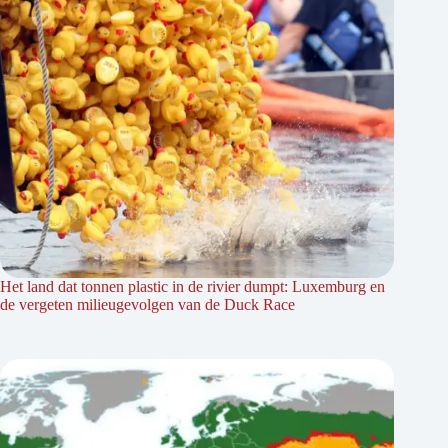
Het land dat tonnen plastic in de rivier dumpt: Luxemburg en
de vergeten milieugevolgen van de Duck Race