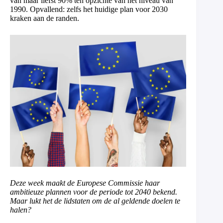
van maar liefst 90% ten opzichte van het niveau van
1990. Opvallend: zelfs het huidige plan voor 2030
kraken aan de randen.
Deze week maakt de Europese Commissie haar
ambitieuze plannen voor de periode tot 2040 bekend.
Maar lukt het de lidstaten om de al geldende doelen te
halen?