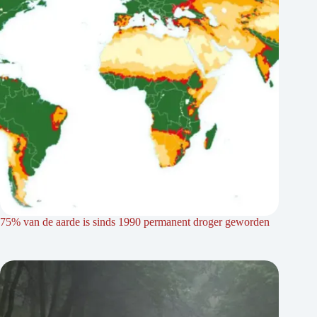
75% van de aarde is sinds 1990 permanent droger geworden