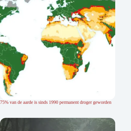
75% van de aarde is sinds 1990 permanent droger geworden