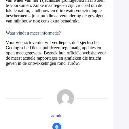
van water van het Tsjechische grondgebied naar Polen
te voorkomen. Zulke maatregelen zijn cruciaal om de
lokale natuur, landbouw en drinkwatervoorziening te
beschermen – juist nu klimaatverandering de gevolgen
van mijnbouw nog eens extra benadrukt.
Waar vindt u meer informatie?
Voor wie zich verder wil verdiepen: de Tsjechische
Geologische Dienst publiceert regelmatig updates en
open meetgegevens. Bezoek hun officiële website voor
de meest actuele rapportages en grafieken die inzicht
geven in de ontwikkelingen rond Turów.
admin