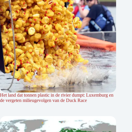
Het land dat tonnen plastic in de rivier dumpt: Luxemburg en
de vergeten milieugevolgen van de Duck Race