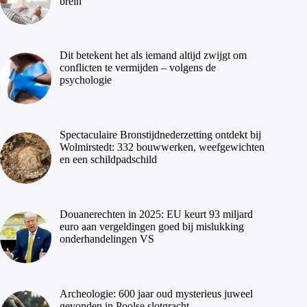
brein
Dit betekent het als iemand altijd zwijgt om
conflicten te vermijden – volgens de
psychologie
Spectaculaire Bronstijdnederzetting ontdekt bij
Wolmirstedt: 332 bouwwerken, weefgewichten
en een schildpadschild
Douanerechten in 2025: EU keurt 93 miljard
euro aan vergeldingen goed bij mislukking
onderhandelingen VS
Archeologie: 600 jaar oud mysterieus juweel
gevonden in Poolse slotgracht