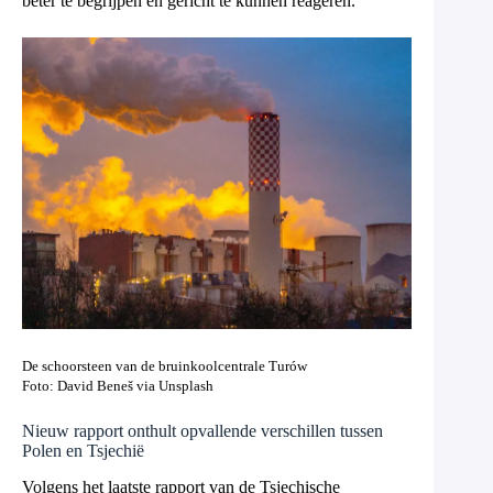
beter te begrijpen en gericht te kunnen reageren.
De schoorsteen van de bruinkoolcentrale Turów
Foto: David Beneš via Unsplash
Nieuw rapport onthult opvallende verschillen tussen
Polen en Tsjechië
Volgens het laatste rapport van de Tsjechische