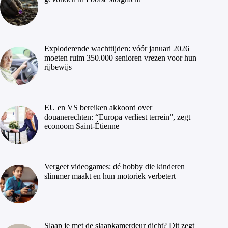
Exploderende wachttijden: vóór januari 2026
moeten ruim 350.000 senioren vrezen voor hun
rijbewijs
EU en VS bereiken akkoord over
douanerechten: “Europa verliest terrein”, zegt
econoom Saint-Étienne
Vergeet videogames: dé hobby die kinderen
slimmer maakt en hun motoriek verbetert
Slaap je met de slaapkamerdeur dicht? Dit zegt