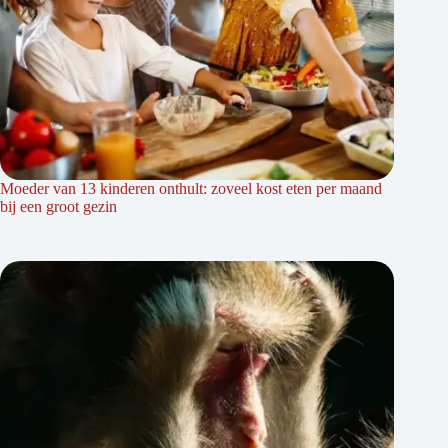
Moeder van 13 kinderen onthult: zoveel kost eten per maand
bij een groot gezin