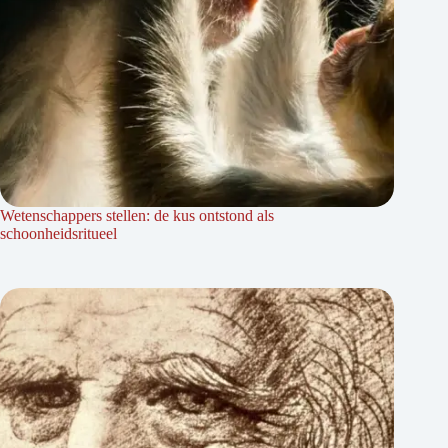
Wetenschappers stellen: de kus ontstond als
schoonheidsritueel