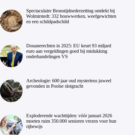
Spectaculaire Bronstijdnederzetting ontdekt bij
Wolmirstedt: 332 bouwwerken, weefgewichten
en een schildpadschild
Douanerechten in 2025: EU keurt 93 miljard
euro aan vergeldingen goed bij mislukking
onderhandelingen VS
Archeologie: 600 jaar oud mysterieus juweel
gevonden in Poolse slotgracht
Exploderende wachttijden: vóór januari 2026
moeten ruim 350.000 senioren vrezen voor hun
rijbewijs