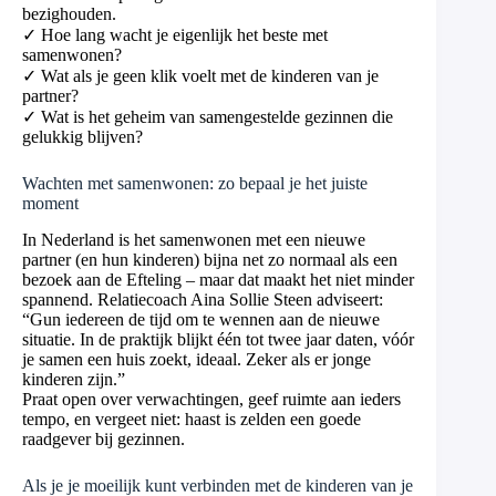
bezighouden.
✓ Hoe lang wacht je eigenlijk het beste met
samenwonen?
✓ Wat als je geen klik voelt met de kinderen van je
partner?
✓ Wat is het geheim van samengestelde gezinnen die
gelukkig blijven?
Wachten met samenwonen: zo bepaal je het juiste
moment
In Nederland is het samenwonen met een nieuwe
partner (en hun kinderen) bijna net zo normaal als een
bezoek aan de Efteling – maar dat maakt het niet minder
spannend. Relatiecoach Aina Sollie Steen adviseert:
“Gun iedereen de tijd om te wennen aan de nieuwe
situatie. In de praktijk blijkt één tot twee jaar daten, vóór
je samen een huis zoekt, ideaal. Zeker als er jonge
kinderen zijn.”
Praat open over verwachtingen, geef ruimte aan ieders
tempo, en vergeet niet: haast is zelden een goede
raadgever bij gezinnen.
Als je je moeilijk kunt verbinden met de kinderen van je