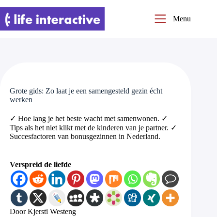
Ga
naar
Menu
de
inhoud
Grote gids: Zo laat je een samengesteld gezin écht
werken
✓ Hoe lang je het beste wacht met samenwonen. ✓
Tips als het niet klikt met de kinderen van je partner. ✓
Succesfactoren van bonusgezinnen in Nederland.
Verspreid de liefde
Door Kjersti Westeng