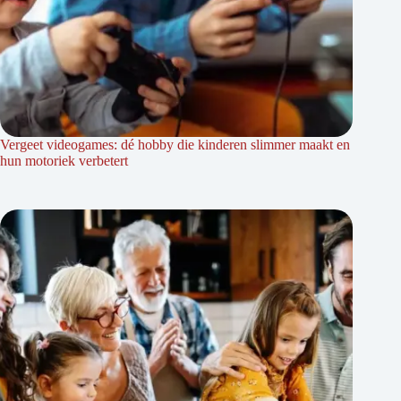
Vergeet videogames: dé hobby die kinderen slimmer maakt en
hun motoriek verbetert