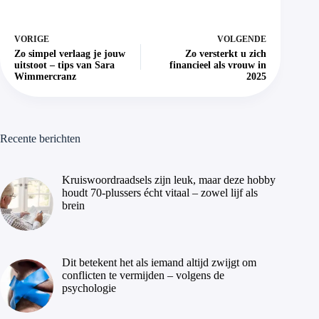
VORIGE
VOLGENDE
Zo simpel verlaag je jouw
Zo versterkt u zich
uitstoot – tips van Sara
financieel als vrouw in
Wimmercranz
2025
Recente berichten
Kruiswoordraadsels zijn leuk, maar deze hobby
houdt 70-plussers écht vitaal – zowel lijf als
brein
Dit betekent het als iemand altijd zwijgt om
conflicten te vermijden – volgens de
psychologie