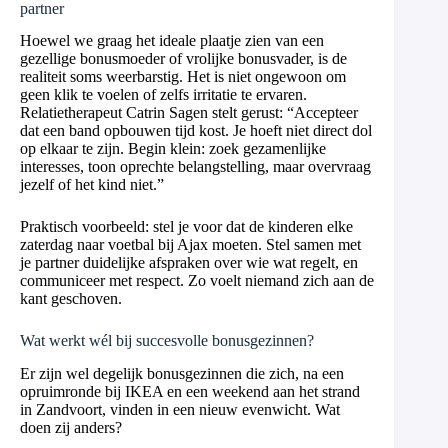
partner
Hoewel we graag het ideale plaatje zien van een
gezellige bonusmoeder of vrolijke bonusvader, is de
realiteit soms weerbarstig. Het is niet ongewoon om
geen klik te voelen of zelfs irritatie te ervaren.
Relatietherapeut Catrin Sagen stelt gerust: “Accepteer
dat een band opbouwen tijd kost. Je hoeft niet direct dol
op elkaar te zijn. Begin klein: zoek gezamenlijke
interesses, toon oprechte belangstelling, maar overvraag
jezelf of het kind niet.”
Praktisch voorbeeld: stel je voor dat de kinderen elke
zaterdag naar voetbal bij Ajax moeten. Stel samen met
je partner duidelijke afspraken over wie wat regelt, en
communiceer met respect. Zo voelt niemand zich aan de
kant geschoven.
Wat werkt wél bij succesvolle bonusgezinnen?
Er zijn wel degelijk bonusgezinnen die zich, na een
opruimronde bij IKEA en een weekend aan het strand
in Zandvoort, vinden in een nieuw evenwicht. Wat
doen zij anders?