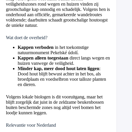
veiligheidszones rond wegen en huizen vinden zij
grootschalige kap onnodig en schadelijk. Volgens hen is
onderhoud aan officiële, gemarkeerde wandelroutes
voldoende; daarbuiten schaadt grootschalige houtoogst
de unieke natuur.
Wat doet de overheid?
Kappen verboden
in het toekomstige
natuurmonument Pekelské údolí.
Kappen alleen toegestaan
direct langs wegen en
huizen vanwege de veiligheid.
Minder kap, meer dood hout laten liggen
:
Dood hout blijft bewust achter in het bos, als
broedplaats en voedselbron voor talloze planten
en dieren.
Volgens lokale biologen is dit vooruitgang, maar het
blijft zorgelijk dat juist in de zeldzame beukenbossen
buiten beschermde zones nog altijd veel bomen het
loodje kunnen leggen.
Relevantie voor Nederland