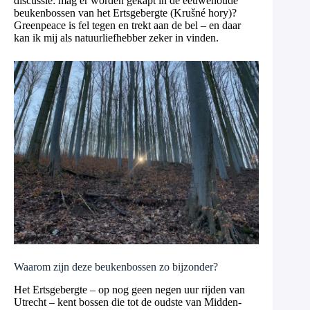
discussie: mag er worden gekapt in de eeuwenoude
beukenbossen van het Ertsgebergte (Krušné hory)?
Greenpeace is fel tegen en trekt aan de bel – en daar
kan ik mij als natuurliefhebber zeker in vinden.
Waarom zijn deze beukenbossen zo bijzonder?
Het Ertsgebergte – op nog geen negen uur rijden van
Utrecht – kent bossen die tot de oudste van Midden-