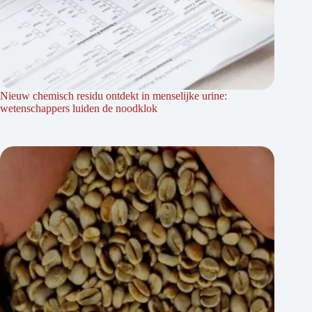
Nieuw chemisch residu ontdekt in menselijke urine:
wetenschappers luiden de noodklok