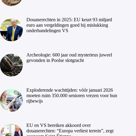
Douanerechten in 2025: EU keurt 93 miljard
euro aan vergeldingen goed bij mislukking
onderhandelingen VS
Archeologie: 600 jaar oud mysterieus juweel
gevonden in Poolse slotgracht
Exploderende wachttijden: vóór januari 2026
moeten ruim 350.000 senioren vrezen voor hun
rijbewijs
EU en VS bereiken akkoord over
douanerechten: “Europa verliest terrein”, zegt