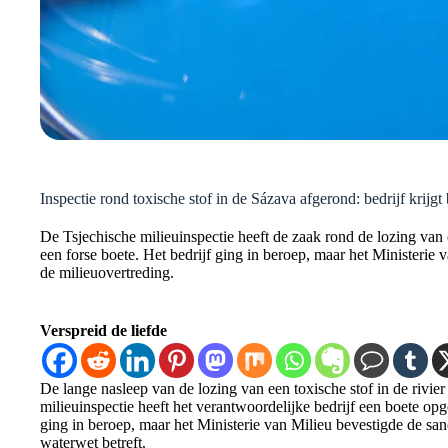
Inspectie rond toxische stof in de Sázava afgerond: bedrijf krijg
De Tsjechische milieuinspectie heeft de zaak rond de lozing van 
een forse boete. Het bedrijf ging in beroep, maar het Ministerie
de milieuovertreding.
Verspreid de liefde
De lange nasleep van de lozing van een toxische stof in de rivie
milieuinspectie heeft het verantwoordelijke bedrijf een boete op
ging in beroep, maar het Ministerie van Milieu bevestigde de sa
waterwet betreft.