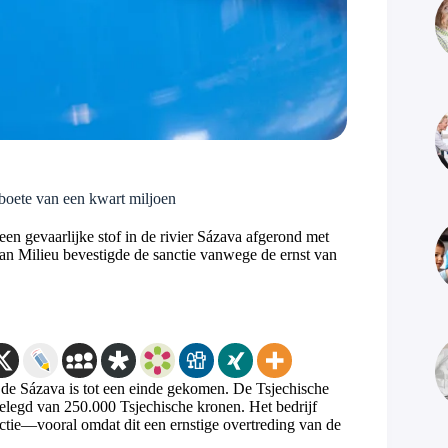
t boete van een kwart miljoen
een gevaarlijke stof in de rivier Sázava afgerond met
 van Milieu bevestigde de sanctie vanwege de ernst van
r de Sázava is tot een einde gekomen. De Tsjechische
gelegd van 250.000 Tsjechische kronen. Het bedrijf
nctie—vooral omdat dit een ernstige overtreding van de