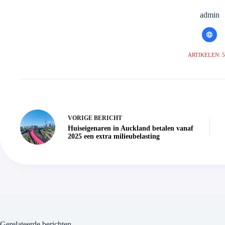
admin
ARTIKELEN: 
VORIGE
BERICHT
Huiseigenaren in Auckland betalen vanaf
2025 een extra milieubelasting
Gerelateerde berichten