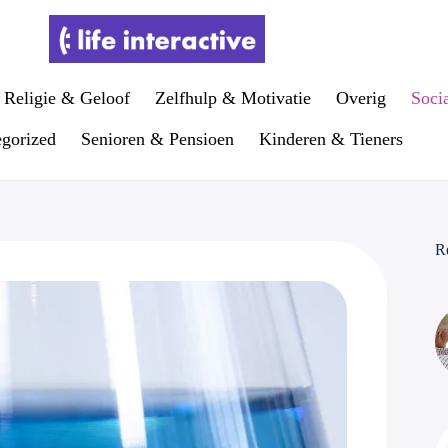
Religie & Geloof
Zelfhulp & Motivatie
Overig
Soci
gorized
Senioren & Pensioen
Kinderen & Tieners
R