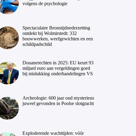
volgens de psychologie
Spectaculaire Bronstijdnederzetting
ontdekt bij Wolmirstedt: 332
bouwwerken, weefgewichten en een
schildpadschild
Douanerechten in 2025: EU keurt 93
miljard euro aan vergeldingen goed
bij mislukking onderhandelingen VS
Archeologie: 600 jaar oud mysterieus
juweel gevonden in Poolse slotgracht
Exploderende wachttijden: vóór