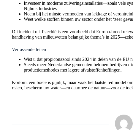
Investeer in moderne zuiveringsinstallaties—zoals vele 
Nijhuis Industries
Neem bij het minste vermoeden van lekkage of verontreinig
Weet welke stoffen binnen uw sector onder het ‘zeer gevaa
Dit incident uit Tsjechië is een voorbeeld dat Europa-breed relev
handhaving van milieuwetten belangrijke thema’s in 2025—zek
Verrassende feiten
Wist u dat propiconazool sinds 2024 in delen van de EU 
Steeds meer Nederlandse gemeenten belonen bedrijven die 
productiemethodes met lagere afvalstoffenheffingen.
Kortom: een boete is pijnlijk, maar vaak het laatste redmiddel
risico, bescherm uw water—en daarmee de natuur—voor de toe