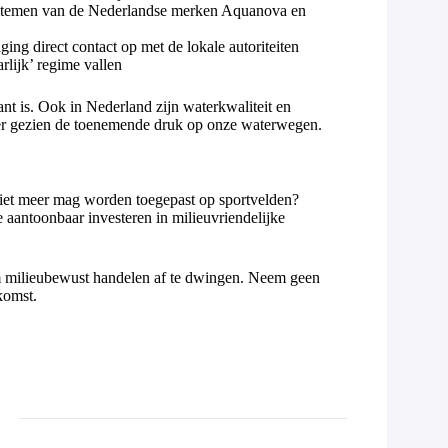
systemen van de Nederlandse merken Aquanova en
ing direct contact op met de lokale autoriteiten
rlijk’ regime vallen
ant is. Ook in Nederland zijn waterkwaliteit en
er gezien de toenemende druk op onze waterwegen.
niet meer mag worden toegepast op sportvelden?
aantoonbaar investeren in milieuvriendelijke
 om milieubewust handelen af te dwingen. Neem geen
komst.