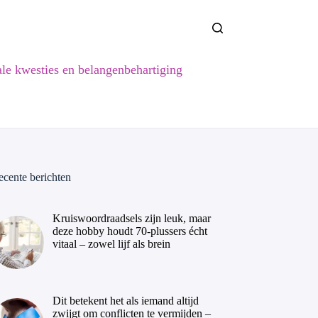
ale kwesties en belangenbehartiging
ecente berichten
Kruiswoordraadsels zijn leuk, maar
deze hobby houdt 70-plussers écht
vitaal – zowel lijf als brein
Dit betekent het als iemand altijd
zwijgt om conflicten te vermijden –