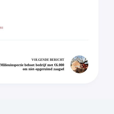
593
VOLGENDE
BERICHT
Milieuinspectie beboet bedrijf met €6.000
om niet-opgeruimd zaagsel