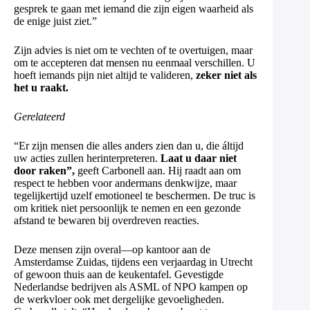
gesprek te gaan met iemand die zijn eigen waarheid als
de enige juist ziet.”
Zijn advies is niet om te vechten of te overtuigen, maar
om te accepteren dat mensen nu eenmaal verschillen. U
hoeft iemands pijn niet altijd te valideren,
zeker niet als
het u raakt.
Gerelateerd
“Er zijn mensen die alles anders zien dan u, die áltijd
uw acties zullen herinterpreteren.
Laat u daar niet
door raken”,
geeft Carbonell aan. Hij raadt aan om
respect te hebben voor andermans denkwijze, maar
tegelijkertijd uzelf emotioneel te beschermen. De truc is
om kritiek niet persoonlijk te nemen en een gezonde
afstand te bewaren bij overdreven reacties.
Deze mensen zijn overal—op kantoor aan de
Amsterdamse Zuidas, tijdens een verjaardag in Utrecht
of gewoon thuis aan de keukentafel. Gevestigde
Nederlandse bedrijven als ASML of NPO kampen op
de werkvloer ook met dergelijke gevoeligheden.