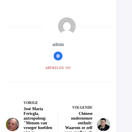
admin
ARTIKELEN: 593
VORIGE
VOLGENDE
José María
Fericgla,
Chinese
antropoloog:
ondernemer
"Mensen van
onthult:
vroeger hoefden
Waarom ze zelf