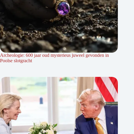
Archeologie: 600 jaar oud mysterieus juweel gevonden in
Poolse slotgracht