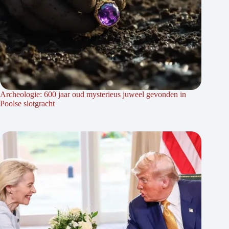
Archeologie: 600 jaar oud mysterieus juweel gevonden in
Poolse slotgracht