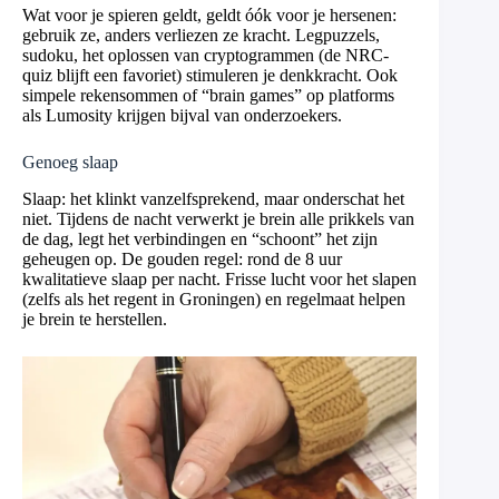
Wat voor je spieren geldt, geldt óók voor je hersenen:
gebruik ze, anders verliezen ze kracht. Legpuzzels,
sudoku, het oplossen van cryptogrammen (de NRC-
quiz blijft een favoriet) stimuleren je denkkracht. Ook
simpele rekensommen of “brain games” op platforms
als Lumosity krijgen bijval van onderzoekers.
Genoeg slaap
Slaap: het klinkt vanzelfsprekend, maar onderschat het
niet. Tijdens de nacht verwerkt je brein alle prikkels van
de dag, legt het verbindingen en “schoont” het zijn
geheugen op. De gouden regel: rond de 8 uur
kwalitatieve slaap per nacht. Frisse lucht voor het slapen
(zelfs als het regent in Groningen) en regelmaat helpen
je brein te herstellen.