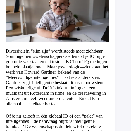
Diversiteit in “slim zijn” wordt steeds meer zichtbaar.
Sommige neurowetenschappers stellen dat je IQ bij je
geboorte vaststaat en dat testen als Cito of IQ metingen
het hele plaatje tonen. Maar psychologie—denk aan het
werk van Howard Gardner, bekend van de
“Meervoudige intelligenties”—laat iets anders zien.
Gardner zegt: intelligentie bestaat uit losse bouwstenen.
Een wiskundige uit Delft blinkt uit in logica, een
muzikant uit Rotterdam in ritme, en de creatieveling in
Amsterdam heeft weer andere talenten. En dat kan
allemaal naast elkaar bestaan.
Of je nu gelooft in één globaal IQ of een “palet” van
intelligenties—de hamvraag blijft: is intelligentie
trainbaar? De wetenschap is duidelijk: tot op zekere