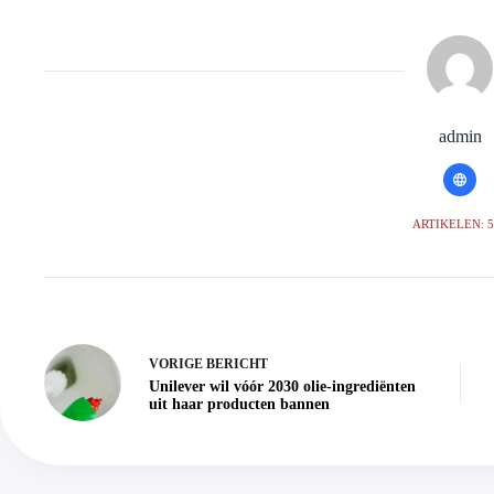
admin
ARTIKELEN: 
VORIGE
BERICHT
Unilever wil vóór 2030 olie-ingrediënten
uit haar producten bannen