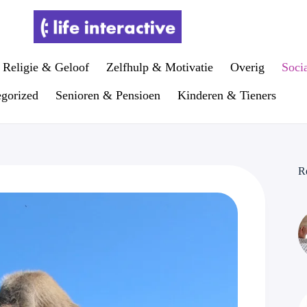
Religie & Geloof
Zelfhulp & Motivatie
Overig
Soci
gorized
Senioren & Pensioen
Kinderen & Tieners
R