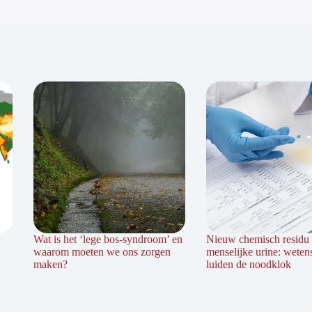
Wat is het ‘lege bos-syndroom’ en
Nieuw chemisch residu 
waarom moeten we ons zorgen
menselijke urine: weten
maken?
luiden de noodklok