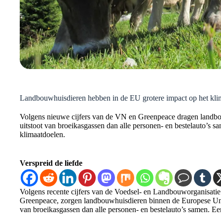
Landbouwhuisdieren hebben in de EU grotere impact op het klim
Volgens nieuwe cijfers van de VN en Greenpeace dragen landbou
uitstoot van broeikasgassen dan alle personen- en bestelauto’s s
klimaatdoelen.
Verspreid de liefde
Volgens recente cijfers van de Voedsel- en Landbouworganisatie
Greenpeace, zorgen landbouwhuisdieren binnen de Europese Unie 
van broeikasgassen dan alle personen- en bestelauto’s samen. Een 