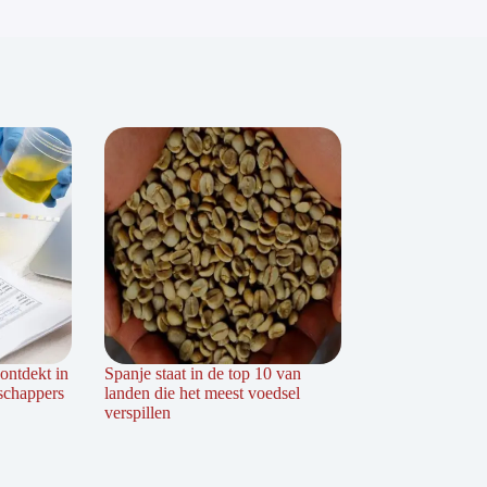
ontdekt in
Spanje staat in de top 10 van
schappers
landen die het meest voedsel
verspillen