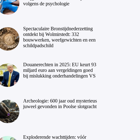
volgens de psychologie
Spectaculaire Bronstijdnederzetting
ontdekt bij Wolmirstedt: 332
bouwwerken, weefgewichten en een
schildpadschild
Douanerechten in 2025: EU keurt 93
miljard euro aan vergeldingen goed
bij mislukking onderhandelingen VS
Archeologie: 600 jaar oud mysterieus
juweel gevonden in Poolse slotgracht
Exploderende wachttijden: vóór