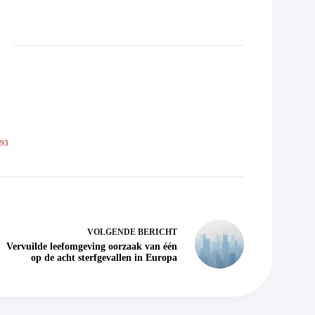
593
VOLGENDE
BERICHT
Vervuilde leefomgeving oorzaak van één
op de acht sterfgevallen in Europa