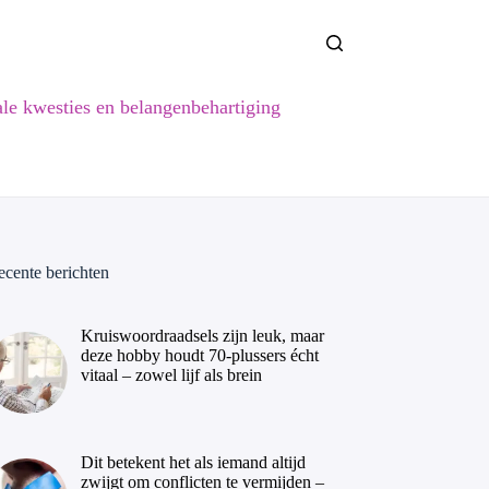
ale kwesties en belangenbehartiging
ecente berichten
Kruiswoordraadsels zijn leuk, maar
deze hobby houdt 70-plussers écht
vitaal – zowel lijf als brein
Dit betekent het als iemand altijd
zwijgt om conflicten te vermijden –