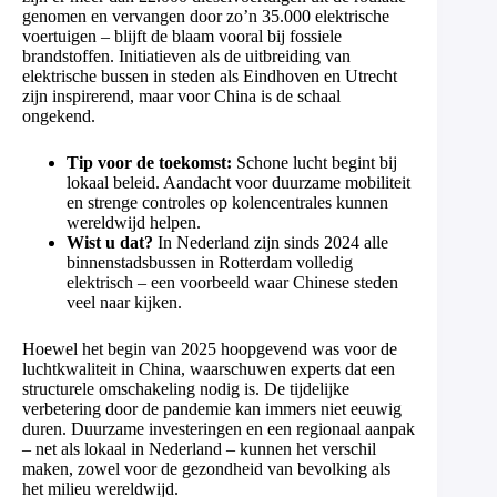
genomen en vervangen door zo’n 35.000 elektrische
voertuigen – blijft de blaam vooral bij fossiele
brandstoffen. Initiatieven als de uitbreiding van
elektrische bussen in steden als Eindhoven en Utrecht
zijn inspirerend, maar voor China is de schaal
ongekend.
Tip voor de toekomst:
Schone lucht begint bij
lokaal beleid. Aandacht voor duurzame mobiliteit
en strenge controles op kolencentrales kunnen
wereldwijd helpen.
Wist u dat?
In Nederland zijn sinds 2024 alle
binnenstadsbussen in Rotterdam volledig
elektrisch – een voorbeeld waar Chinese steden
veel naar kijken.
Hoewel het begin van 2025 hoopgevend was voor de
luchtkwaliteit in China, waarschuwen experts dat een
structurele omschakeling nodig is. De tijdelijke
verbetering door de pandemie kan immers niet eeuwig
duren. Duurzame investeringen en een regionaal aanpak
– net als lokaal in Nederland – kunnen het verschil
maken, zowel voor de gezondheid van bevolking als
het milieu wereldwijd.