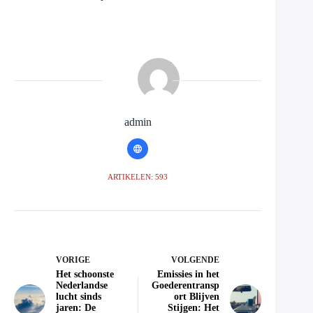
admin
ARTIKELEN: 593
VORIGE
VOLGENDE
Het schoonste
Emissies in het
Nederlandse
Goederentransp
lucht sinds
ort Blijven
jaren: De
Stijgen: Het