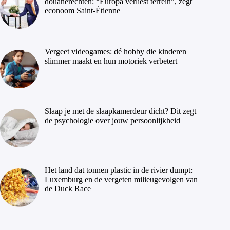
douanerechten: “Europa verliest terrein”, zegt
econoom Saint-Étienne
Vergeet videogames: dé hobby die kinderen
slimmer maakt en hun motoriek verbetert
Slaap je met de slaapkamerdeur dicht? Dit zegt
de psychologie over jouw persoonlijkheid
Het land dat tonnen plastic in de rivier dumpt:
Luxemburg en de vergeten milieugevolgen van
de Duck Race