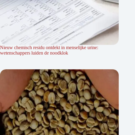
Nieuw chemisch residu ontdekt in menselijke urine:
wetenschappers luiden de noodklok