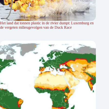
Het land dat tonnen plastic in de rivier dumpt: Luxemburg en
de vergeten milieugevolgen van de Duck Race