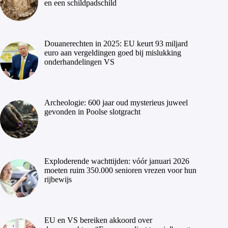
en een schildpadschild
Douanerechten in 2025: EU keurt 93 miljard
euro aan vergeldingen goed bij mislukking
onderhandelingen VS
Archeologie: 600 jaar oud mysterieus juweel
gevonden in Poolse slotgracht
Exploderende wachttijden: vóór januari 2026
moeten ruim 350.000 senioren vrezen voor hun
rijbewijs
EU en VS bereiken akkoord over