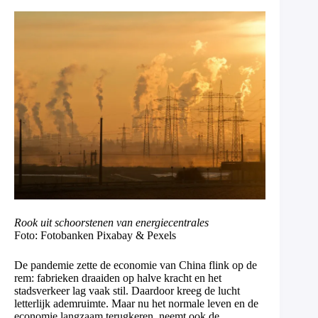
Rook uit schoorstenen van energiecentrales
Foto: Fotobanken Pixabay & Pexels
De pandemie zette de economie van China flink op de
rem: fabrieken draaiden op halve kracht en het
stadsverkeer lag vaak stil. Daardoor kreeg de lucht
letterlijk ademruimte. Maar nu het normale leven en de
economie langzaam terugkeren, neemt ook de