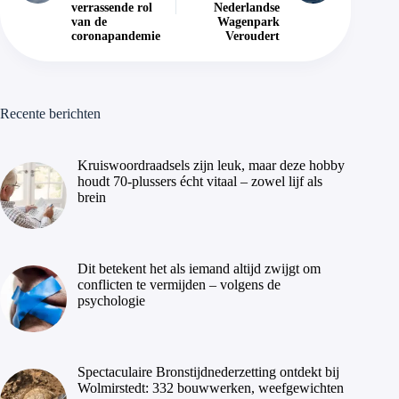
verrassende rol
Nederlandse
van de
Wagenpark
coronapandemie
Veroudert
Recente berichten
Kruiswoordraadsels zijn leuk, maar deze hobby
houdt 70-plussers écht vitaal – zowel lijf als
brein
Dit betekent het als iemand altijd zwijgt om
conflicten te vermijden – volgens de
psychologie
Spectaculaire Bronstijdnederzetting ontdekt bij
Wolmirstedt: 332 bouwwerken, weefgewichten