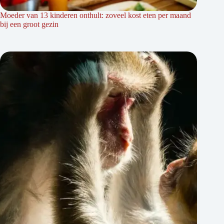
Moeder van 13 kinderen onthult: zoveel kost eten per maand
bij een groot gezin