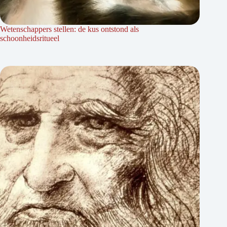
Wetenschappers stellen: de kus ontstond als
schoonheidsritueel