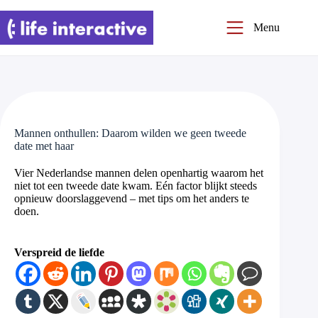
Ga
naar
Menu
de
inhoud
Mannen onthullen: Daarom wilden we geen tweede
date met haar
Vier Nederlandse mannen delen openhartig waarom het
niet tot een tweede date kwam. Eén factor blijkt steeds
opnieuw doorslaggevend – met tips om het anders te
doen.
Verspreid de liefde