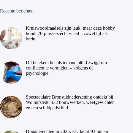
Recente berichten
Kruiswoordraadsels zijn leuk, maar deze hobby
houdt 70-plussers écht vitaal – zowel lijf als
brein
Dit betekent het als iemand altijd zwijgt om
conflicten te vermijden – volgens de
psychologie
Spectaculaire Bronstijdnederzetting ontdekt bij
Wolmirstedt: 332 bouwwerken, weefgewichten
en een schildpadschild
Douanerechten in 2025: EU keurt 93 miljard