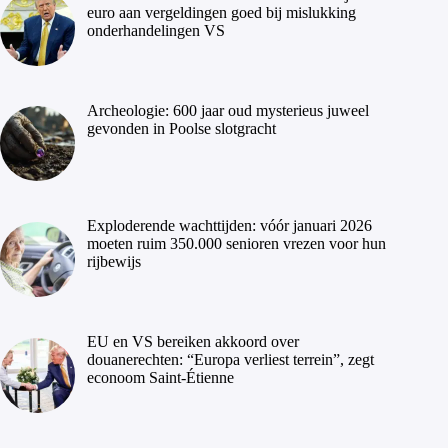
euro aan vergeldingen goed bij mislukking
onderhandelingen VS
Archeologie: 600 jaar oud mysterieus juweel
gevonden in Poolse slotgracht
Exploderende wachttijden: vóór januari 2026
moeten ruim 350.000 senioren vrezen voor hun
rijbewijs
EU en VS bereiken akkoord over
douanerechten: “Europa verliest terrein”, zegt
econoom Saint-Étienne