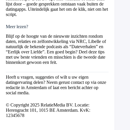
lijst door – goede gesprekken ontstaan vaak buiten de
datingapps. Uiteindelijk gaat het om de klik, niet om het
script.
Meer lezen?
Blijf op de hoogte van de nieuwste inzichten rondom
daten, relaties en zelfontwikkeling via NRC, Libelle of
natuurlijk de bekende podcasts als “Dateverhalen” en
“Eerlijk over Liefde”. Een goed begin? Deel deze tips
met uw beste vrienden en misschien is die tweede date
binnenkort gewoon een feit.
Heeft u vragen, suggesties of wilt u uw eigen
datingervaring delen? Neem gerust contact op via onze
redactie in Amsterdam of laat een bericht achter op
social media.
© Copyright 2025 RelatieMedia BV. Locatie:
Herengracht 101, 1015 BE Amsterdam. KvK:
12345678