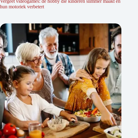
Vergeet videogames: dé hobby die kinderen slimmer maakt en
hun motoriek verbetert