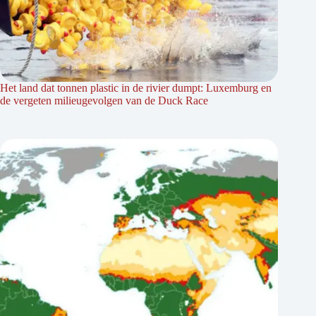
Het land dat tonnen plastic in de rivier dumpt: Luxemburg en
de vergeten milieugevolgen van de Duck Race