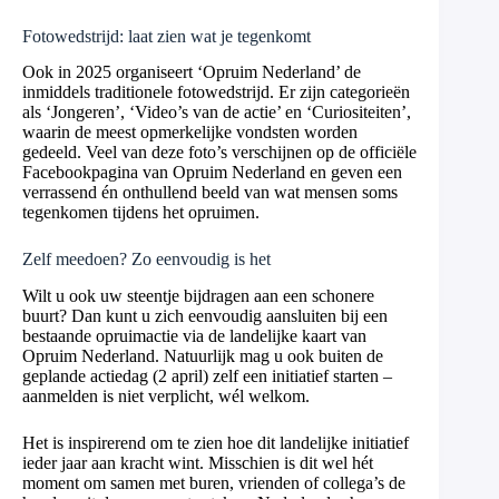
Fotowedstrijd: laat zien wat je tegenkomt
Ook in 2025 organiseert ‘Opruim Nederland’ de
inmiddels traditionele fotowedstrijd. Er zijn categorieën
als ‘Jongeren’, ‘Video’s van de actie’ en ‘Curiositeiten’,
waarin de meest opmerkelijke vondsten worden
gedeeld. Veel van deze foto’s verschijnen op de officiële
Facebookpagina van Opruim Nederland en geven een
verrassend én onthullend beeld van wat mensen soms
tegenkomen tijdens het opruimen.
Zelf meedoen? Zo eenvoudig is het
Wilt u ook uw steentje bijdragen aan een schonere
buurt? Dan kunt u zich eenvoudig aansluiten bij een
bestaande opruimactie via de landelijke kaart van
Opruim Nederland. Natuurlijk mag u ook buiten de
geplande actiedag (2 april) zelf een initiatief starten –
aanmelden is niet verplicht, wél welkom.
Het is inspirerend om te zien hoe dit landelijke initiatief
ieder jaar aan kracht wint. Misschien is dit wel hét
moment om samen met buren, vrienden of collega’s de