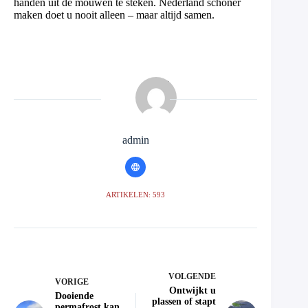
handen uit de mouwen te steken. Nederland schoner
maken doet u nooit alleen – maar altijd samen.
admin
ARTIKELEN: 593
VOLGENDE
VORIGE
Ontwijkt u
Dooiende
plassen of stapt
permafrost kan