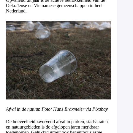
Opvallend dit jaar is de actieve betrokkenheid van de
Oekraïense en Vietnamese gemeenschappen in heel
Nederland.
Afval in de natuur. Foto: Hans Braxmeier via Pixabay
De hoeveelheid zwervend afval in parken, stadsstraten
en natuurgebieden is de afgelopen jaren merkbaar
toegenomen. Gelukkig groeit ook het enthousiasme