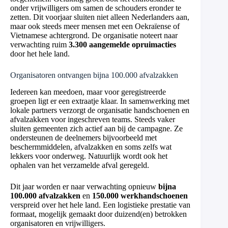
onder vrijwilligers om samen de schouders eronder te
zetten. Dit voorjaar sluiten niet alleen Nederlanders aan,
maar ook steeds meer mensen met een Oekraïense of
Vietnamese achtergrond. De organisatie noteert naar
verwachting ruim
3.300 aangemelde opruimacties
door het hele land.
Organisatoren ontvangen bijna 100.000 afvalzakken
Iedereen kan meedoen, maar voor geregistreerde
groepen ligt er een extraatje klaar. In samenwerking met
lokale partners verzorgt de organisatie handschoenen en
afvalzakken voor ingeschreven teams. Steeds vaker
sluiten gemeenten zich actief aan bij de campagne. Ze
ondersteunen de deelnemers bijvoorbeeld met
beschermmiddelen, afvalzakken en soms zelfs wat
lekkers voor onderweg. Natuurlijk wordt ook het
ophalen van het verzamelde afval geregeld.
Dit jaar worden er naar verwachting opnieuw
bijna
100.000 afvalzakken
en
150.000 werkhandschoenen
verspreid over het hele land. Een logistieke prestatie van
formaat, mogelijk gemaakt door duizend(en) betrokken
organisatoren en vrijwilligers.