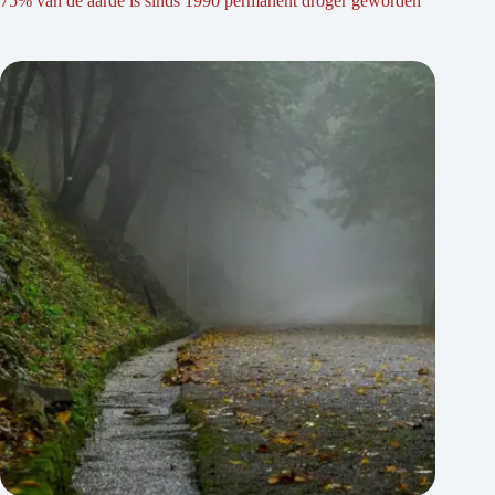
75% van de aarde is sinds 1990 permanent droger geworden