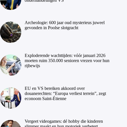
onderhandelingen VS
Archeologie: 600 jaar oud mysterieus juweel
gevonden in Poolse slotgracht
Exploderende wachttijden: vóór januari 2026
moeten ruim 350.000 senioren vrezen voor hun
rijbewijs
EU en VS bereiken akkoord over
douanerechten: “Europa verliest terrein”, zegt
econoom Saint-Étienne
Vergeet videogames: dé hobby die kinderen
slimmer maakt en hun motoriek verbetert