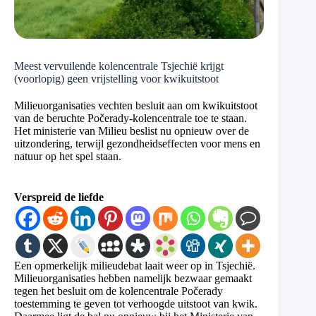
Meest vervuilende kolencentrale Tsjechië krijgt
(voorlopig) geen vrijstelling voor kwikuitstoot
Milieuorganisaties vechten besluit aan om kwikuitstoot
van de beruchte Počerady-kolencentrale toe te staan.
Het ministerie van Milieu beslist nu opnieuw over de
uitzondering, terwijl gezondheidseffecten voor mens en
natuur op het spel staan.
Verspreid de liefde
Een opmerkelijk milieudebat laait weer op in Tsjechië.
Milieuorganisaties hebben namelijk bezwaar gemaakt
tegen het besluit om de kolencentrale Počerady
toestemming te geven tot verhoogde uitstoot van kwik.