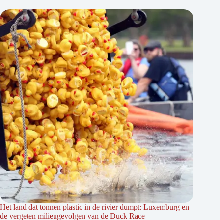
Het land dat tonnen plastic in de rivier dumpt: Luxemburg en
de vergeten milieugevolgen van de Duck Race