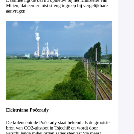
Daarmee ligt de bal nu opnieuw bij het Ministerie van
Milieu, dat eerder juist streng ingreep bij vergelijkbare
aanvragen.
Elektrárna Počerady
De kolencentrale Počerady staat bekend als de grootste
bron van CO2-uitstoot in Tsjechië en wordt door
verschillende milieuorganisaties steevast ‘de meest