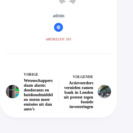
admin
ARTIKELEN: 593
VORIGE
VOLGENDE
Wetenschappers
Actievoerders
slaan alarm:
vernielen ramen
deodorants en
bank in Londen
huishoudmiddel
uit protest tegen
en stoten meer
fossiele
emissies uit dan
investeringen
auto’s