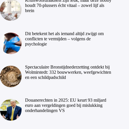
Kruiswoordraadsels zijn leuk, maar deze hobby
houdt 70-plussers écht vitaal – zowel lijf als
brein
Dit betekent het als iemand altijd zwijgt om
conflicten te vermijden – volgens de
psychologie
Spectaculaire Bronstijdnederzetting ontdekt bij
Wolmirstedt: 332 bouwwerken, weefgewichten
en een schildpadschild
Douanerechten in 2025: EU keurt 93 miljard
euro aan vergeldingen goed bij mislukking
onderhandelingen VS