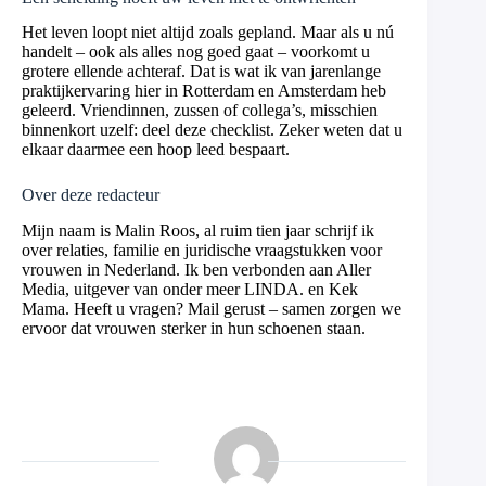
Het leven loopt niet altijd zoals gepland. Maar als u nú
handelt – ook als alles nog goed gaat – voorkomt u
grotere ellende achteraf. Dat is wat ik van jarenlange
praktijkervaring hier in Rotterdam en Amsterdam heb
geleerd. Vriendinnen, zussen of collega’s, misschien
binnenkort uzelf: deel deze checklist. Zeker weten dat u
elkaar daarmee een hoop leed bespaart.
Over deze redacteur
Mijn naam is Malin Roos, al ruim tien jaar schrijf ik
over relaties, familie en juridische vraagstukken voor
vrouwen in Nederland. Ik ben verbonden aan Aller
Media, uitgever van onder meer LINDA. en Kek
Mama. Heeft u vragen? Mail gerust – samen zorgen we
ervoor dat vrouwen sterker in hun schoenen staan.