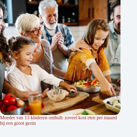
Moeder van 13 kinderen onthult: zoveel kost eten per maand
bij een groot gezin