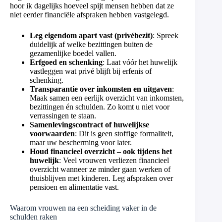
hoor ik dagelijks hoeveel spijt mensen hebben dat ze
niet eerder financiële afspraken hebben vastgelegd.
Leg eigendom apart vast (privébezit)
: Spreek
duidelijk af welke bezittingen buiten de
gezamenlijke boedel vallen.
Erfgoed en schenking
: Laat vóór het huwelijk
vastleggen wat privé blijft bij erfenis of
schenking.
Transparantie over inkomsten en uitgaven
:
Maak samen een eerlijk overzicht van inkomsten,
bezittingen én schulden. Zo komt u niet voor
verrassingen te staan.
Samenlevingscontract of huwelijkse
voorwaarden
: Dit is geen stoffige formaliteit,
maar uw bescherming voor later.
Houd financieel overzicht – ook tijdens het
huwelijk
: Veel vrouwen verliezen financieel
overzicht wanneer ze minder gaan werken of
thuisblijven met kinderen. Leg afspraken over
pensioen en alimentatie vast.
Waarom vrouwen na een scheiding vaker in de
schulden raken