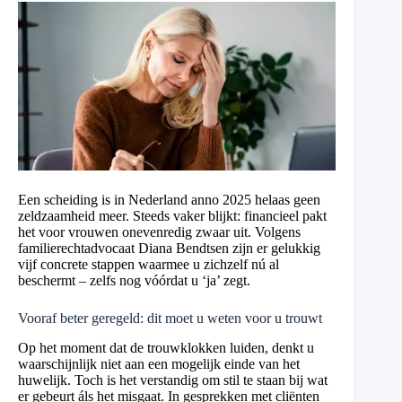
Een scheiding is in Nederland anno 2025 helaas geen
zeldzaamheid meer. Steeds vaker blijkt: financieel pakt
het voor vrouwen onevenredig zwaar uit. Volgens
familierechtadvocaat Diana Bendtsen zijn er gelukkig
vijf concrete stappen waarmee u zichzelf nú al
beschermt – zelfs nog vóórdat u ‘ja’ zegt.
Vooraf beter geregeld: dit moet u weten voor u trouwt
Op het moment dat de trouwklokken luiden, denkt u
waarschijnlijk niet aan een mogelijk einde van het
huwelijk. Toch is het verstandig om stil te staan bij wat
er gebeurt áls het misgaat. In gesprekken met cliënten