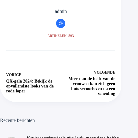
admin
ARTIKELEN: 593
VOLGENDE
VORIGE
Meer dan de helft van de
QX-gala 2024: Bekijk de
vrouwen kan zich geen
opvallendste looks van de
huis veroorloven na een
rode loper
scheiding
Recente berichten