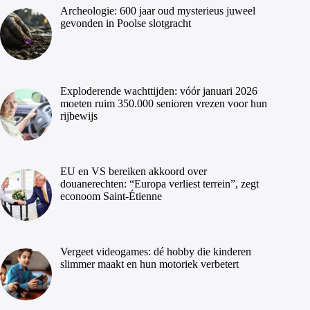
Archeologie: 600 jaar oud mysterieus juweel
gevonden in Poolse slotgracht
Exploderende wachttijden: vóór januari 2026
moeten ruim 350.000 senioren vrezen voor hun
rijbewijs
EU en VS bereiken akkoord over
douanerechten: “Europa verliest terrein”, zegt
econoom Saint-Étienne
Vergeet videogames: dé hobby die kinderen
slimmer maakt en hun motoriek verbetert