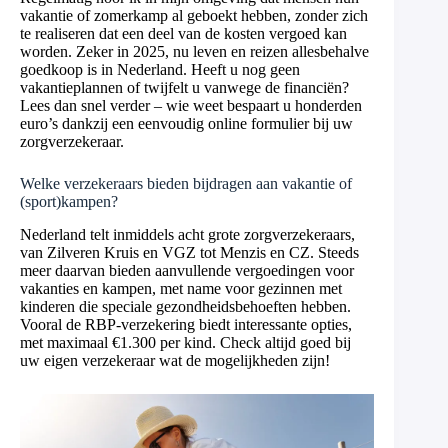
vakantie of zomerkamp al geboekt hebben, zonder zich
te realiseren dat een deel van de kosten vergoed kan
worden. Zeker in 2025, nu leven en reizen allesbehalve
goedkoop is in Nederland. Heeft u nog geen
vakantieplannen of twijfelt u vanwege de financiën?
Lees dan snel verder – wie weet bespaart u honderden
euro’s dankzij een eenvoudig online formulier bij uw
zorgverzekeraar.
Welke verzekeraars bieden bijdragen aan vakantie of
(sport)kampen?
Nederland telt inmiddels acht grote zorgverzekeraars,
van Zilveren Kruis en VGZ tot Menzis en CZ. Steeds
meer daarvan bieden aanvullende vergoedingen voor
vakanties en kampen, met name voor gezinnen met
kinderen die speciale gezondheidsbehoeften hebben.
Vooral de RBP-verzekering biedt interessante opties,
met maximaal €1.300 per kind. Check altijd goed bij
uw eigen verzekeraar wat de mogelijkheden zijn!