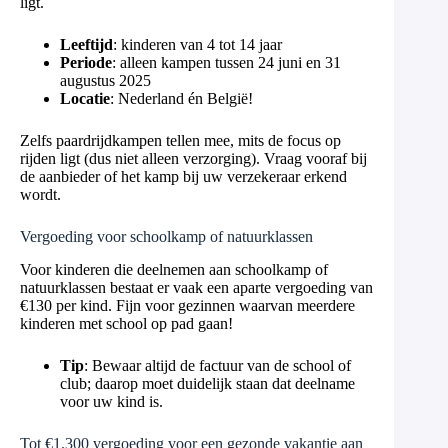
ligt.
Leeftijd
: kinderen van 4 tot 14 jaar
Periode
: alleen kampen tussen 24 juni en 31
augustus 2025
Locatie
: Nederland én België!
Zelfs paardrijdkampen tellen mee, mits de focus op
rijden ligt (dus niet alleen verzorging). Vraag vooraf bij
de aanbieder of het kamp bij uw verzekeraar erkend
wordt.
Vergoeding voor schoolkamp of natuurklassen
Voor kinderen die deelnemen aan schoolkamp of
natuurklassen bestaat er vaak een aparte vergoeding van
€130 per kind. Fijn voor gezinnen waarvan meerdere
kinderen met school op pad gaan!
Tip
: Bewaar altijd de factuur van de school of
club; daarop moet duidelijk staan dat deelname
voor uw kind is.
Tot €1.300 vergoeding voor een gezonde vakantie aan