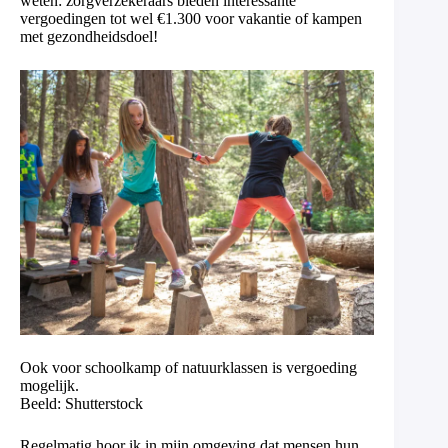
weten: zorgverzekeraars bieden interessante
vergoedingen tot wel €1.300 voor vakantie of kampen
met gezondheidsdoel!
Ook voor schoolkamp of natuurklassen is vergoeding
mogelijk.
Beeld: Shutterstock
Regelmatig hoor ik in mijn omgeving dat mensen hun