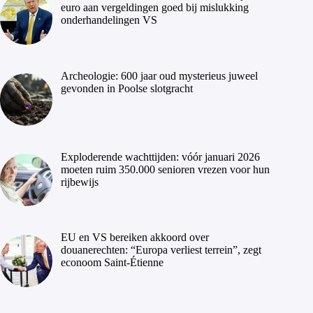
euro aan vergeldingen goed bij mislukking
onderhandelingen VS
Archeologie: 600 jaar oud mysterieus juweel
gevonden in Poolse slotgracht
Exploderende wachttijden: vóór januari 2026
moeten ruim 350.000 senioren vrezen voor hun
rijbewijs
EU en VS bereiken akkoord over
douanerechten: “Europa verliest terrein”, zegt
econoom Saint-Étienne