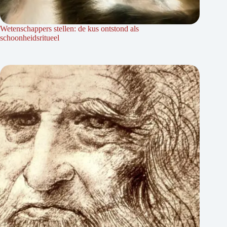
Wetenschappers stellen: de kus ontstond als
schoonheidsritueel