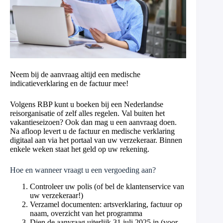
Neem bij de aanvraag altijd een medische
indicatieverklaring en de factuur mee!
Volgens RBP kunt u boeken bij een Nederlandse
reisorganisatie of zelf alles regelen. Val buiten het
vakantieseizoen? Ook dan mag u een aanvraag doen.
Na afloop levert u de factuur en medische verklaring
digitaal aan via het portaal van uw verzekeraar. Binnen
enkele weken staat het geld op uw rekening.
Hoe en wanneer vraagt u een vergoeding aan?
Controleer uw polis (of bel de klantenservice van
uw verzekeraar!)
Verzamel documenten: artsverklaring, factuur op
naam, overzicht van het programma
Dien de aanvraag uiterlijk 31 juli 2025 in (voor