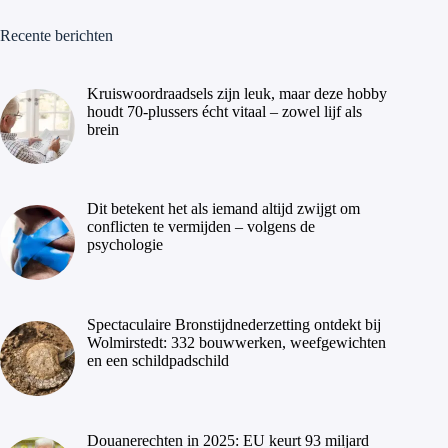
Recente berichten
Kruiswoordraadsels zijn leuk, maar deze hobby
houdt 70-plussers écht vitaal – zowel lijf als
brein
Dit betekent het als iemand altijd zwijgt om
conflicten te vermijden – volgens de
psychologie
Spectaculaire Bronstijdnederzetting ontdekt bij
Wolmirstedt: 332 bouwwerken, weefgewichten
en een schildpadschild
Douanerechten in 2025: EU keurt 93 miljard