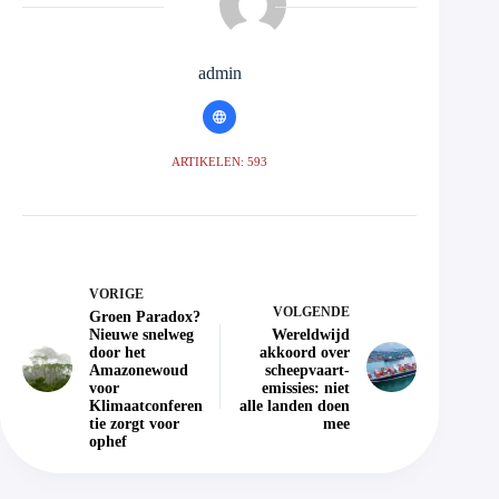
admin
ARTIKELEN: 593
VORIGE
VOLGENDE
Groen Paradox?
Nieuwe snelweg
Wereldwijd
door het
akkoord over
Amazonewoud
scheepvaart-
voor
emissies: niet
Klimaatconferen
alle landen doen
tie zorgt voor
mee
ophef