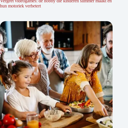
Vergeet videogames: dé hobby die kinderen slimmer maakt en
hun motoriek verbetert