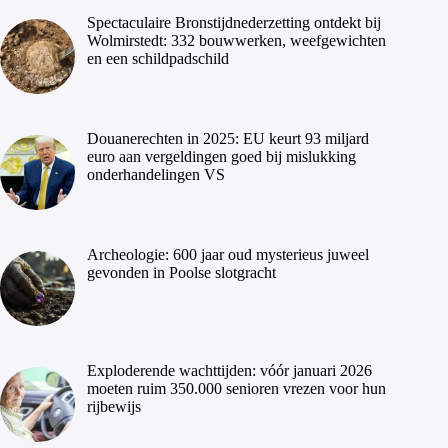
Spectaculaire Bronstijdnederzetting ontdekt bij
Wolmirstedt: 332 bouwwerken, weefgewichten
en een schildpadschild
Douanerechten in 2025: EU keurt 93 miljard
euro aan vergeldingen goed bij mislukking
onderhandelingen VS
Archeologie: 600 jaar oud mysterieus juweel
gevonden in Poolse slotgracht
Exploderende wachttijden: vóór januari 2026
moeten ruim 350.000 senioren vrezen voor hun
rijbewijs