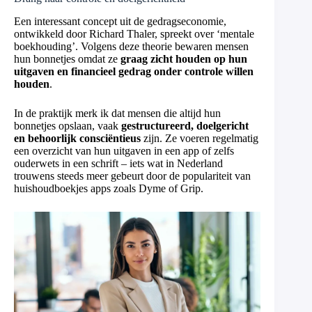
Een interessant concept uit de gedragseconomie,
ontwikkeld door Richard Thaler, spreekt over ‘mentale
boekhouding’. Volgens deze theorie bewaren mensen
hun bonnetjes omdat ze
graag zicht houden op hun
uitgaven en financieel gedrag onder controle willen
houden
.
In de praktijk merk ik dat mensen die altijd hun
bonnetjes opslaan, vaak
gestructureerd, doelgericht
en behoorlijk consciëntieus
zijn. Ze voeren regelmatig
een overzicht van hun uitgaven in een app of zelfs
ouderwets in een schrift – iets wat in Nederland
trouwens steeds meer gebeurt door de populariteit van
huishoudboekjes apps zoals Dyme of Grip.