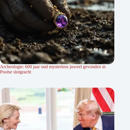
Archeologie: 600 jaar oud mysterieus juweel gevonden in
Poolse slotgracht