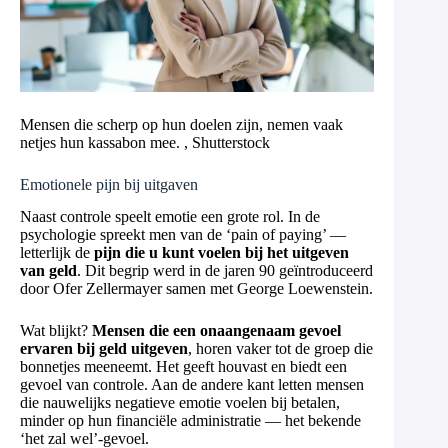
Mensen die scherp op hun doelen zijn, nemen vaak
netjes hun kassabon mee. , Shutterstock
Emotionele pijn bij uitgaven
Naast controle speelt emotie een grote rol. In de
psychologie spreekt men van de ‘pain of paying’ —
letterlijk de
pijn die u kunt voelen bij het uitgeven
van geld
. Dit begrip werd in de jaren 90 geïntroduceerd
door Ofer Zellermayer samen met George Loewenstein.
Wat blijkt?
Mensen die een onaangenaam gevoel
ervaren bij geld uitgeven
, horen vaker tot de groep die
bonnetjes meeneemt. Het geeft houvast en biedt een
gevoel van controle. Aan de andere kant letten mensen
die nauwelijks negatieve emotie voelen bij betalen,
minder op hun financiële administratie — het bekende
‘het zal wel’-gevoel.