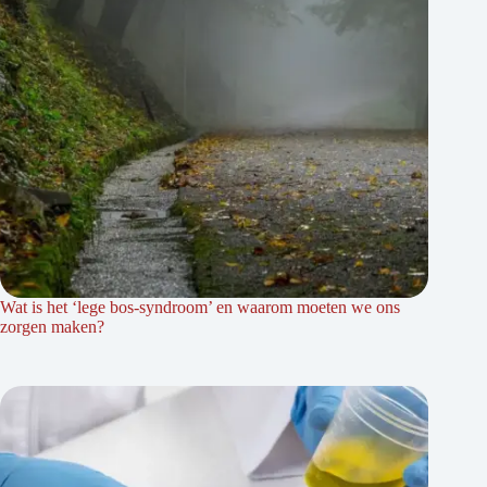
Wat is het ‘lege bos-syndroom’ en waarom moeten we ons
zorgen maken?