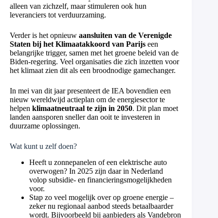
alleen van zichzelf, maar stimuleren ook hun
leveranciers tot verduurzaming.
Verder is het opnieuw
aansluiten van de Verenigde
Staten bij het Klimaatakkoord van Parijs
een
belangrijke trigger, samen met het groene beleid van de
Biden-regering. Veel organisaties die zich inzetten voor
het klimaat zien dit als een broodnodige gamechanger.
In mei van dit jaar presenteert de IEA bovendien een
nieuw wereldwijd actieplan om de energiesector te
helpen
klimaatneutraal te zijn in 2050
. Dit plan moet
landen aansporen sneller dan ooit te investeren in
duurzame oplossingen.
Wat kunt u zelf doen?
Heeft u zonnepanelen of een elektrische auto
overwogen? In 2025 zijn daar in Nederland
volop subsidie- en financieringsmogelijkheden
voor.
Stap zo veel mogelijk over op groene energie –
zeker nu regionaal aanbod steeds betaalbaarder
wordt. Bijvoorbeeld bij aanbieders als Vandebron