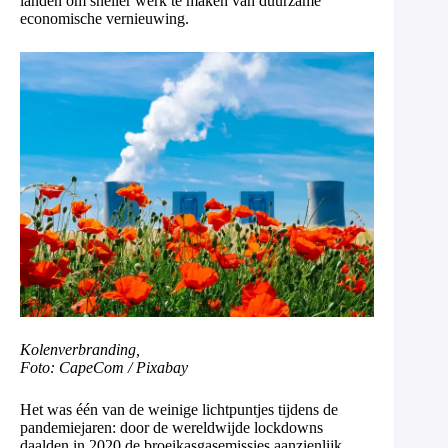
landen om sneller werk te maken van duurzame
economische vernieuwing.
Kolenverbranding,
Foto: CapeCom / Pixabay
Het was één van de weinige lichtpuntjes tijdens de
pandemiejaren: door de wereldwijde lockdowns
daalden in 2020 de broeikasgasemissies aanzienlijk.