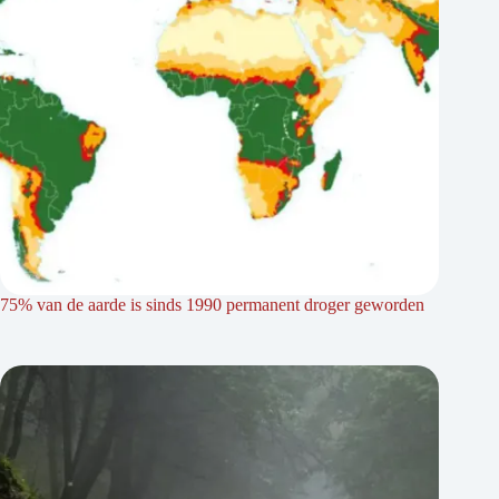
75% van de aarde is sinds 1990 permanent droger geworden