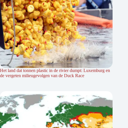
Het land dat tonnen plastic in de rivier dumpt: Luxemburg en
de vergeten milieugevolgen van de Duck Race