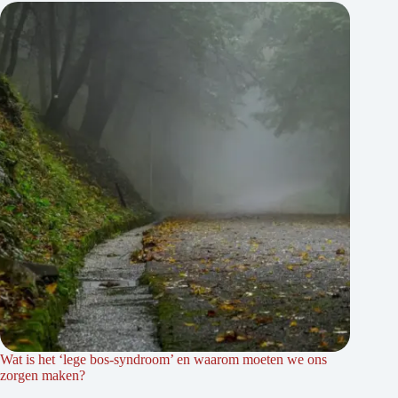
Wat is het ‘lege bos-syndroom’ en waarom moeten we ons
zorgen maken?