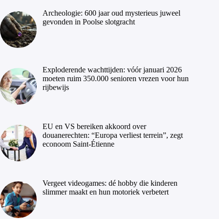
Archeologie: 600 jaar oud mysterieus juweel
gevonden in Poolse slotgracht
Exploderende wachttijden: vóór januari 2026
moeten ruim 350.000 senioren vrezen voor hun
rijbewijs
EU en VS bereiken akkoord over
douanerechten: “Europa verliest terrein”, zegt
econoom Saint-Étienne
Vergeet videogames: dé hobby die kinderen
slimmer maakt en hun motoriek verbetert