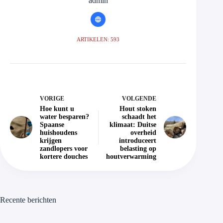
admin
ARTIKELEN: 593
VORIGE
VOLGENDE
Hoe kunt u
Hout stoken
water besparen?
schaadt het
Spaanse
klimaat: Duitse
huishoudens
overheid
krijgen
introduceert
zandlopers voor
belasting op
kortere douches
houtverwarming
Recente berichten