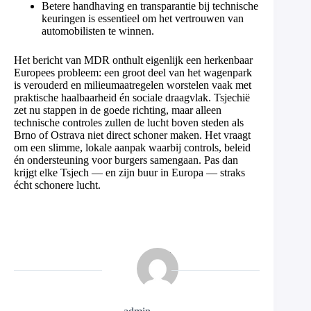
Betere handhaving en transparantie bij technische
keuringen is essentieel om het vertrouwen van
automobilisten te winnen.
Het bericht van MDR onthult eigenlijk een herkenbaar
Europees probleem: een groot deel van het wagenpark
is verouderd en milieumaatregelen worstelen vaak met
praktische haalbaarheid én sociale draagvlak. Tsjechië
zet nu stappen in de goede richting, maar alleen
technische controles zullen de lucht boven steden als
Brno of Ostrava niet direct schoner maken. Het vraagt
om een slimme, lokale aanpak waarbij controls, beleid
én ondersteuning voor burgers samengaan. Pas dan
krijgt elke Tsjech — en zijn buur in Europa — straks
écht schonere lucht.