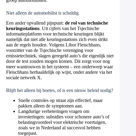
groep automobilisten.
Niet alleen de automobilist is schuldig
Een ander opvallend pijnpunt:
de rol van technische
keuringsstations
. Uit cijfers van het Tsjechische
informatieplatform voor technische keuringen blijkt
namelijk dat niet alle keuringsstations zich even strikt
aan de regels houden. Volgens Libor Fleischhans,
voorzitter van de Tsjechische vereniging voor
emissietechniek, slagen geregeld auto’s die eigenlijk niet
door de test zouden mogen komen. Dit zorgt voor nog
meer wantrouwen in het systeem – een onderwerp waar
Fleischhans herhaaldelijk op wijst, onder andere via het
sociale netwerk X.
Blijft het alleen bij boetes, of is een nieuw beleid nodig?
Snelle controles op straat zijn effectief, maar
pakken alleen de symptomen aan.
Langdurige verbeteringen vragen om
investeringen: subsidies voor schonere auto’s of
belastingvoordeel voor elektrische voertuigen,
zoals we in Nederland al succesvol hebben
toegepast.