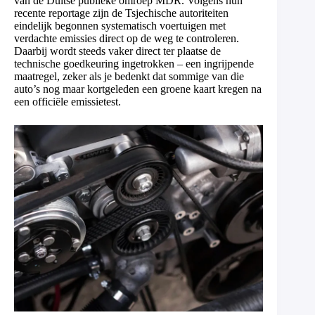
van de Duitse publieke omroep MDR. Volgens hun
recente reportage zijn de Tsjechische autoriteiten
eindelijk begonnen systematisch voertuigen met
verdachte emissies direct op de weg te controleren.
Daarbij wordt steeds vaker direct ter plaatse de
technische goedkeuring ingetrokken – een ingrijpende
maatregel, zeker als je bedenkt dat sommige van die
auto’s nog maar kortgeleden een groene kaart kregen na
een officiële emissietest.