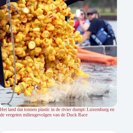
Het land dat tonnen plastic in de rivier dumpt: Luxemburg en
de vergeten milieugevolgen van de Duck Race