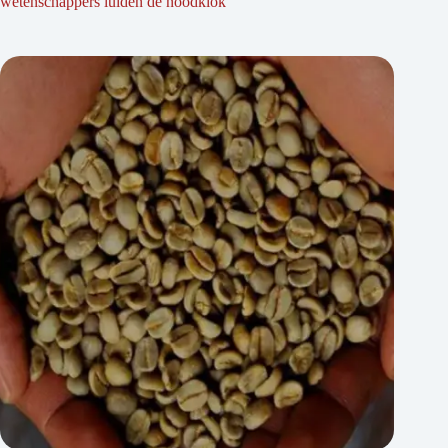
wetenschappers luiden de noodklok