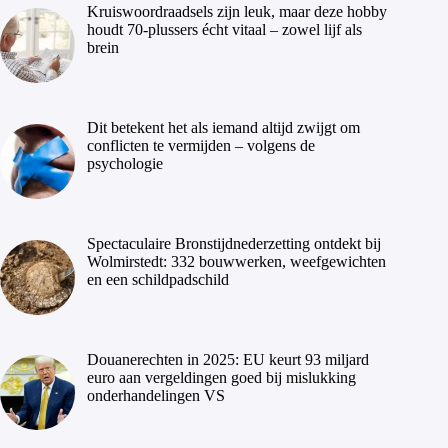
Kruiswoordraadsels zijn leuk, maar deze hobby
houdt 70-plussers écht vitaal – zowel lijf als
brein
Dit betekent het als iemand altijd zwijgt om
conflicten te vermijden – volgens de
psychologie
Spectaculaire Bronstijdnederzetting ontdekt bij
Wolmirstedt: 332 bouwwerken, weefgewichten
en een schildpadschild
Douanerechten in 2025: EU keurt 93 miljard
euro aan vergeldingen goed bij mislukking
onderhandelingen VS