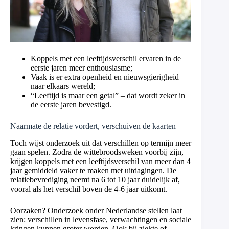
Koppels met een leeftijdsverschil ervaren in de
eerste jaren meer enthousiasme;
Vaak is er extra openheid en nieuwsgierigheid
naar elkaars wereld;
“Leeftijd is maar een getal” – dat wordt zeker in
de eerste jaren bevestigd.
Naarmate de relatie vordert, verschuiven de kaarten
Toch wijst onderzoek uit dat verschillen op termijn meer
gaan spelen. Zodra de wittebroodsweken voorbij zijn,
krijgen koppels met een leeftijdsverschil van meer dan 4
jaar gemiddeld vaker te maken met uitdagingen. De
relatiebevrediging neemt na 6 tot 10 jaar duidelijk af,
vooral als het verschil boven de 4-6 jaar uitkomt.
Oorzaken? Onderzoek onder Nederlandse stellen laat
zien: verschillen in levensfase, verwachtingen en sociale
kringen kunnen groter worden. Ook bij ziekte of