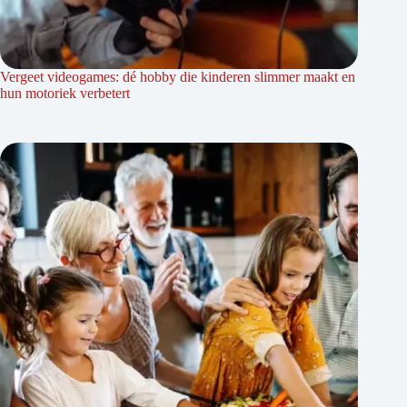
Vergeet videogames: dé hobby die kinderen slimmer maakt en
hun motoriek verbetert