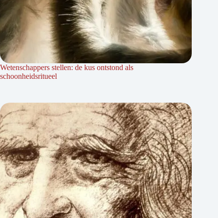
Wetenschappers stellen: de kus ontstond als
schoonheidsritueel