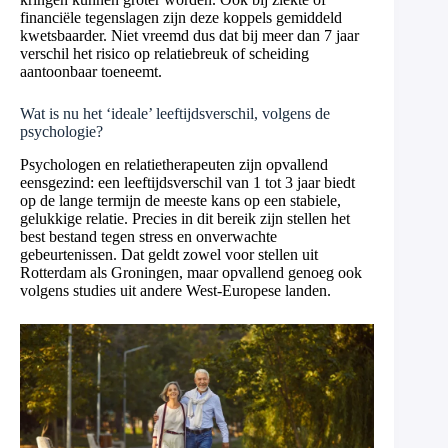
financiële tegenslagen zijn deze koppels gemiddeld
kwetsbaarder. Niet vreemd dus dat bij meer dan 7 jaar
verschil het risico op relatiebreuk of scheiding
aantoonbaar toeneemt.
Wat is nu het ‘ideale’ leeftijdsverschil, volgens de
psychologie?
Psychologen en relatietherapeuten zijn opvallend
eensgezind: een leeftijdsverschil van 1 tot 3 jaar biedt
op de lange termijn de meeste kans op een stabiele,
gelukkige relatie. Precies in dit bereik zijn stellen het
best bestand tegen stress en onverwachte
gebeurtenissen. Dat geldt zowel voor stellen uit
Rotterdam als Groningen, maar opvallend genoeg ook
volgens studies uit andere West-Europese landen.