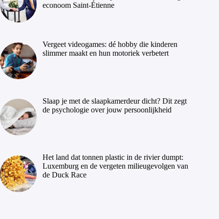
econoom Saint-Étienne
Vergeet videogames: dé hobby die kinderen
slimmer maakt en hun motoriek verbetert
Slaap je met de slaapkamerdeur dicht? Dit zegt
de psychologie over jouw persoonlijkheid
Het land dat tonnen plastic in de rivier dumpt:
Luxemburg en de vergeten milieugevolgen van
de Duck Race