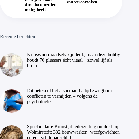
zou veroorzaken
drie documenten
nodig heeft
Recente berichten
Kruiswoordraadsels zijn leuk, maar deze hobby
houdt 70-plussers écht vitaal – zowel lijf als
brein
Dit betekent het als iemand altijd zwijgt om
conflicten te vermijden – volgens de
psychologie
Spectaculaire Bronstijdnederzetting ontdekt bij
Wolmirstedt: 332 bouwwerken, weefgewichten
en een schildpadschild