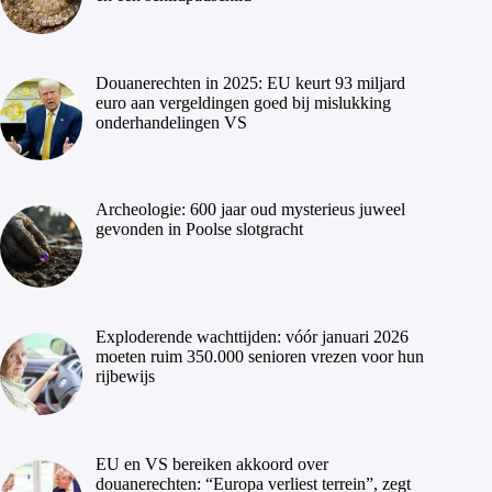
Douanerechten in 2025: EU keurt 93 miljard
euro aan vergeldingen goed bij mislukking
onderhandelingen VS
Archeologie: 600 jaar oud mysterieus juweel
gevonden in Poolse slotgracht
Exploderende wachttijden: vóór januari 2026
moeten ruim 350.000 senioren vrezen voor hun
rijbewijs
EU en VS bereiken akkoord over
douanerechten: “Europa verliest terrein”, zegt