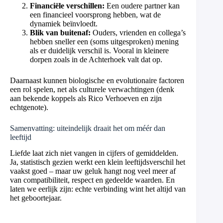
Financiële verschillen:
Een oudere partner kan
een financieel voorsprong hebben, wat de
dynamiek beïnvloedt.
Blik van buitenaf:
Ouders, vrienden en collega’s
hebben sneller een (soms uitgesproken) mening
als er duidelijk verschil is. Vooral in kleinere
dorpen zoals in de Achterhoek valt dat op.
Daarnaast kunnen biologische en evolutionaire factoren
een rol spelen, net als culturele verwachtingen (denk
aan bekende koppels als Rico Verhoeven en zijn
echtgenote).
Samenvatting: uiteindelijk draait het om méér dan
leeftijd
Liefde laat zich niet vangen in cijfers of gemiddelden.
Ja, statistisch gezien werkt een klein leeftijdsverschil het
vaakst goed – maar uw geluk hangt nog veel meer af
van compatibiliteit, respect en gedeelde waarden. En
laten we eerlijk zijn: echte verbinding wint het altijd van
het geboortejaar.