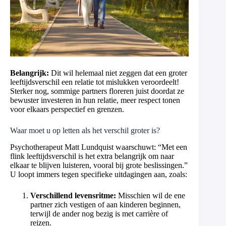
Belangrijk:
Dit wil helemaal niet zeggen dat een groter
leeftijdsverschil een relatie tot mislukken veroordeelt!
Sterker nog, sommige partners floreren juist doordat ze
bewuster investeren in hun relatie, meer respect tonen
voor elkaars perspectief en grenzen.
Waar moet u op letten als het verschil groter is?
Psychotherapeut Matt Lundquist waarschuwt: “Met een
flink leeftijdsverschil is het extra belangrijk om naar
elkaar te blijven luisteren, vooral bij grote beslissingen.”
U loopt immers tegen specifieke uitdagingen aan, zoals:
Verschillend levensritme:
Misschien wil de ene
partner zich vestigen of aan kinderen beginnen,
terwijl de ander nog bezig is met carrière of
reizen.