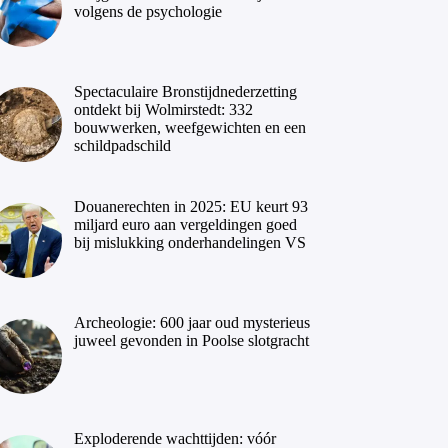
volgens de psychologie
Spectaculaire Bronstijdnederzetting
ontdekt bij Wolmirstedt: 332
bouwwerken, weefgewichten en een
schildpadschild
Douanerechten in 2025: EU keurt 93
miljard euro aan vergeldingen goed
bij mislukking onderhandelingen VS
Archeologie: 600 jaar oud mysterieus
juweel gevonden in Poolse slotgracht
Exploderende wachttijden: vóór