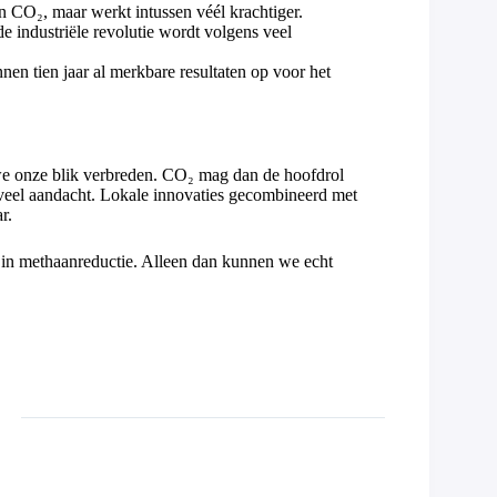
n CO₂, maar werkt intussen véél krachtiger.
 industriële revolutie wordt volgens veel
nen tien jaar al merkbare resultaten op voor het
 we onze blik verbreden. CO₂ mag dan de hoofdrol
oveel aandacht. Lokale innovaties gecombineerd met
r.
in methaanreductie. Alleen dan kunnen we echt