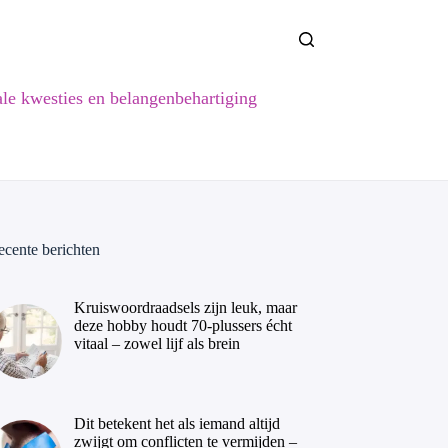
ale kwesties en belangenbehartiging
ecente berichten
Kruiswoordraadsels zijn leuk, maar
deze hobby houdt 70-plussers écht
vitaal – zowel lijf als brein
Dit betekent het als iemand altijd
zwijgt om conflicten te vermijden –