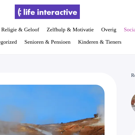
Religie & Geloof
Zelfhulp & Motivatie
Overig
Soci
gorized
Senioren & Pensioen
Kinderen & Tieners
R