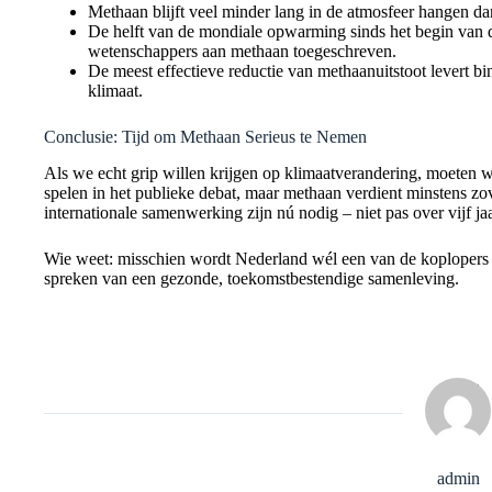
Methaan blijft veel minder lang in de atmosfeer hangen da
De helft van de mondiale opwarming sinds het begin van de
wetenschappers aan methaan toegeschreven.
De meest effectieve reductie van methaanuitstoot levert bin
klimaat.
Conclusie: Tijd om Methaan Serieus te Nemen
Als we echt grip willen krijgen op klimaatverandering, moeten
spelen in het publieke debat, maar methaan verdient minstens z
internationale samenwerking zijn nú nodig – niet pas over vijf jaa
Wie weet: misschien wordt Nederland wél een van de koplopers 
spreken van een gezonde, toekomstbestendige samenleving.
admin