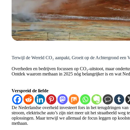
Terwijl de Wereld CO₂ aanpakt, Groeit op de Achtergrond een 
Overheden en bedrijven focussen op CO₂-uitstoot, maar ondertus
Ontdek waarom methaan in 2025 nóg belangrijker is en wat Ned
Verspreid de liefde
De Nederlandse overheid investeert fors in het terugdringen van
stroom, elektrische auto’s zijn niet meer uit het straatbeeld weg 
oplossingen. Maar terwijl we allemaal de focus leggen op koolstofd
methaan.