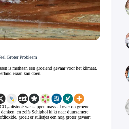
Veel Groter Probleem
sen is methaan een groeiend gevaar voor het klimaat.
erland eraan kan doen.
 CO₂-uitstoot: we stappen massaal over op groene
te denken, en zelfs Schiphol kijkt naar duurzamere
ioxide, groeit er stilletjes een nog groter gevaar: