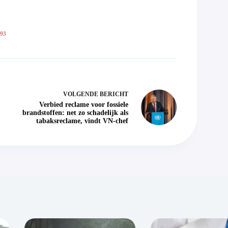
593
VOLGENDE
BERICHT
Verbied reclame voor fossiele
brandstoffen: net zo schadelijk als
tabaksreclame, vindt VN-chef