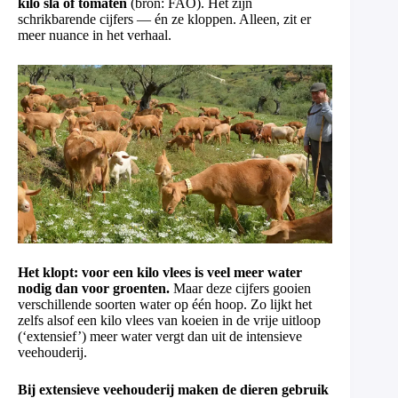
kilo sla of tomaten
(bron: FAO). Het zijn
schrikbarende cijfers — én ze kloppen. Alleen, zit er
meer nuance in het verhaal.
Het klopt: voor een kilo vlees is veel meer water
nodig dan voor groenten.
Maar deze cijfers gooien
verschillende soorten water op één hoop. Zo lijkt het
zelfs alsof een kilo vlees van koeien in de vrije uitloop
(‘extensief’) meer water vergt dan uit de intensieve
veehouderij.
Bij extensieve veehouderij maken de dieren gebruik