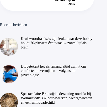
wetenschap in
2025
Recente berichten
Kruiswoordraadsels zijn leuk, maar deze hobby
houdt 70-plussers écht vitaal – zowel lijf als
brein
Dit betekent het als iemand altijd zwijgt om
conflicten te vermijden – volgens de
psychologie
Spectaculaire Bronstijdnederzetting ontdekt bij
Wolmirstedt: 332 bouwwerken, weefgewichten
en een schildpadschild