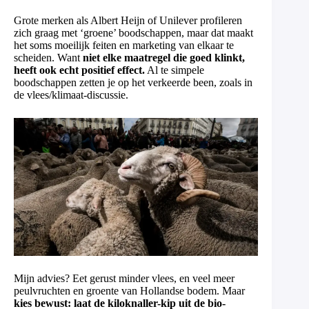
Grote merken als Albert Heijn of Unilever profileren
zich graag met ‘groene’ boodschappen, maar dat maakt
het soms moeilijk feiten en marketing van elkaar te
scheiden. Want
niet elke maatregel die goed klinkt,
heeft ook echt positief effect.
Al te simpele
boodschappen zetten je op het verkeerde been, zoals in
de vlees/klimaat-discussie.
Mijn advies? Eet gerust minder vlees, en veel meer
peulvruchten en groente van Hollandse bodem. Maar
kies bewust: laat de kiloknaller-kip uit de bio-