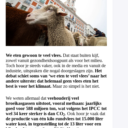
We eten gewoon te veel vlees.
Dat staat buiten kijf,
zowel vanuit gezondheidsoogpunt als voor het milieu.
Toch hoor je steeds vaker, ook in de media en vanuit de
industrie, uitspraken die nogal doorgeslagen zijn.
Het
debat schiet soms van ‘we eten te veel vlees’ naar het
andere uiterste: dat helemaal geen vlees eten het
best is voor het klimaat.
Maar zo simpel is het niet.
We weten allemaal dat
veehouderij veel
broeikasgassen uitstoot, vooral methaan: jaarlijks
goed voor 588 miljoen ton, wat volgens het IPCC tot
wel 34 keer sterker is dan CO
. Ook hoor je vaak dat
2
de productie van één kilo rundvlees tot 15.000 liter
water kost, in tegenstelling tot de 13 liter voor een