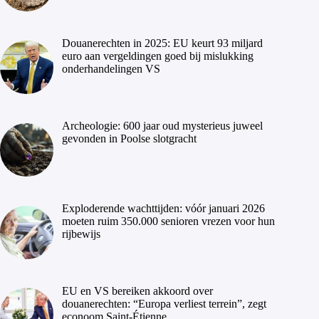
Douanerechten in 2025: EU keurt 93 miljard
euro aan vergeldingen goed bij mislukking
onderhandelingen VS
Archeologie: 600 jaar oud mysterieus juweel
gevonden in Poolse slotgracht
Exploderende wachttijden: vóór januari 2026
moeten ruim 350.000 senioren vrezen voor hun
rijbewijs
EU en VS bereiken akkoord over
douanerechten: “Europa verliest terrein”, zegt
econoom Saint-Étienne