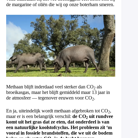
de margarine of oliën die wij op onze boterham smeren.
Methaan blijft inderdaad veel sterker dan CO
als
2
broeikasgas, maar het blijft gemiddeld maar 13 jaar in
de atmosfeer — tegenover eeuwen voor CO
.
2
En ja, uiteindelijk wordt methaan afgebroken tot CO
,
2
maar er is een belangrijk verschil:
de CO
uit rundvee
2
komt uit het gras dat ze eten, dat onderdeel is van
een natuurlijke koolstofcyclus. Het probleem zit ‘m
vooral in fossiele brandstoffen, die we uit de bodem