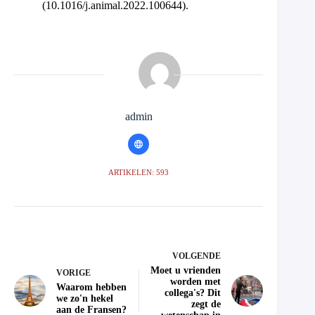
(10.1016/j.animal.2022.100644).
admin
ARTIKELEN: 593
VOLGENDE
Moet u vrienden
VORIGE
worden met
Waarom hebben
collega's? Dit
we zo'n hekel
zegt de
aan de Fransen?