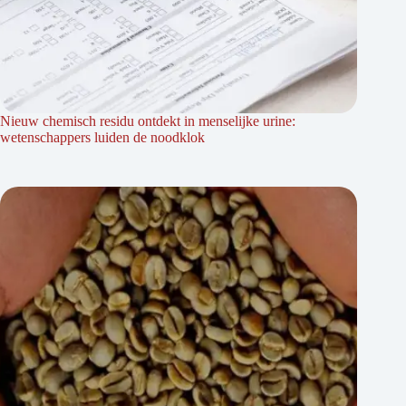
Nieuw chemisch residu ontdekt in menselijke urine:
wetenschappers luiden de noodklok