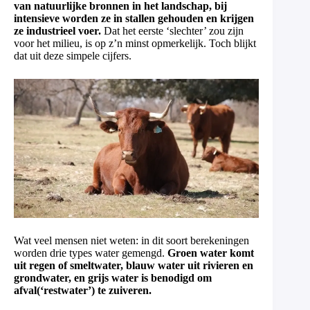
van natuurlijke bronnen in het landschap, bij
intensieve worden ze in stallen gehouden en krijgen
ze industrieel voer.
Dat het eerste ‘slechter’ zou zijn
voor het milieu, is op z’n minst opmerkelijk. Toch blijkt
dat uit deze simpele cijfers.
Wat veel mensen niet weten: in dit soort berekeningen
worden drie types water gemengd.
Groen water komt
uit regen of smeltwater, blauw water uit rivieren en
grondwater, en grijs water is benodigd om
afval(‘restwater’) te zuiveren.