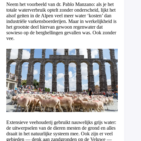
Neem het voorbeeld van dr. Pablo Manzano: als je het
totale waterverbruik optelt zonder onderscheid, lijkt het
alsof geiten in de Alpen veel meer water ‘kosten’ dan
industriële varkensboerderijen. Maar in werkelijkheid is
het grootste deel hiervan gewoon regenwater dat
sowieso op de berghellingen gevallen was. Ook zonder
vee.
Extensieve veehouderij gebruikt nauwelijks grijs water:
de uitwerpselen van de dieren mesten de grond en alles
draait in het natuurlijke systeem mee. Ook zijn er veel
gebieden — denk aan zandgronden op de Veluwe —