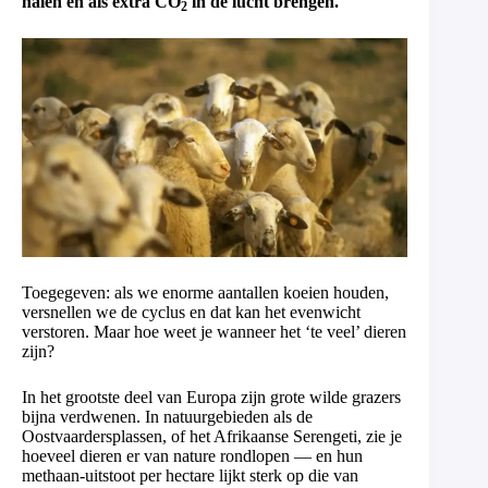
halen en als extra CO
in de lucht brengen.
2
Toegegeven: als we enorme aantallen koeien houden,
versnellen we de cyclus en dat kan het evenwicht
verstoren. Maar hoe weet je wanneer het ‘te veel’ dieren
zijn?
In het grootste deel van Europa zijn grote wilde grazers
bijna verdwenen. In natuurgebieden als de
Oostvaardersplassen, of het Afrikaanse Serengeti, zie je
hoeveel dieren er van nature rondlopen — en hun
methaan-uitstoot per hectare lijkt sterk op die van