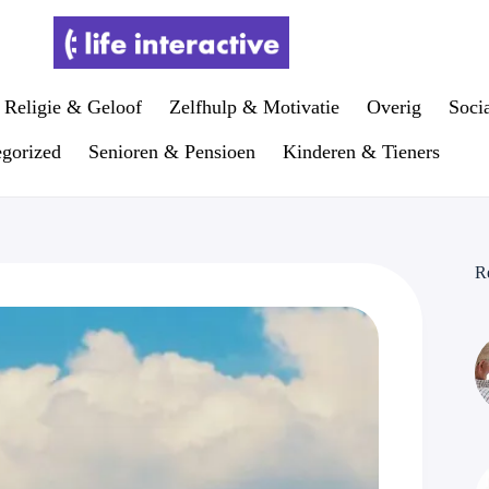
Religie & Geloof
Zelfhulp & Motivatie
Overig
Soci
gorized
Senioren & Pensioen
Kinderen & Tieners
R