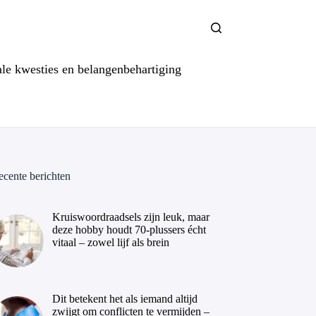
ale kwesties en belangenbehartiging
ecente berichten
Kruiswoordraadsels zijn leuk, maar
deze hobby houdt 70-plussers écht
vitaal – zowel lijf als brein
Dit betekent het als iemand altijd
zwijgt om conflicten te vermijden –