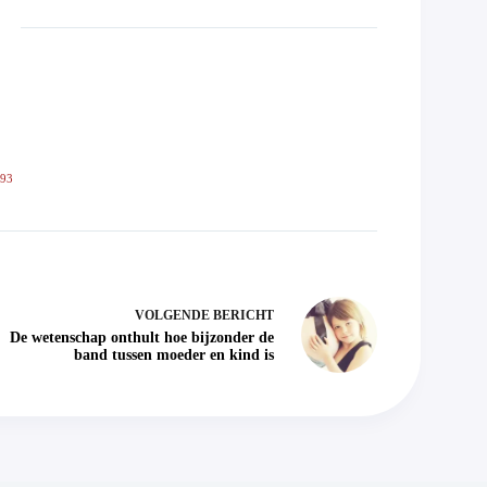
593
VOLGENDE
BERICHT
De wetenschap onthult hoe bijzonder de
band tussen moeder en kind is