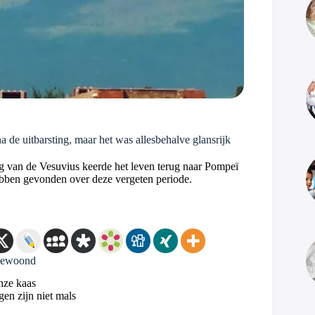
 de uitbarsting, maar het was allesbehalve glansrijk
g van de Vesuvius keerde het leven terug naar Pompeï
bben gevonden over deze vergeten periode.
 bewoond
nze kaas
en zijn niet mals