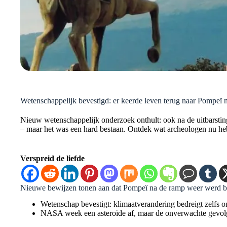
Wetenschappelijk bevestigd: er keerde leven terug naar Pompeï na
Nieuw wetenschappelijk onderzoek onthult: ook na de uitbarstin
– maar het was een hard bestaan. Ontdek wat archeologen nu he
Verspreid de liefde
Nieuwe bewijzen tonen aan dat Pompeï na de ramp weer werd
Wetenschap bevestigt: klimaatverandering bedreigt zelfs o
NASA week een asteroïde af, maar de onverwachte gevolg