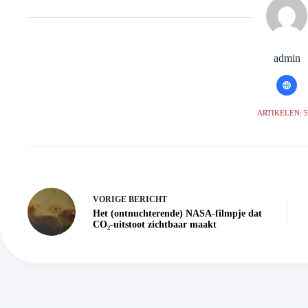
admin
ARTIKELEN: 
VORIGE
BERICHT
Het (ontnuchterende) NASA-filmpje dat
CO₂-uitstoot zichtbaar maakt