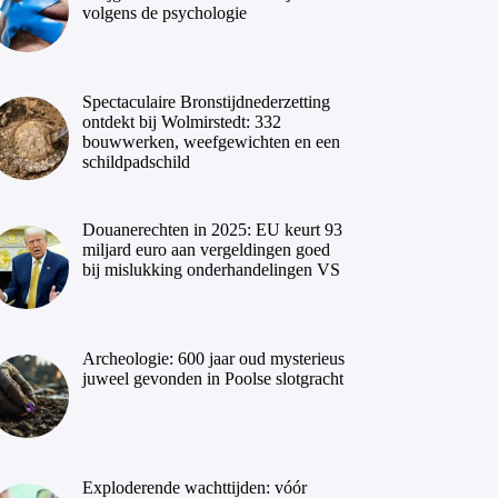
volgens de psychologie
Spectaculaire Bronstijdnederzetting
ontdekt bij Wolmirstedt: 332
bouwwerken, weefgewichten en een
schildpadschild
Douanerechten in 2025: EU keurt 93
miljard euro aan vergeldingen goed
bij mislukking onderhandelingen VS
Archeologie: 600 jaar oud mysterieus
juweel gevonden in Poolse slotgracht
Exploderende wachttijden: vóór