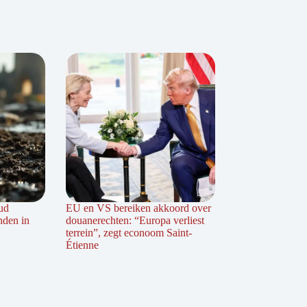
ud
EU en VS bereiken akkoord over
nden in
douanerechten: “Europa verliest
terrein”, zegt econoom Saint-
Étienne