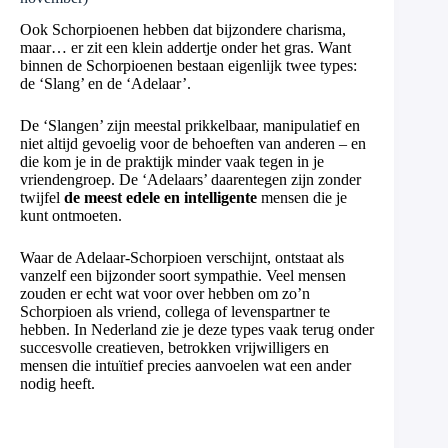
Ook Schorpioenen hebben dat bijzondere charisma,
maar… er zit een klein addertje onder het gras. Want
binnen de Schorpioenen bestaan eigenlijk twee types:
de ‘Slang’ en de ‘Adelaar’.
De ‘Slangen’ zijn meestal prikkelbaar, manipulatief en
niet altijd gevoelig voor de behoeften van anderen – en
die kom je in de praktijk minder vaak tegen in je
vriendengroep. De ‘Adelaars’ daarentegen zijn zonder
twijfel
de meest edele en intelligente
mensen die je
kunt ontmoeten.
Waar de Adelaar-Schorpioen verschijnt, ontstaat als
vanzelf een bijzonder soort sympathie. Veel mensen
zouden er echt wat voor over hebben om zo’n
Schorpioen als vriend, collega of levenspartner te
hebben. In Nederland zie je deze types vaak terug onder
succesvolle creatieven, betrokken vrijwilligers en
mensen die intuïtief precies aanvoelen wat een ander
nodig heeft.