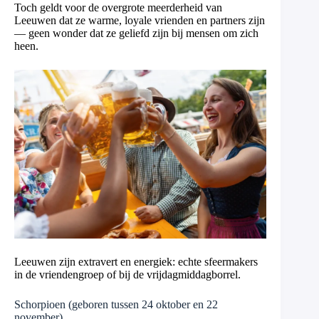
Toch geldt voor de overgrote meerderheid van
Leeuwen dat ze warme, loyale vrienden en partners zijn
— geen wonder dat ze geliefd zijn bij mensen om zich
heen.
Leeuwen zijn extravert en energiek: echte sfeermakers
in de vriendengroep of bij de vrijdagmiddagborrel.
Schorpioen (geboren tussen 24 oktober en 22
november)