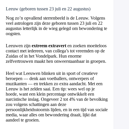
Leeuw (geboren tussen 23 juli en 22 augustus)
Nog zo’n opvallend sterrenbeeld is de Leeuw. Volgens
veel astrologen zijn deze geboren tussen 23 juli en 22
augustus letterlijk in de wieg gelegd om bewondering te
oogsten.
Leeuwen zijn
extreem extravert
en zoeken moeiteloos
contact met iedereen, van collega’s tot vreemden op de
Zuidas of in het Vondelpark. Hun enorme
zelfvertrouwen maakt hen onweerstaanbaar in groepen.
Heel wat Leeuwen blinken uit in sport of creatieve
beroepen — denk aan voetballers, ontwerpers of
muzikanten — en trekken zo extra aandacht. Met een
Leeuw is het zelden saai. Een tip: wees wel op je
hoede, want een klein percentage ontwikkelt een
narcistische inslag. Ongeveer 2 tot 4% van de bevolking
zou volgens schattingen aan deze
persoonlijkheidsstoornis lijden, en in een tijd van sociale
media, waar alles om bewondering draait, lijkt dat
aandeel te groeien.