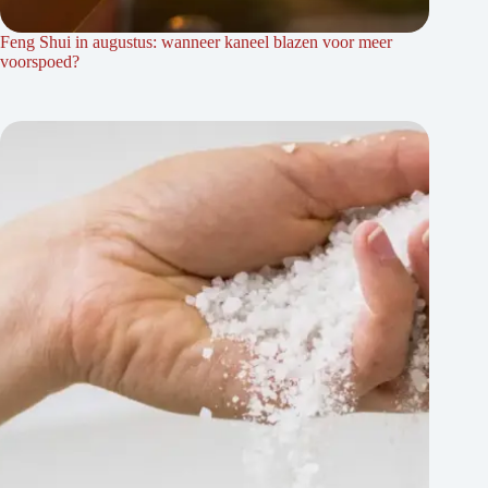
Feng Shui in augustus: wanneer kaneel blazen voor meer
voorspoed?