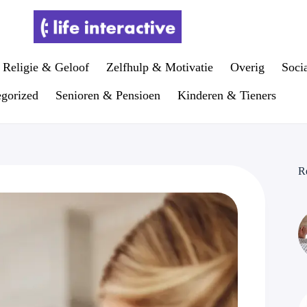
Religie & Geloof
Zelfhulp & Motivatie
Overig
Soci
gorized
Senioren & Pensioen
Kinderen & Tieners
R