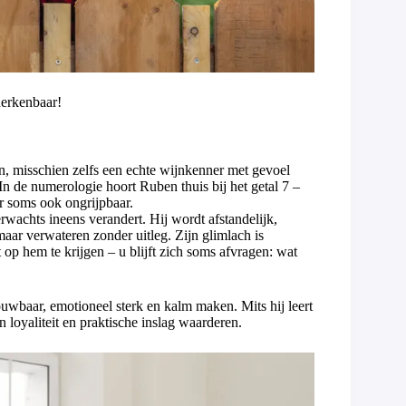
herkenbaar!
n, misschien zelfs een echte wijnkenner met gevoel
 In de numerologie hoort Ruben thuis bij het getal 7 –
r soms ook ongrijpbaar.
wachts ineens verandert. Hij wordt afstandelijk,
aar verwateren zonder uitleg. Zijn glimlach is
 op hem te krijgen – u blijft zich soms afvragen: wat
wbaar, emotioneel sterk en kalm maken. Mits hij leert
n loyaliteit en praktische inslag waarderen.