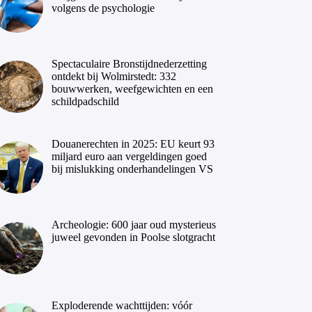
volgens de psychologie
Spectaculaire Bronstijdnederzetting
ontdekt bij Wolmirstedt: 332
bouwwerken, weefgewichten en een
schildpadschild
Douanerechten in 2025: EU keurt 93
miljard euro aan vergeldingen goed
bij mislukking onderhandelingen VS
Archeologie: 600 jaar oud mysterieus
juweel gevonden in Poolse slotgracht
Exploderende wachttijden: vóór