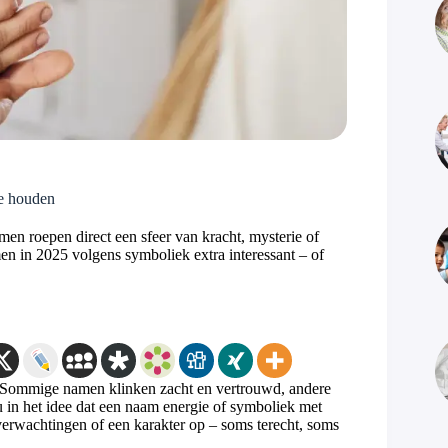
te houden
roepen direct een sfeer van kracht, mysterie of
n in 2025 volgens symboliek extra interessant – of
l. Sommige namen klinken zacht en vertrouwd, andere
u in het idee dat een naam energie of symboliek met
erwachtingen of een karakter op – soms terecht, soms