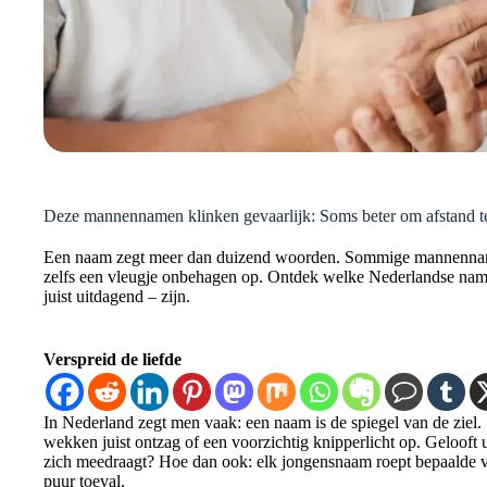
Deze mannennamen klinken gevaarlijk: Soms beter om afstand 
Een naam zegt meer dan duizend woorden. Sommige mannennamen 
zelfs een vleugje onbehagen op. Ontdek welke Nederlandse name
juist uitdagend – zijn.
Verspreid de liefde
In Nederland zegt men vaak: een naam is de spiegel van de zie
wekken juist ontzag of een voorzichtig knipperlicht op. Gelooft 
zich meedraagt? Hoe dan ook: elk jongensnaam roept bepaalde v
puur toeval.