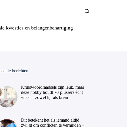
ale kwesties en belangenbehartiging
ecente berichten
Kruiswoordraadsels zijn leuk, maar
deze hobby houdt 70-plussers écht
vitaal – zowel lijf als brein
Dit betekent het als iemand altijd
zwijgt om conflicten te vermijden –