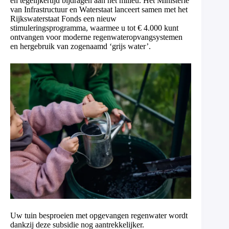
en tegelijkertijd bijdragen aan het milieu. Het Ministerie
van Infrastructuur en Waterstaat lanceert samen met het
Rijkswaterstaat Fonds een nieuw
stimuleringsprogramma, waarmee u tot € 4.000 kunt
ontvangen voor moderne regenwateropvangsystemen
en hergebruik van zogenaamd ‘grijs water’.
Uw tuin besproeien met opgevangen regenwater wordt
dankzij deze subsidie nog aantrekkelijker.