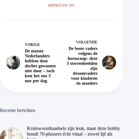
ARTIKELEN: 593
VOLGENDE
VORIGE
De beste vaders
De meeste
volgens de
Nederlanders
horoscoop: deze
hebben deze
3 sterrenbeelden
slechte gewoonte
zijn
niet door – toch
droomvaders
kost het ons 3
voor kinderen
uur per dag
én moeders
Recente berichten
Kruiswoordraadsels zijn leuk, maar deze hobby
houdt 70-plussers écht vitaal – zowel lijf als