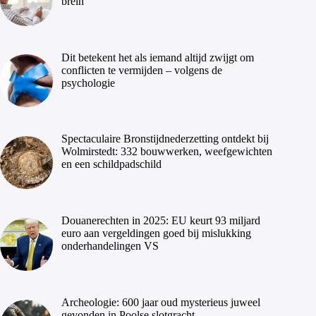
brein
Dit betekent het als iemand altijd zwijgt om
conflicten te vermijden – volgens de
psychologie
Spectaculaire Bronstijdnederzetting ontdekt bij
Wolmirstedt: 332 bouwwerken, weefgewichten
en een schildpadschild
Douanerechten in 2025: EU keurt 93 miljard
euro aan vergeldingen goed bij mislukking
onderhandelingen VS
Archeologie: 600 jaar oud mysterieus juweel
gevonden in Poolse slotgracht