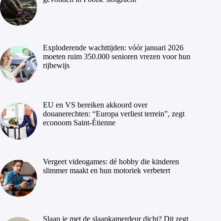
Exploderende wachttijden: vóór januari 2026
moeten ruim 350.000 senioren vrezen voor hun
rijbewijs
EU en VS bereiken akkoord over
douanerechten: “Europa verliest terrein”, zegt
econoom Saint-Étienne
Vergeet videogames: dé hobby die kinderen
slimmer maakt en hun motoriek verbetert
Slaap je met de slaapkamerdeur dicht? Dit zegt