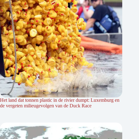
Het land dat tonnen plastic in de rivier dumpt: Luxemburg en
de vergeten milieugevolgen van de Duck Race