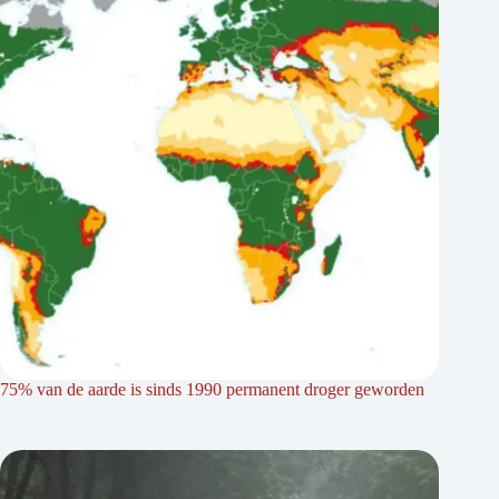
75% van de aarde is sinds 1990 permanent droger geworden