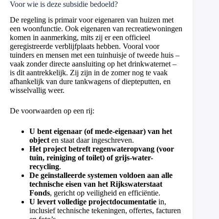
Voor wie is deze subsidie bedoeld?
De regeling is primair voor eigenaren van huizen met
een woonfunctie. Ook eigenaren van recreatiewoningen
komen in aanmerking, mits zij er een officieel
geregistreerde verblijfplaats hebben. Vooral voor
tuinders en mensen met een tuinhuisje of tweede huis –
vaak zonder directe aansluiting op het drinkwaternet –
is dit aantrekkelijk. Zij zijn in de zomer nog te vaak
afhankelijk van dure tankwagens of diepteputten, en
wisselvallig weer.
De voorwaarden op een rij:
U bent eigenaar (of mede-eigenaar) van het
object
en staat daar ingeschreven.
Het project betreft regenwateropvang (voor
tuin, reiniging of toilet) of grijs-water-
recycling
.
De geïnstalleerde systemen voldoen aan alle
technische eisen van het Rijkswaterstaat
Fonds
, gericht op veiligheid en efficiëntie.
U levert volledige projectdocumentatie
in,
inclusief technische tekeningen, offertes, facturen