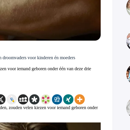
ijn droomvaders voor kinderen én moeders
iezen voor iemand geboren onder één van deze drie
adden, zouden velen kiezen voor iemand geboren onder