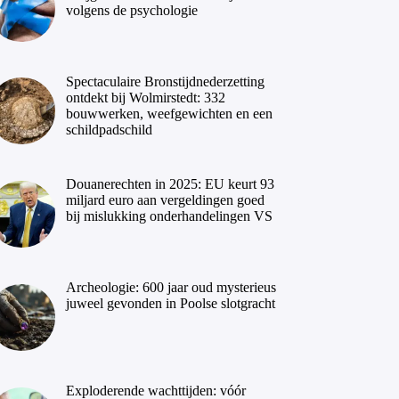
volgens de psychologie
Spectaculaire Bronstijdnederzetting
ontdekt bij Wolmirstedt: 332
bouwwerken, weefgewichten en een
schildpadschild
Douanerechten in 2025: EU keurt 93
miljard euro aan vergeldingen goed
bij mislukking onderhandelingen VS
Archeologie: 600 jaar oud mysterieus
juweel gevonden in Poolse slotgracht
Exploderende wachttijden: vóór