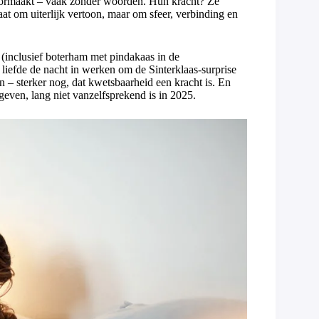
 doormaakt – vaak zonder woorden. Hun kracht? Ze
aat om uiterlijk vertoon, maar om sfeer, verbinding en
 (inclusief boterham met pindakaas in de
 liefde de nacht in werken om de Sinterklaas-surprise
n – sterker nog, dat kwetsbaarheid een kracht is. En
geven, lang niet vanzelfsprekend is in 2025.