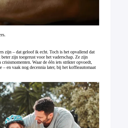
rs.
 zijn – dat geloof ik echt. Toch is het opvallend dat
beter zijn toegerust voor het vaderschap. Ze zijn
n crisismomenten. Waar de één iets strikter opvoedt,
 – en vaak nog decennia later, bij het koffieautomaat