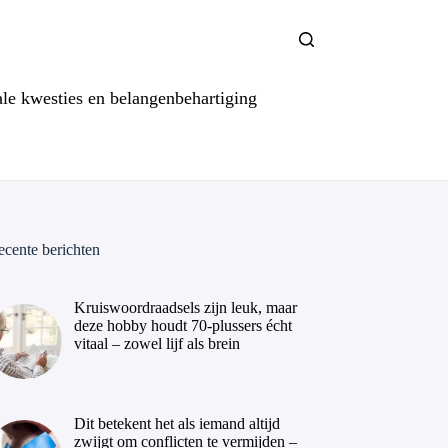
ale kwesties en belangenbehartiging
ecente berichten
Kruiswoordraadsels zijn leuk, maar
deze hobby houdt 70-plussers écht
vitaal – zowel lijf als brein
Dit betekent het als iemand altijd
zwijgt om conflicten te vermijden –