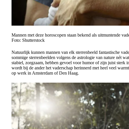
Mannen met deze horoscopen staan bekend als uitmuntende vade
Foto: Shutterstock
Natuurlijk kunnen mannen van elk sterrenbeeld fantastische vaders
sommige sterrenbeelden volgens de astrologie van nature nét wat 
stabiel, zorgzaam, hebben gevoel voor humor of zijn juist sterk i
wordt bij de ander het vaderschap herinnerd met heel veel warmte
op werk in Amsterdam of Den Haag.