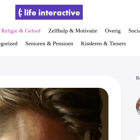
Religie & Geloof
Zelfhulp & Motivatie
Overig
Soci
gorized
Senioren & Pensioen
Kinderen & Tieners
R