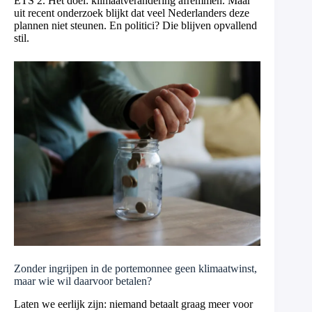
ETS 2. Het doel: klimaatverandering afremmen. Maar
uit recent onderzoek blijkt dat veel Nederlanders deze
plannen niet steunen. En politici? Die blijven opvallend
stil.
Zonder ingrijpen in de portemonnee geen klimaatwinst,
maar wie wil daarvoor betalen?
Laten we eerlijk zijn: niemand betaalt graag meer voor