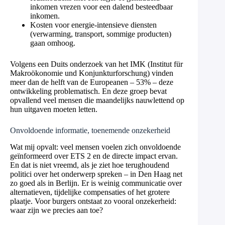
inkomen vrezen voor een dalend besteedbaar
inkomen.
Kosten voor energie-intensieve diensten
(verwarming, transport, sommige producten)
gaan omhoog.
Volgens een Duits onderzoek van het IMK (Institut für
Makroökonomie und Konjunkturforschung) vinden
meer dan de helft van de Europeanen – 53% – deze
ontwikkeling problematisch. En deze groep bevat
opvallend veel mensen die maandelijks nauwlettend op
hun uitgaven moeten letten.
Onvoldoende informatie, toenemende onzekerheid
Wat mij opvalt: veel mensen voelen zich onvoldoende
geïnformeerd over ETS 2 en de directe impact ervan.
En dat is niet vreemd, als je ziet hoe terughoudend
politici over het onderwerp spreken – in Den Haag net
zo goed als in Berlijn. Er is weinig communicatie over
alternatieven, tijdelijke compensaties of het grotere
plaatje. Voor burgers ontstaat zo vooral onzekerheid:
waar zijn we precies aan toe?