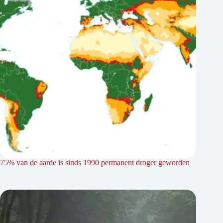
75% van de aarde is sinds 1990 permanent droger geworden