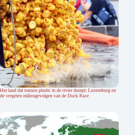
Het land dat tonnen plastic in de rivier dumpt: Luxemburg en
de vergeten milieugevolgen van de Duck Race