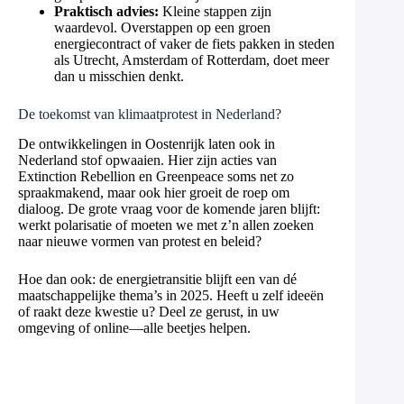
Praktisch advies:
Kleine stappen zijn
waardevol. Overstappen op een groen
energiecontract of vaker de fiets pakken in steden
als Utrecht, Amsterdam of Rotterdam, doet meer
dan u misschien denkt.
De toekomst van klimaatprotest in Nederland?
De ontwikkelingen in Oostenrijk laten ook in
Nederland stof opwaaien. Hier zijn acties van
Extinction Rebellion en Greenpeace soms net zo
spraakmakend, maar ook hier groeit de roep om
dialoog. De grote vraag voor de komende jaren blijft:
werkt polarisatie of moeten we met z’n allen zoeken
naar nieuwe vormen van protest en beleid?
Hoe dan ook: de energietransitie blijft een van dé
maatschappelijke thema’s in 2025. Heeft u zelf ideeën
of raakt deze kwestie u? Deel ze gerust, in uw
omgeving of online—alle beetjes helpen.