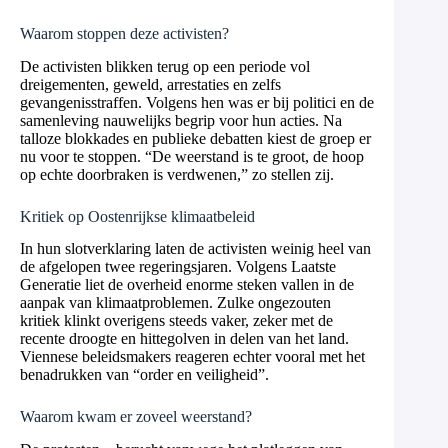
Waarom stoppen deze activisten?
De activisten blikken terug op een periode vol
dreigementen, geweld, arrestaties en zelfs
gevangenisstraffen. Volgens hen was er bij politici en de
samenleving nauwelijks begrip voor hun acties. Na
talloze blokkades en publieke debatten kiest de groep er
nu voor te stoppen. “De weerstand is te groot, de hoop
op echte doorbraken is verdwenen,” zo stellen zij.
Kritiek op Oostenrijkse klimaatbeleid
In hun slotverklaring laten de activisten weinig heel van
de afgelopen twee regeringsjaren. Volgens Laatste
Generatie liet de overheid enorme steken vallen in de
aanpak van klimaatproblemen. Zulke ongezouten
kritiek klinkt overigens steeds vaker, zeker met de
recente droogte en hittegolven in delen van het land.
Viennese beleidsmakers reageren echter vooral met het
benadrukken van “order en veiligheid”.
Waarom kwam er zoveel weerstand?