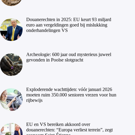
Douanerechten in 2025: EU keurt 93 miljard
euro aan vergeldingen goed bij mislukking
onderhandelingen VS
Archeologie: 600 jaar oud mysterieus juweel
gevonden in Poolse slotgracht
Exploderende wachttijden: vóór januari 2026
moeten ruim 350.000 senioren vrezen voor hun
rijbewijs
EU en VS bereiken akkoord over
douanerechten: “Europa verliest terrein”, zegt