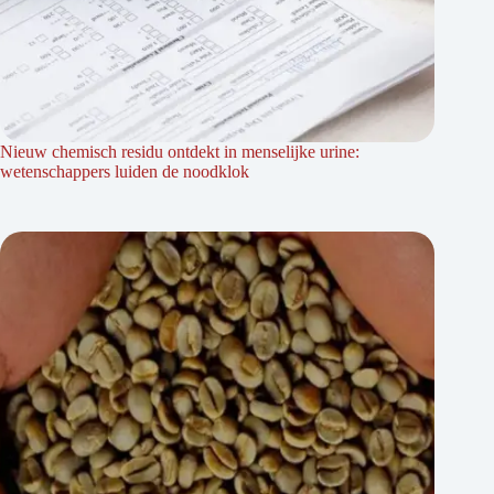
Nieuw chemisch residu ontdekt in menselijke urine:
wetenschappers luiden de noodklok