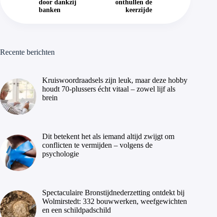
door dankzij
onthullen de
banken
keerzijde
Recente berichten
Kruiswoordraadsels zijn leuk, maar deze hobby
houdt 70-plussers écht vitaal – zowel lijf als
brein
Dit betekent het als iemand altijd zwijgt om
conflicten te vermijden – volgens de
psychologie
Spectaculaire Bronstijdnederzetting ontdekt bij
Wolmirstedt: 332 bouwwerken, weefgewichten
en een schildpadschild