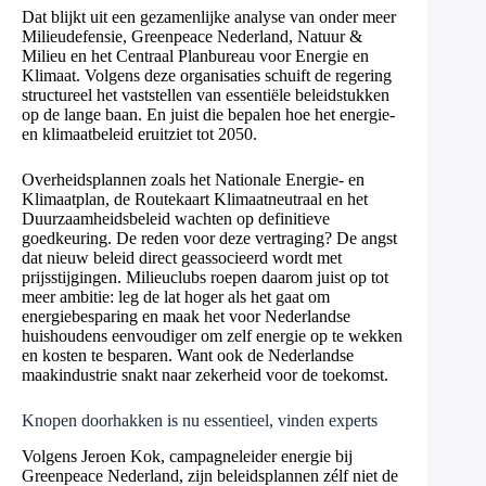
Dat blijkt uit een gezamenlijke analyse van onder meer
Milieudefensie, Greenpeace Nederland, Natuur &
Milieu en het Centraal Planbureau voor Energie en
Klimaat. Volgens deze organisaties schuift de regering
structureel het vaststellen van essentiële beleidstukken
op de lange baan. En juist die bepalen hoe het energie-
en klimaatbeleid eruitziet tot 2050.
Overheidsplannen zoals het Nationale Energie- en
Klimaatplan, de Routekaart Klimaatneutraal en het
Duurzaamheidsbeleid wachten op definitieve
goedkeuring. De reden voor deze vertraging? De angst
dat nieuw beleid direct geassocieerd wordt met
prijsstijgingen. Milieuclubs roepen daarom juist op tot
meer ambitie: leg de lat hoger als het gaat om
energiebesparing en maak het voor Nederlandse
huishoudens eenvoudiger om zelf energie op te wekken
en kosten te besparen. Want ook de Nederlandse
maakindustrie snakt naar zekerheid voor de toekomst.
Knopen doorhakken is nu essentieel, vinden experts
Volgens Jeroen Kok, campagneleider energie bij
Greenpeace Nederland, zijn beleidsplannen zélf niet de