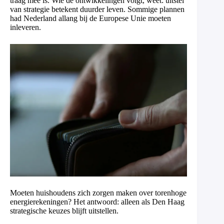
traag mee is. Wie de ontwikkelingen volgt, weet: uitstel
van strategie betekent duurder leven. Sommige plannen
had Nederland allang bij de Europese Unie moeten
inleveren.
Moeten huishoudens zich zorgen maken over torenhoge
energierekeningen? Het antwoord: alleen als Den Haag
strategische keuzes blijft uitstellen.