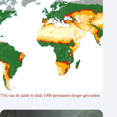
75% van de aarde is sinds 1990 permanent droger geworden