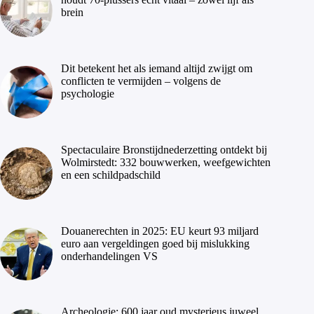
brein
Dit betekent het als iemand altijd zwijgt om
conflicten te vermijden – volgens de
psychologie
Spectaculaire Bronstijdnederzetting ontdekt bij
Wolmirstedt: 332 bouwwerken, weefgewichten
en een schildpadschild
Douanerechten in 2025: EU keurt 93 miljard
euro aan vergeldingen goed bij mislukking
onderhandelingen VS
Archeologie: 600 jaar oud mysterieus juweel