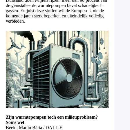
Duitsland doen twijfels rijzen: meer dan 90 procent van
de geïnstalleerde warmtepompen bevat schadelijke f-
gassen. En juist deze stoffen wil de Europese Unie de
komende jaren sterk beperken en uiteindelijk volledig
verbieden.
Zijn warmtepompen toch een milieuprobleem?
Soms wel
Beeld: Martin Bárta / DALL.E