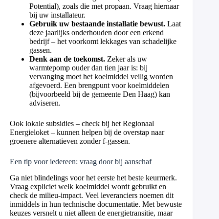
Potential), zoals die met propaan. Vraag hiernaar
bij uw installateur.
Gebruik uw bestaande installatie bewust.
Laat
deze jaarlijks onderhouden door een erkend
bedrijf – het voorkomt lekkages van schadelijke
gassen.
Denk aan de toekomst.
Zeker als uw
warmtepomp ouder dan tien jaar is: bij
vervanging moet het koelmiddel veilig worden
afgevoerd. Een brengpunt voor koelmiddelen
(bijvoorbeeld bij de gemeente Den Haag) kan
adviseren.
Ook lokale subsidies – check bij het Regionaal
Energieloket – kunnen helpen bij de overstap naar
groenere alternatieven zonder f-gassen.
Een tip voor iedereen: vraag door bij aanschaf
Ga niet blindelings voor het eerste het beste keurmerk.
Vraag expliciet welk koelmiddel wordt gebruikt en
check de milieu-impact. Veel leveranciers noemen dit
inmiddels in hun technische documentatie. Met bewuste
keuzes versnelt u niet alleen de energietransitie, maar