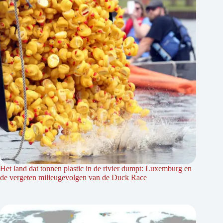
Het land dat tonnen plastic in de rivier dumpt: Luxemburg en
de vergeten milieugevolgen van de Duck Race