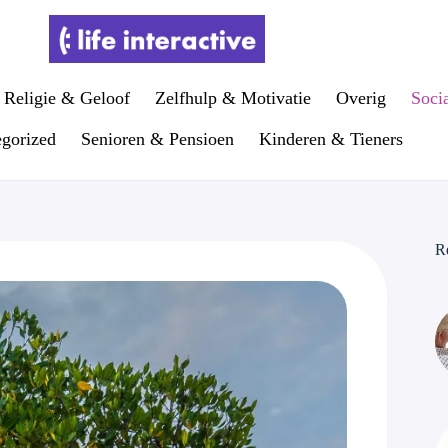
Religie & Geloof
Zelfhulp & Motivatie
Overig
Soci
gorized
Senioren & Pensioen
Kinderen & Tieners
R