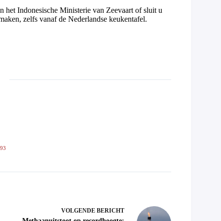
n het Indonesische Ministerie van Zeevaart of sluit u
 maken, zelfs vanaf de Nederlandse keukentafel.
593
VOLGENDE
BERICHT
Methaanuitstoot op recordhoogte: