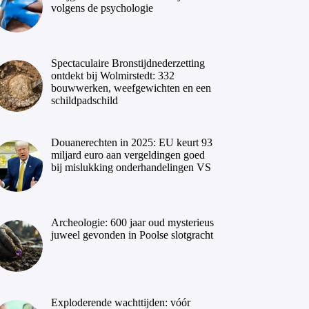
volgens de psychologie
Spectaculaire Bronstijdnederzetting
ontdekt bij Wolmirstedt: 332
bouwwerken, weefgewichten en een
schildpadschild
Douanerechten in 2025: EU keurt 93
miljard euro aan vergeldingen goed
bij mislukking onderhandelingen VS
Archeologie: 600 jaar oud mysterieus
juweel gevonden in Poolse slotgracht
Exploderende wachttijden: vóór