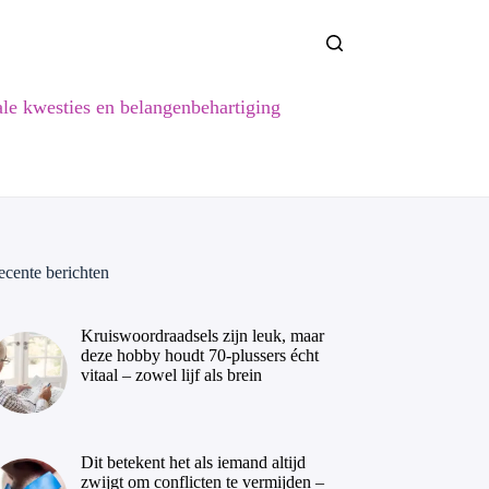
ale kwesties en belangenbehartiging
ecente berichten
Kruiswoordraadsels zijn leuk, maar
deze hobby houdt 70-plussers écht
vitaal – zowel lijf als brein
Dit betekent het als iemand altijd
zwijgt om conflicten te vermijden –