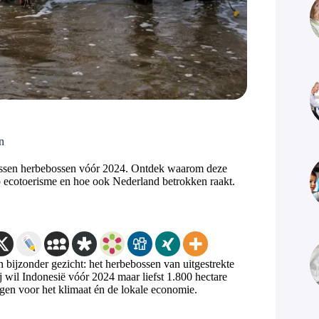
n
ebossen herbebossen vóór 2024. Ontdek waarom deze
p ecotoerisme en hoe ook Nederland betrokken raakt.
n bijzonder gezicht: het herbebossen van uitgestrekte
 wil Indonesië vóór 2024 maar liefst 1.800 hectare
lgen voor het klimaat én de lokale economie.