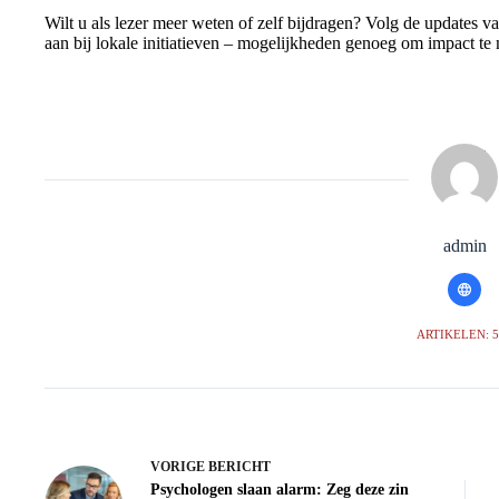
Wilt u als lezer meer weten of zelf bijdragen? Volg de updates va
aan bij lokale initiatieven – mogelijkheden genoeg om impact te
admin
ARTIKELEN: 
VORIGE
BERICHT
Psychologen slaan alarm: Zeg deze zin