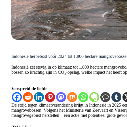
Indonesië herbebost vóór 2024 tot 1.800 hectare mangrovebosse
Indonesië zet stevig in op klimaat: tot 1.800 hectare mangrov
bossen zo krachtig zijn in CO₂-opslag, welke impact het heeft o
Verspreid de liefde
De strijd tegen klimaatverandering krijgt in Indonesië in 2025 ee
mangrovebossen. Volgens het Ministerie van Zeevaart en Visserij
mangrovegebied herstellen – een actie met potentieel grote gevo